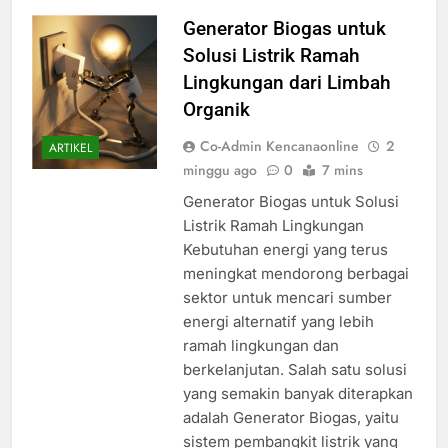
Generator Biogas untuk
Solusi Listrik Ramah
Lingkungan dari Limbah
Organik
Co-Admin Kencanaonline
2
ARTIKEL
minggu ago
0
7 mins
Generator Biogas untuk Solusi
Listrik Ramah Lingkungan
Kebutuhan energi yang terus
meningkat mendorong berbagai
sektor untuk mencari sumber
energi alternatif yang lebih
ramah lingkungan dan
berkelanjutan. Salah satu solusi
yang semakin banyak diterapkan
adalah Generator Biogas, yaitu
sistem pembangkit listrik yang