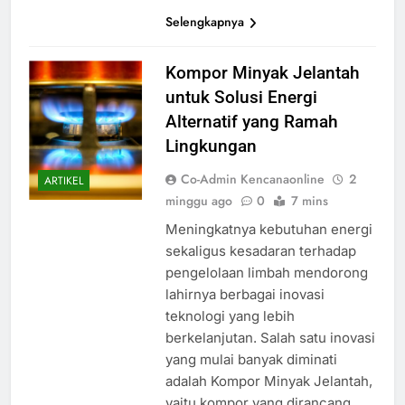
Selengkapnya
Kompor Minyak Jelantah
untuk Solusi Energi
Alternatif yang Ramah
Lingkungan
Co-Admin Kencanaonline
2
ARTIKEL
minggu ago
0
7 mins
Meningkatnya kebutuhan energi
sekaligus kesadaran terhadap
pengelolaan limbah mendorong
lahirnya berbagai inovasi
teknologi yang lebih
berkelanjutan. Salah satu inovasi
yang mulai banyak diminati
adalah Kompor Minyak Jelantah,
yaitu kompor yang dirancang