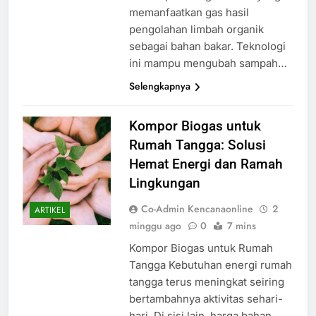
memanfaatkan gas hasil
pengolahan limbah organik
sebagai bahan bakar. Teknologi
ini mampu mengubah sampah…
Selengkapnya
Kompor Biogas untuk
Rumah Tangga: Solusi
Hemat Energi dan Ramah
Lingkungan
Co-Admin Kencanaonline
2
ARTIKEL
minggu ago
0
7 mins
Kompor Biogas untuk Rumah
Tangga Kebutuhan energi rumah
tangga terus meningkat seiring
bertambahnya aktivitas sehari-
hari. Di sisi lain, harga bahan