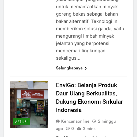
untuk memanfaatkan minyak
goreng bekas sebagai bahan
bakar alternatif. Teknologi ini
memberikan solusi ganda, yaitu
mengurangi limbah minyak
jelantah yang berpotensi
mencemari lingkungan
sekaligus…
Selengkapnya
EnviGo: Belanja Produk
Daur Ulang Berkualitas,
Dukung Ekonomi Sirkular
Indonesia
Kencanaonline
2 minggu
ARTIKEL
ago
0
2 mins