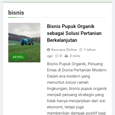
bisnis
Bisnis Pupuk Organik
sebagai Solusi Pertanian
Berkelanjutan
Kencana Online
1 tahun
ago
0
3 mins
ARTIKEL
Bisnis Pupuk Organik, Peluang
Emas di Dunia Pertanian Modern
Dalam era modern yang
menuntut solusi ramah
lingkungan, bisnis pupuk organik
menjadi peluang strategis yang
tidak hanya menjanjikan dari sisi
ekonomi, tetapi juga
memberikan dampak positif bagi