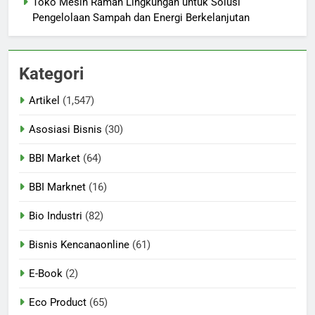
Toko Mesin Ramah Lingkungan untuk Solusi
Pengelolaan Sampah dan Energi Berkelanjutan
Kategori
Artikel
(1,547)
Asosiasi Bisnis
(30)
BBI Market
(64)
BBI Marknet
(16)
Bio Industri
(82)
Bisnis Kencanaonline
(61)
E-Book
(2)
Eco Product
(65)