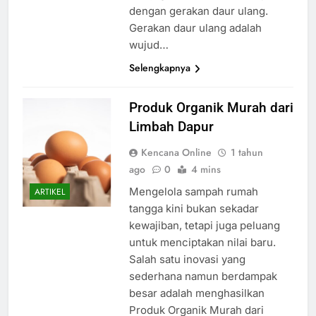
dengan gerakan daur ulang.
Gerakan daur ulang adalah
wujud…
Selengkapnya
Produk Organik Murah dari
Limbah Dapur
Kencana Online
1 tahun
ago
0
4 mins
Mengelola sampah rumah
ARTIKEL
tangga kini bukan sekadar
kewajiban, tetapi juga peluang
untuk menciptakan nilai baru.
Salah satu inovasi yang
sederhana namun berdampak
besar adalah menghasilkan
Produk Organik Murah dari