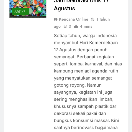
Jadi Dekorasi Unik 17
Agustus
ARTIKEL
Kencana Online
1 tahun
ago
0
4 mins
Setiap tahun, warga Indonesia
menyambut Hari Kemerdekaan
17 Agustus dengan penuh
semangat. Berbagai kegiatan
seperti lomba, karnaval, dan hias
kampung menjadi agenda rutin
yang menyatukan semangat
gotong royong. Namun
sayangnya, kegiatan ini juga
sering menghasilkan limbah,
khususnya sampah plastik dari
dekorasi sekali pakai dan
bungkus konsumsi massal. Kini
saatnya berinovasi: bagaimana