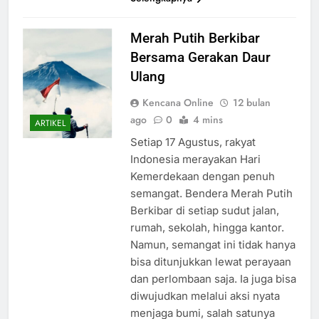
Merah Putih Berkibar
Bersama Gerakan Daur
Ulang
Kencana Online
12 bulan
ago
0
4 mins
ARTIKEL
Setiap 17 Agustus, rakyat
Indonesia merayakan Hari
Kemerdekaan dengan penuh
semangat. Bendera Merah Putih
Berkibar di setiap sudut jalan,
rumah, sekolah, hingga kantor.
Namun, semangat ini tidak hanya
bisa ditunjukkan lewat perayaan
dan perlombaan saja. Ia juga bisa
diwujudkan melalui aksi nyata
menjaga bumi, salah satunya