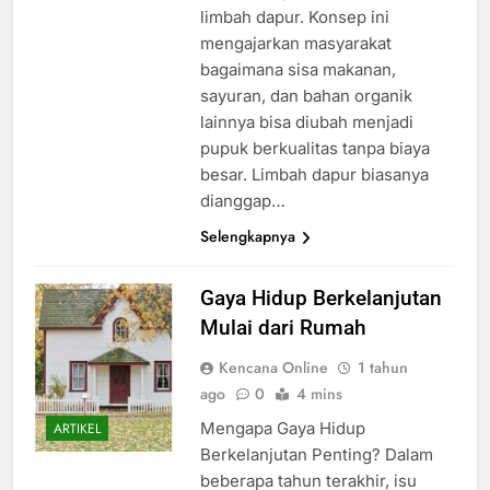
limbah dapur. Konsep ini
mengajarkan masyarakat
bagaimana sisa makanan,
sayuran, dan bahan organik
lainnya bisa diubah menjadi
pupuk berkualitas tanpa biaya
besar. Limbah dapur biasanya
dianggap…
Selengkapnya
Gaya Hidup Berkelanjutan
Mulai dari Rumah
Kencana Online
1 tahun
ago
0
4 mins
Mengapa Gaya Hidup
ARTIKEL
Berkelanjutan Penting? Dalam
beberapa tahun terakhir, isu