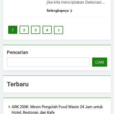
jika kita menciptakan Dekorasi…
Selengkapnya
1
2
3
4
Pencarian
CARI
Terbaru
ARK 200K: Mesin Pengolah Food Waste 24 Jam untuk
Hotel, Restoran, dan Kafe