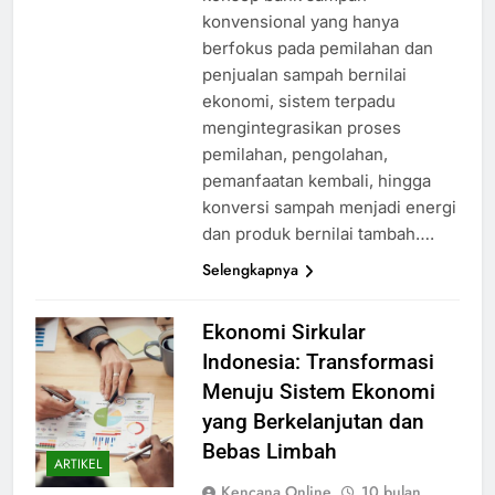
konvensional yang hanya
berfokus pada pemilahan dan
penjualan sampah bernilai
ekonomi, sistem terpadu
mengintegrasikan proses
pemilahan, pengolahan,
pemanfaatan kembali, hingga
konversi sampah menjadi energi
dan produk bernilai tambah….
Selengkapnya
Ekonomi Sirkular
Indonesia: Transformasi
Menuju Sistem Ekonomi
yang Berkelanjutan dan
Bebas Limbah
ARTIKEL
Kencana Online
10 bulan