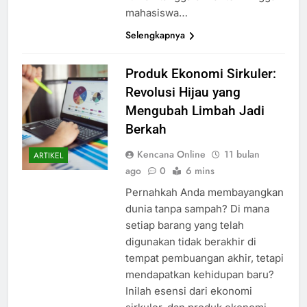
mahasiswa…
Selengkapnya
Produk Ekonomi Sirkuler:
Revolusi Hijau yang
Mengubah Limbah Jadi
Berkah
Kencana Online
11 bulan
ARTIKEL
ago
0
6 mins
Pernahkah Anda membayangkan
dunia tanpa sampah? Di mana
setiap barang yang telah
digunakan tidak berakhir di
tempat pembuangan akhir, tetapi
mendapatkan kehidupan baru?
Inilah esensi dari ekonomi