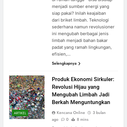
menjadi sumber energi yang
siap pakai? Inilah keajaiban
dari briket limbah. Teknologi
sederhana namun revolusioner
ini mengubah berbagai jenis
limbah menjadi bahan bakar
padat yang ramah lingkungan,
efisien,…
Selengkapnya
Produk Ekonomi Sirkuler:
Revolusi Hijau yang
Mengubah Limbah Jadi
Berkah Menguntungkan
Kencana Online
3 bulan
ARTIKEL
ago
0
8 mins