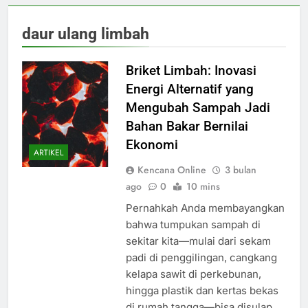
daur ulang limbah
Briket Limbah: Inovasi
Energi Alternatif yang
Mengubah Sampah Jadi
Bahan Bakar Bernilai
Ekonomi
ARTIKEL
Kencana Online
3 bulan
ago
0
10 mins
Pernahkah Anda membayangkan
bahwa tumpukan sampah di
sekitar kita—mulai dari sekam
padi di penggilingan, cangkang
kelapa sawit di perkebunan,
hingga plastik dan kertas bekas
di rumah tangga—bisa disulap