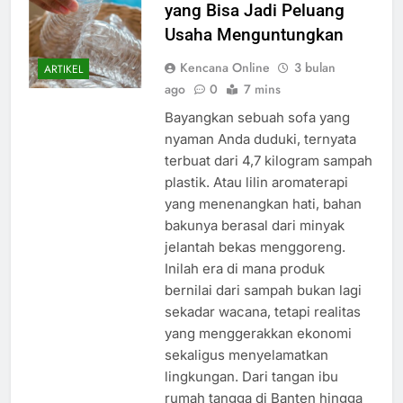
yang Bisa Jadi Peluang
Usaha Menguntungkan
Kencana Online
3 bulan
ARTIKEL
ago
0
7 mins
Bayangkan sebuah sofa yang
nyaman Anda duduki, ternyata
terbuat dari 4,7 kilogram sampah
plastik. Atau lilin aromaterapi
yang menenangkan hati, bahan
bakunya berasal dari minyak
jelantah bekas menggoreng.
Inilah era di mana produk
bernilai dari sampah bukan lagi
sekadar wacana, tetapi realitas
yang menggerakkan ekonomi
sekaligus menyelamatkan
lingkungan. Dari tangan ibu
rumah tangga di Banten hingga