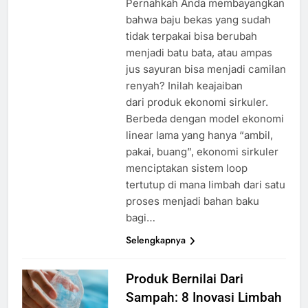
Pernahkah Anda membayangkan
bahwa baju bekas yang sudah
tidak terpakai bisa berubah
menjadi batu bata, atau ampas
jus sayuran bisa menjadi camilan
renyah? Inilah keajaiban
dari produk ekonomi sirkuler.
Berbeda dengan model ekonomi
linear lama yang hanya “ambil,
pakai, buang”, ekonomi sirkuler
menciptakan sistem loop
tertutup di mana limbah dari satu
proses menjadi bahan baku
bagi…
Selengkapnya
Produk Bernilai Dari
Sampah: 8 Inovasi Limbah