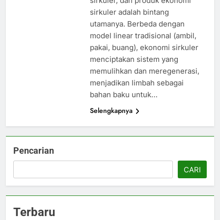
sirkuler, dan produk ekonomi
sirkuler adalah bintang
utamanya. Berbeda dengan
model linear tradisional (ambil,
pakai, buang), ekonomi sirkuler
menciptakan sistem yang
memulihkan dan meregenerasi,
menjadikan limbah sebagai
bahan baku untuk…
Selengkapnya
Pencarian
CARI
Terbaru