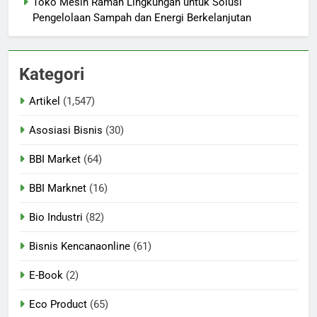
Toko Mesin Ramah Lingkungan untuk Solusi
Pengelolaan Sampah dan Energi Berkelanjutan
Kategori
Artikel
(1,547)
Asosiasi Bisnis
(30)
BBI Market
(64)
BBI Marknet
(16)
Bio Industri
(82)
Bisnis Kencanaonline
(61)
E-Book
(2)
Eco Product
(65)