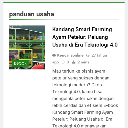
panduan usaha
Kandang Smart Farming
Ayam Petelur: Peluang
Usaha di Era Teknologi 4.0
Kencanaonline
27 tahun
ago
0
2 mins
E-BOOK
Mau terjun ke bisnis ayam
petelur yang sukses dengan
teknologi modern? Di era
Teknologi 4.0, kamu bisa
mengelola peternakan dengan
lebih cerdas dan efisien! E-book
Kandang Smart Farming Ayam
Petelur: Peluang Usaha di Era
Teknologi 4.0 menawarkan