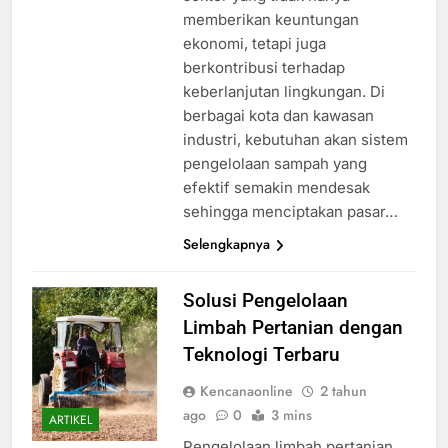
memberikan keuntungan
ekonomi, tetapi juga
berkontribusi terhadap
keberlanjutan lingkungan. Di
berbagai kota dan kawasan
industri, kebutuhan akan sistem
pengelolaan sampah yang
efektif semakin mendesak
sehingga menciptakan pasar…
Selengkapnya
Solusi Pengelolaan
Limbah Pertanian dengan
Teknologi Terbaru
Kencanaonline
2 tahun
ago
0
3 mins
ARTIKEL
Pengelolaan limbah pertanian