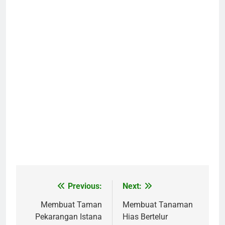
Previous:
Next:
Navigasi
pos
Membuat Taman
Membuat Tanaman
Pekarangan Istana
Hias Bertelur