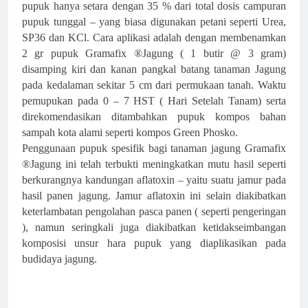
pupuk hanya setara dengan 35 % dari total dosis campuran
pupuk tunggal – yang biasa digunakan petani seperti Urea,
SP36 dan KCl.
Cara aplikasi adalah dengan membenamkan
2 gr pupuk Gramafix ®Jagung ( 1 butir @ 3 gram)
disamping kiri dan kanan pangkal batang tanaman Jagung
pada kedalaman sekitar 5 cm dari permukaan tanah. Waktu
pemupukan pada 0 – 7 HST ( Hari Setelah Tanam) serta
direkomendasikan ditambahkan pupuk kompos bahan
sampah kota alami seperti kompos Green Phosko.
Penggunaan pupuk spesifik bagi tanaman jagung Gramafix
®Jagung ini telah terbukti meningkatkan mutu hasil seperti
berkurangnya kandungan aflatoxin – yaitu suatu jamur pada
hasil panen jagung. Jamur aflatoxin ini selain diakibatkan
keterlambatan pengolahan pasca panen ( seperti pengeringan
), namun seringkali juga diakibatkan ketidakseimbangan
komposisi unsur hara pupuk yang diaplikasikan pada
budidaya jagung.