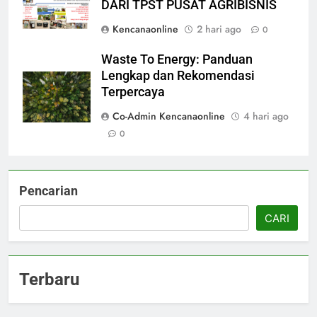
DARI TPST PUSAT AGRIBISNIS
Kencanaonline
2 hari ago
0
Waste To Energy: Panduan
Lengkap dan Rekomendasi
Terpercaya
Co-Admin Kencanaonline
4 hari ago
0
Pencarian
CARI
Terbaru