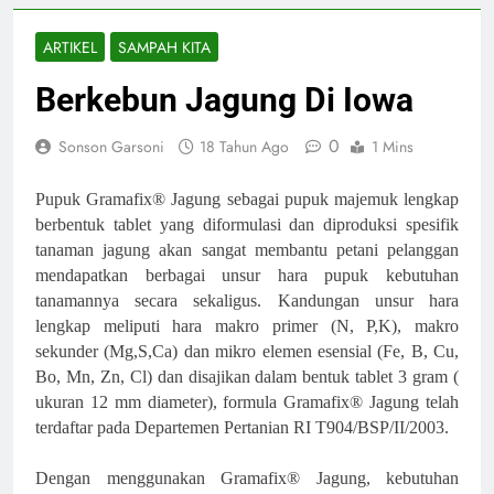
ARTIKEL
SAMPAH KITA
Berkebun Jagung Di Iowa
0
Sonson Garsoni
18 Tahun Ago
1 Mins
Pupuk Gramafix® Jagung sebagai pupuk majemuk lengkap
berbentuk tablet yang diformulasi dan diproduksi spesifik
tanaman jagung akan sangat membantu petani pelanggan
mendapatkan berbagai unsur hara pupuk kebutuhan
tanamannya secara sekaligus. Kandungan unsur hara
lengkap meliputi hara makro primer (N, P,K), makro
sekunder (Mg,S,Ca) dan mikro elemen esensial (Fe, B, Cu,
Bo, Mn, Zn, Cl) dan disajikan dalam bentuk tablet 3 gram (
ukuran 12 mm diameter), formula Gramafix® Jagung telah
terdaftar pada Departemen Pertanian RI T904/BSP/II/2003.
Dengan menggunakan Gramafix® Jagung, kebutuhan