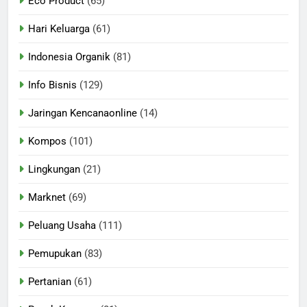
Eco Product
(65)
Hari Keluarga
(61)
Indonesia Organik
(81)
Info Bisnis
(129)
Jaringan Kencanaonline
(14)
Kompos
(101)
Lingkungan
(21)
Marknet
(69)
Peluang Usaha
(111)
Pemupukan
(83)
Pertanian
(61)