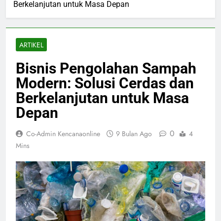
Berkelanjutan untuk Masa Depan
ARTIKEL
Bisnis Pengolahan Sampah
Modern: Solusi Cerdas dan
Berkelanjutan untuk Masa
Depan
0
Co-Admin Kencanaonline
9 Bulan Ago
4
Mins