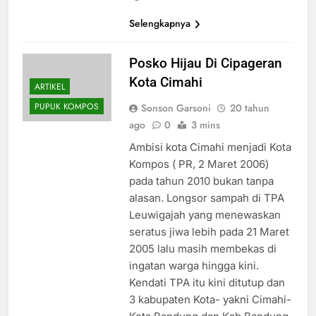
Selengkapnya
Posko Hijau Di Cipageran
Kota Cimahi
ARTIKEL
PUPUK KOMPOS
Sonson Garsoni
20 tahun
ago
0
3 mins
Ambisi kota Cimahi menjadi Kota
Kompos ( PR, 2 Maret 2006)
pada tahun 2010 bukan tanpa
alasan. Longsor sampah di TPA
Leuwigajah yang menewaskan
seratus jiwa lebih pada 21 Maret
2005 lalu masih membekas di
ingatan warga hingga kini.
Kendati TPA itu kini ditutup dan
3 kabupaten Kota- yakni Cimahi-