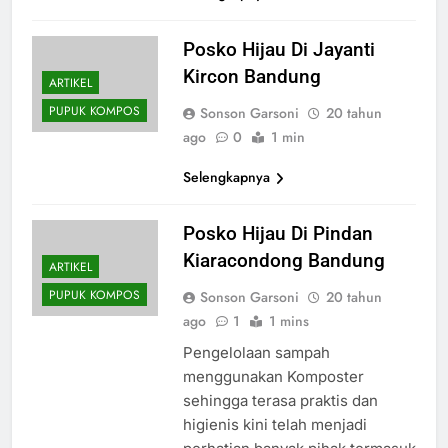
Posko Hijau Di Jayanti
Kircon Bandung
ARTIKEL
PUPUK KOMPOS
Sonson Garsoni
20 tahun
ago
0
1 min
Selengkapnya
Posko Hijau Di Pindan
Kiaracondong Bandung
ARTIKEL
PUPUK KOMPOS
Sonson Garsoni
20 tahun
ago
1
1 mins
Pengelolaan sampah
menggunakan Komposter
sehingga terasa praktis dan
higienis kini telah menjadi