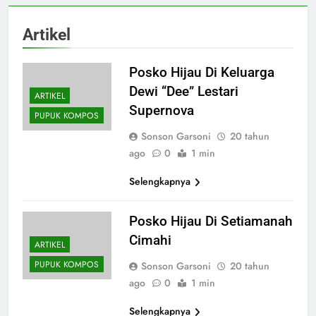
Artikel
Posko Hijau Di Keluarga
Dewi “Dee” Lestari
ARTIKEL
Supernova
PUPUK KOMPOS
Sonson Garsoni
20 tahun
ago
0
1 min
Selengkapnya
Posko Hijau Di Setiamanah
Cimahi
ARTIKEL
PUPUK KOMPOS
Sonson Garsoni
20 tahun
ago
0
1 min
Selengkapnya