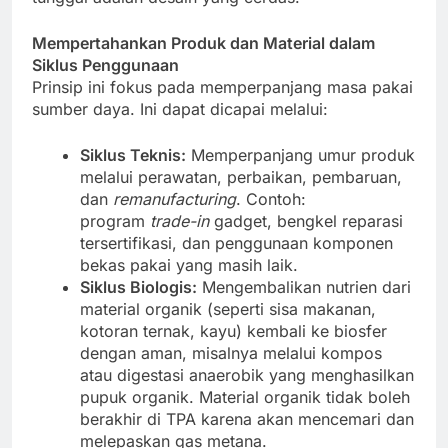
Mempertahankan Produk dan Material dalam
Siklus Penggunaan
Prinsip ini fokus pada memperpanjang masa pakai
sumber daya. Ini dapat dicapai melalui:
Siklus Teknis:
Memperpanjang umur produk
melalui perawatan, perbaikan, pembaruan,
dan
remanufacturing
. Contoh:
program
trade-in
gadget, bengkel reparasi
tersertifikasi, dan penggunaan komponen
bekas pakai yang masih laik.
Siklus Biologis:
Mengembalikan nutrien dari
material organik (seperti sisa makanan,
kotoran ternak, kayu) kembali ke biosfer
dengan aman, misalnya melalui kompos
atau digestasi anaerobik yang menghasilkan
pupuk organik. Material organik tidak boleh
berakhir di TPA karena akan mencemari dan
melepaskan gas metana.