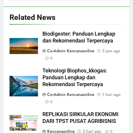
Related News
Biodigester: Panduan Lengkap
dan Rekomendasi Terpercaya
Co-Admin Kencanaonline
3 jam ago
0
Teknologi Biophos_kkogas:
Panduan Lengkap dan
Rekomendasi Terpercaya
Co-Admin Kencanaonline
1 hari ago
0
REPLIKASI SIRKULAR EKONOMI
DARI TPST PUSAT AGRIBISNIS
Kencanaonline
2 hari ago
0