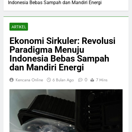
Indonesia Bebas Sampah dan Mandiri Energi
ARTIKEL
Ekonomi Sirkuler: Revolusi
Paradigma Menuju
Indonesia Bebas Sampah
dan Mandiri Energi
0
Kencana Online
6 Bulan Ago
7 Mins