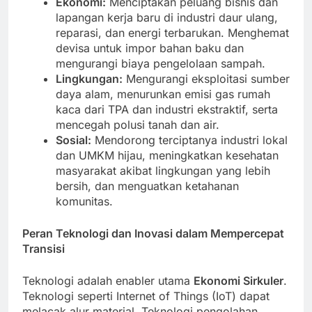
Ekonomi:
Menciptakan peluang bisnis dan
lapangan kerja baru di industri daur ulang,
reparasi, dan energi terbarukan. Menghemat
devisa untuk impor bahan baku dan
mengurangi biaya pengelolaan sampah.
Lingkungan:
Mengurangi eksploitasi sumber
daya alam, menurunkan emisi gas rumah
kaca dari TPA dan industri ekstraktif, serta
mencegah polusi tanah dan air.
Sosial:
Mendorong terciptanya industri lokal
dan UMKM hijau, meningkatkan kesehatan
masyarakat akibat lingkungan yang lebih
bersih, dan menguatkan ketahanan
komunitas.
Peran Teknologi dan Inovasi dalam Mempercepat
Transisi
Teknologi adalah enabler utama
Ekonomi Sirkuler
.
Teknologi seperti Internet of Things (IoT) dapat
melacak alur material. Teknologi pengolahan