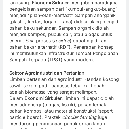
langsung.
Ekonomi Sirkuler
mengubah paradigma
pengelolaan sampah dari “kumpul-angkut-buang”
menjadi “pilah-olah-manfaat”. Sampah anorganik
(plastik, kertas, logam, kaca) didaur ulang menjadi
bahan baku sekunder. Sampah organik diolah
menjadi kompos, pupuk cair, atau biogas untuk
energi. Sisa proses (
residue
) dapat dijadikan
bahan bakar alternatif (RDF). Penerapan konsep
ini membutuhkan infrastruktur Tempat Pengolahan
Sampah Terpadu (TPST) yang modern.
Sektor Agroindustri dan Pertanian
Limbah pertanian dan agroindustri (tandan kosong
sawit, sekam padi, bagasse tebu, kulit buah)
adalah biomassa yang sangat melimpah.
Dalam
Ekonomi Sirkuler
, limbah ini dapat diolah
menjadi energi (biogas, listrik), pakan ternak,
bahan kompos, atau material konstruksi (seperti
particle board). Praktek
circular farming
juga
mendorong penggunaan pupuk organik dari