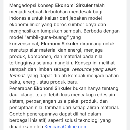
Mengadopsi konsep
Ekonomi Sirkuler
telah
menjadi sebuah kebutuhan mendesak bagi
Indonesia untuk keluar dari jebakan model
ekonomi linier yang boros sumber daya dan
menghasilkan tumpukan sampah. Berbeda dengan
model “ambil-guna-buang” yang
konvensional,
Ekonomi Sirkuler
dirancang untuk
menutup alur material dan energi, menjaga
produk, komponen, dan material pada nilai
tertingginya selama mungkin. Konsep ini melihat
sampah dan limbah sebagai
resource yang salah
tempat
, yang dapat diolah kembali menjadi bahan
baku, energi, atau produk baru.
Penerapan
Ekonomi Sirkuler
bukan hanya tentang
daur ulang, tetapi lebih luas mencakup redesiain
sistem, perpanjangan usia pakai produk, dan
penciptaan nilai tambah dari setiap aliran material.
Contoh penerapannya dapat dilihat dalam
berbagai inisiatif, seperti solusi teknologi yang
dihadirkan oleh
KencanaOnline.com
.