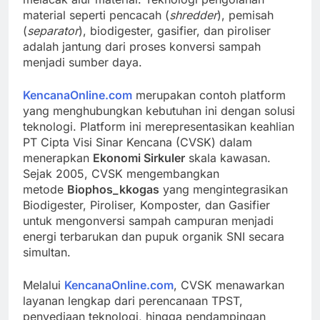
material seperti pencacah (
shredder
), pemisah
(
separator
), biodigester, gasifier, dan piroliser
adalah jantung dari proses konversi sampah
menjadi sumber daya.
KencanaOnline.com
merupakan contoh platform
yang menghubungkan kebutuhan ini dengan solusi
teknologi. Platform ini merepresentasikan keahlian
PT Cipta Visi Sinar Kencana (CVSK) dalam
menerapkan
Ekonomi Sirkuler
skala kawasan.
Sejak 2005, CVSK mengembangkan
metode
Biophos_kkogas
yang mengintegrasikan
Biodigester, Piroliser, Komposter, dan Gasifier
untuk mengonversi sampah campuran menjadi
energi terbarukan dan pupuk organik SNI secara
simultan.
Melalui
KencanaOnline.com
, CVSK menawarkan
layanan lengkap dari perencanaan TPST,
penyediaan teknologi, hingga pendampingan