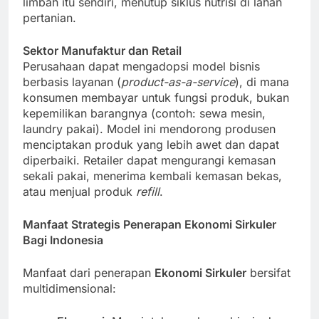
limbah itu sendiri, menutup siklus nutrisi di lahan
pertanian.
Sektor Manufaktur dan Retail
Perusahaan dapat mengadopsi model bisnis
berbasis layanan (
product-as-a-service
), di mana
konsumen membayar untuk fungsi produk, bukan
kepemilikan barangnya (contoh: sewa mesin,
laundry pakai). Model ini mendorong produsen
menciptakan produk yang lebih awet dan dapat
diperbaiki. Retailer dapat mengurangi kemasan
sekali pakai, menerima kembali kemasan bekas,
atau menjual produk
refill
.
Manfaat Strategis Penerapan Ekonomi Sirkuler
Bagi Indonesia
Manfaat dari penerapan
Ekonomi Sirkuler
bersifat
multidimensional: