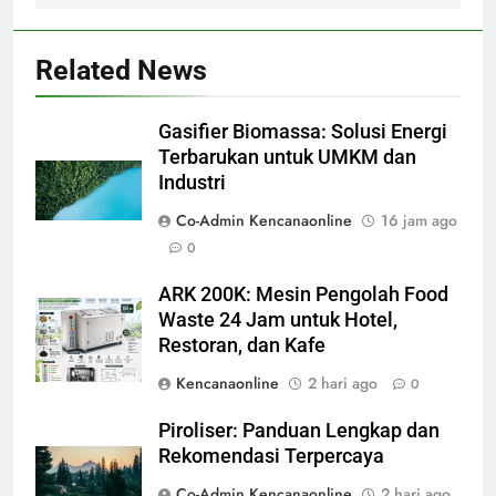
Related News
Gasifier Biomassa: Solusi Energi
Terbarukan untuk UMKM dan
Industri
Co-Admin Kencanaonline
16 jam ago
0
ARK 200K: Mesin Pengolah Food
Waste 24 Jam untuk Hotel,
Restoran, dan Kafe
Kencanaonline
2 hari ago
0
Piroliser: Panduan Lengkap dan
Rekomendasi Terpercaya
Co-Admin Kencanaonline
2 hari ago