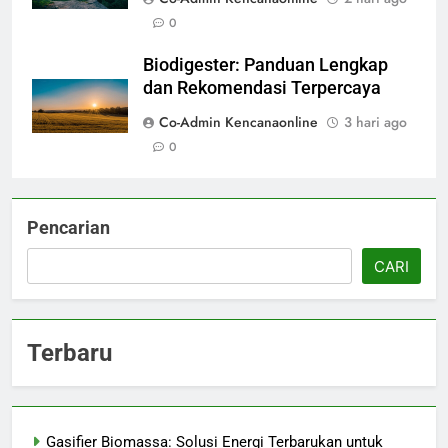
0
Biodigester: Panduan Lengkap
dan Rekomendasi Terpercaya
Co-Admin Kencanaonline
3 hari ago
0
Pencarian
CARI
Terbaru
Gasifier Biomassa: Solusi Energi Terbarukan untuk