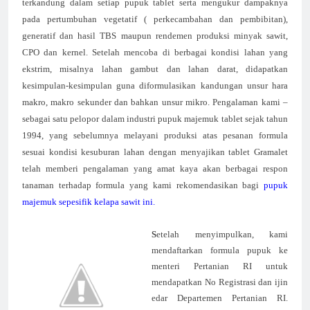
terkandung dalam setiap pupuk tablet serta mengukur dampaknya
pada pertumbuhan vegetatif ( perkecambahan dan pembibitan),
generatif dan hasil TBS maupun rendemen produksi minyak sawit,
CPO dan kernel. Setelah mencoba di berbagai kondisi lahan yang
ekstrim, misalnya lahan gambut dan lahan darat, didapatkan
kesimpulan-kesimpulan guna diformulasikan kandungan unsur hara
makro, makro sekunder dan bahkan unsur mikro. Pengalaman kami –
sebagai satu pelopor dalam industri pupuk majemuk tablet sejak tahun
1994, yang sebelumnya melayani produksi atas pesanan formula
sesuai kondisi kesuburan lahan dengan menyajikan tablet Gramalet
telah memberi pengalaman yang amat kaya akan berbagai respon
tanaman terhadap formula yang kami rekomendasikan bagi
pupuk
majemuk sepesifik kelapa sawit ini.
S
etelah menyimpulkan, kami
mendaftarkan formula pupuk ke
menteri Pertanian RI untuk
mendapatkan No Registrasi dan ijin
edar Departemen Pertanian RI.