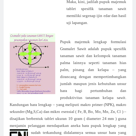
Maka, kini, jadilah pupuk majemuk
tablet spesifik tanaman sawit
memiliki segenap ijin edar dan hasil
uji lapangan.
Pupuk majemuk lengkap formulasi
Gramalet Sawit adalah pupuk spesifik
tanaman sawit dan kelompok tanaman
palma lainnya seperti tanaman hias
palm, pinang dan kelapa – yang
dirancang dengan mempertimbangkan
jumlah maupun jenis kebutuhan unsur
hara bagi pertumbuhan dan
produktivitas tanaman kelapa sawit.
Kandungan hara lengkap – yang meliputi makro primer (NPK), makro
sekunder (Mg,S,Ca) dan mikro esensial ( Fe, B, Bo, Mo, Mn, Zn, Cl ) –
disajikan berbentuk tablet ukuran 10 gram ( diameter 24 mm ) guna
menjamin pelanggan mendapatkan aneka hara pupuk lengkap yang
sudah
terkandung didalamnya semua unsur hara yang