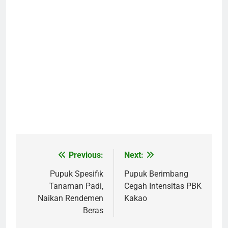
Previous:
Next:
Navigasi
pos
Pupuk Spesifik
Pupuk Berimbang
Tanaman Padi,
Cegah Intensitas PBK
Naikan Rendemen
Kakao
Beras