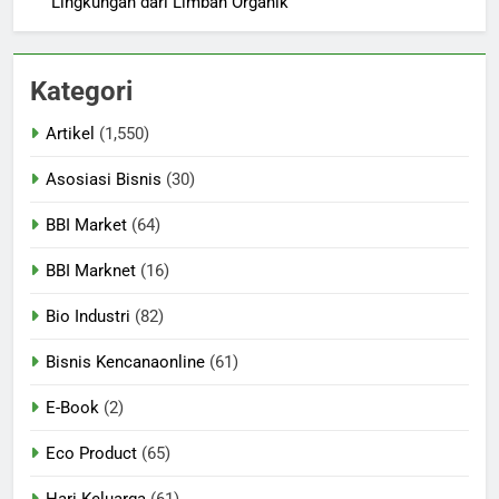
Lingkungan dari Limbah Organik
Kategori
Artikel
(1,550)
Asosiasi Bisnis
(30)
BBI Market
(64)
BBI Marknet
(16)
Bio Industri
(82)
Bisnis Kencanaonline
(61)
E-Book
(2)
Eco Product
(65)