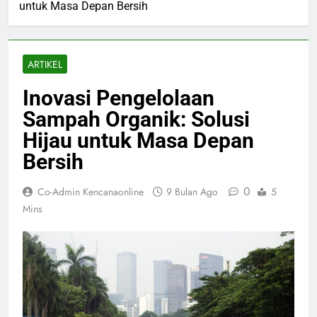
untuk Masa Depan Bersih
ARTIKEL
Inovasi Pengelolaan
Sampah Organik: Solusi
Hijau untuk Masa Depan
Bersih
0
Co-Admin Kencanaonline
9 Bulan Ago
5
Mins