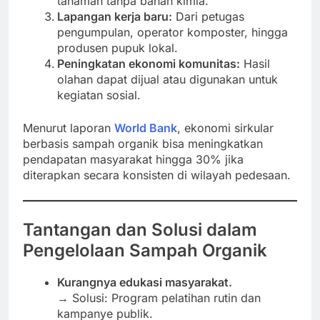
tanaman tanpa bahan kimia.
Lapangan kerja baru:
Dari petugas
pengumpulan, operator komposter, hingga
produsen pupuk lokal.
Peningkatan ekonomi komunitas:
Hasil
olahan dapat dijual atau digunakan untuk
kegiatan sosial.
Menurut laporan
World Bank
, ekonomi sirkular
berbasis sampah organik bisa meningkatkan
pendapatan masyarakat hingga 30% jika
diterapkan secara konsisten di wilayah pedesaan.
Tantangan dan Solusi dalam
Pengelolaan Sampah Organik
Kurangnya edukasi masyarakat.
→ Solusi: Program pelatihan rutin dan
kampanye publik.