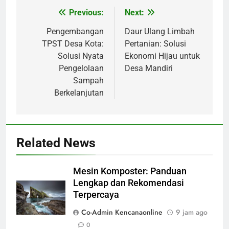
Previous:
Next:
Navigasi
pos
Pengembangan
Daur Ulang Limbah
TPST Desa Kota:
Pertanian: Solusi
Solusi Nyata
Ekonomi Hijau untuk
Pengelolaan
Desa Mandiri
Sampah
Berkelanjutan
Related News
Mesin Komposter: Panduan
Lengkap dan Rekomendasi
Terpercaya
Co-Admin Kencanaonline
9 jam ago
0