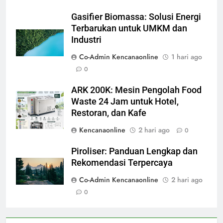
Gasifier Biomassa: Solusi Energi
Terbarukan untuk UMKM dan
Industri
Co-Admin Kencanaonline
1 hari ago
0
ARK 200K: Mesin Pengolah Food
Waste 24 Jam untuk Hotel,
Restoran, dan Kafe
Kencanaonline
2 hari ago
0
Piroliser: Panduan Lengkap dan
Rekomendasi Terpercaya
Co-Admin Kencanaonline
2 hari ago
0