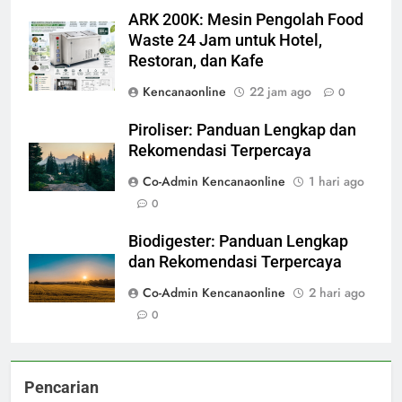
ARK 200K: Mesin Pengolah Food
Waste 24 Jam untuk Hotel,
Restoran, dan Kafe
Kencanaonline
22 jam ago
0
Piroliser: Panduan Lengkap dan
Rekomendasi Terpercaya
Co-Admin Kencanaonline
1 hari ago
0
Biodigester: Panduan Lengkap
dan Rekomendasi Terpercaya
Co-Admin Kencanaonline
2 hari ago
0
Pencarian