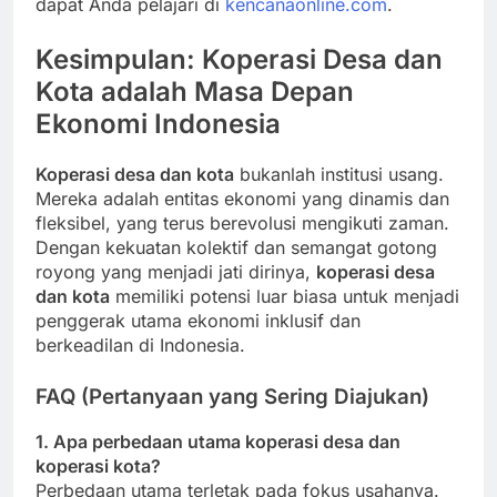
dapat Anda pelajari di
kencanaonline.com
.
Kesimpulan: Koperasi Desa dan
Kota adalah Masa Depan
Ekonomi Indonesia
Koperasi desa dan kota
bukanlah institusi usang.
Mereka adalah entitas ekonomi yang dinamis dan
fleksibel, yang terus berevolusi mengikuti zaman.
Dengan kekuatan kolektif dan semangat gotong
royong yang menjadi jati dirinya,
koperasi desa
dan kota
memiliki potensi luar biasa untuk menjadi
penggerak utama ekonomi inklusif dan
berkeadilan di Indonesia.
FAQ (Pertanyaan yang Sering Diajukan)
1. Apa perbedaan utama koperasi desa dan
koperasi kota?
Perbedaan utama terletak pada fokus usahanya.