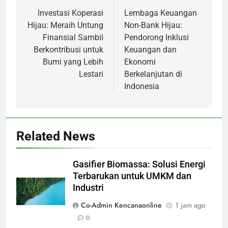
pos
Investasi Koperasi
Lembaga Keuangan
Hijau: Meraih Untung
Non-Bank Hijau:
Finansial Sambil
Pendorong Inklusi
Berkontribusi untuk
Keuangan dan
Bumi yang Lebih
Ekonomi
Lestari
Berkelanjutan di
Indonesia
Related News
Gasifier Biomassa: Solusi Energi
Terbarukan untuk UMKM dan
Industri
Co-Admin Kencanaonline
1 jam ago
0