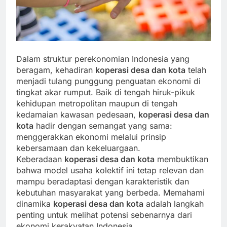
Dalam struktur perekonomian Indonesia yang
beragam, kehadiran
koperasi desa dan kota
telah
menjadi tulang punggung penguatan ekonomi di
tingkat akar rumput. Baik di tengah hiruk-pikuk
kehidupan metropolitan maupun di tengah
kedamaian kawasan pedesaan,
koperasi desa dan
kota
hadir dengan semangat yang sama:
menggerakkan ekonomi melalui prinsip
kebersamaan dan kekeluargaan.
Keberadaan
koperasi desa dan kota
membuktikan
bahwa model usaha kolektif ini tetap relevan dan
mampu beradaptasi dengan karakteristik dan
kebutuhan masyarakat yang berbeda. Memahami
dinamika
koperasi desa dan kota
adalah langkah
penting untuk melihat potensi sebenarnya dari
ekonomi kerakyatan Indonesia.