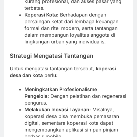
kurang profesional, dan akses pasar yang
terbatas.
Koperasi Kota:
Berhadapan dengan
persaingan ketat dari lembaga keuangan
formal dan ritel modern, serta tantangan
dalam membangun loyalitas anggota di
lingkungan urban yang individualis.
Strategi Mengatasi Tantangan
Untuk mengatasi tantangan tersebut,
koperasi
desa dan kota
perlu:
Meningkatkan Profesionalisme
Pengelola:
Dengan pelatihan dan regenerasi
pengurus.
Melakukan Inovasi Layanan:
Misalnya,
koperasi desa bisa membuka pemasaran
digital, sementara koperasi kota dapat
mengembangkan aplikasi simpan pinjam
berbasis mobile.