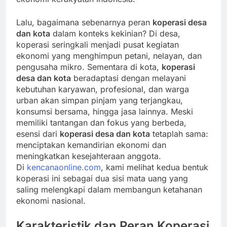
Lalu, bagaimana sebenarnya peran
koperasi desa
dan kota
dalam konteks kekinian? Di desa,
koperasi seringkali menjadi pusat kegiatan
ekonomi yang menghimpun petani, nelayan, dan
pengusaha mikro. Sementara di kota,
koperasi
desa dan kota
beradaptasi dengan melayani
kebutuhan karyawan, profesional, dan warga
urban akan simpan pinjam yang terjangkau,
konsumsi bersama, hingga jasa lainnya. Meski
memiliki tantangan dan fokus yang berbeda,
esensi dari
koperasi desa dan kota
tetaplah sama:
menciptakan kemandirian ekonomi dan
meningkatkan kesejahteraan anggota.
Di
kencanaonline.com
, kami melihat kedua bentuk
koperasi ini sebagai dua sisi mata uang yang
saling melengkapi dalam membangun ketahanan
ekonomi nasional.
Karakteristik dan Peran Koperasi