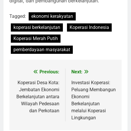
digital, dan pembangunan berkelanjutan.
Tagged:
ekonomi kerakyatan
koperasi berkelanjutan
Koperasi Indonesia
Koperasi Merah Putih
pemberdayaan masyarakat
Previous:
Next:
Navigasi
pos
Koperasi Desa Kota:
Investasi Koperasi:
Jembatan Ekonomi
Peluang Membangun
Berkelanjutan antara
Ekonomi
Wilayah Pedesaan
Berkelanjutan
dan Perkotaan
melalui Koperasi
Lingkungan