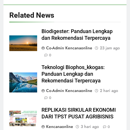
Related News
Biodigester: Panduan Lengkap
dan Rekomendasi Terpercaya
Co-Admin Kencanaonline
23 jam ago
0
Teknologi Biophos_kkogas:
Panduan Lengkap dan
Rekomendasi Terpercaya
Co-Admin Kencanaonline
2 hari ago
0
REPLIKASI SIRKULAR EKONOMI
DARI TPST PUSAT AGRIBISNIS
Kencanaonline
3 hari ago
0