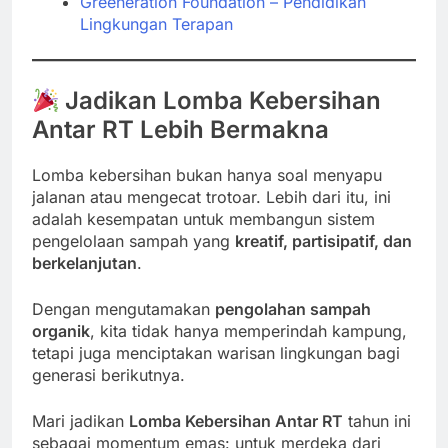
Greeneration Foundation – Pendidikan
Lingkungan Terapan
Jadikan Lomba Kebersihan
Antar RT Lebih Bermakna
Lomba kebersihan bukan hanya soal menyapu
jalanan atau mengecat trotoar. Lebih dari itu, ini
adalah kesempatan untuk membangun sistem
pengelolaan sampah yang
kreatif, partisipatif, dan
berkelanjutan
.
Dengan mengutamakan
pengolahan sampah
organik
, kita tidak hanya memperindah kampung,
tetapi juga menciptakan warisan lingkungan bagi
generasi berikutnya.
Mari jadikan
Lomba Kebersihan Antar RT
tahun ini
sebagai momentum emas: untuk merdeka dari