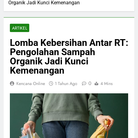
Organik Jadi Kunci Kemenangan
ARTIKEL
Lomba Kebersihan Antar RT:
Pengolahan Sampah
Organik Jadi Kunci
Kemenangan
0
Kencana Online
1 Tahun Ago
4 Mins