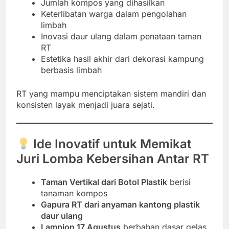
Jumlah kompos yang dihasilkan
Keterlibatan warga dalam pengolahan
limbah
Inovasi daur ulang dalam penataan taman
RT
Estetika hasil akhir dari dekorasi kampung
berbasis limbah
RT yang mampu menciptakan sistem mandiri dan
konsisten layak menjadi juara sejati.
Ide Inovatif untuk Memikat
Juri Lomba Kebersihan Antar RT
Taman Vertikal dari Botol Plastik
berisi
tanaman kompos
Gapura RT dari anyaman kantong plastik
daur ulang
Lampion 17 Agustus
berbahan dasar gelas