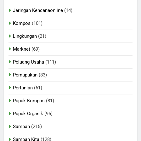
Jaringan Kencanaonline
(14)
Kompos
(101)
Lingkungan
(21)
Marknet
(69)
Peluang Usaha
(111)
Pemupukan
(83)
Pertanian
(61)
Pupuk Kompos
(81)
Pupuk Organik
(96)
Sampah
(215)
Sampah Kita
(128)