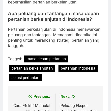
keberhasilan pertanian berkelanjutan.
Apa peluang dan tantangan masa depan
pertanian berkelanjutan di Indonesia?
Pertanian berkelanjutan di Indonesia menawarkan
peluang dan tantangan. Memahami dinamika ini
penting untuk merancang strategi pertanian yang
tangguh.
Tagged:
masa depan pertanian
pertanian berkelanjutan
pertanian Indonesia
solusi pertanian
Previous:
Next:
Navigasi
pos
Cara Efektif Memulai
Peluang Ekspor