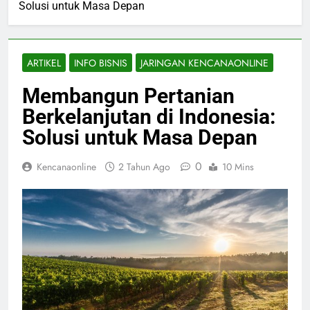
Solusi untuk Masa Depan
ARTIKEL
INFO BISNIS
JARINGAN KENCANAONLINE
Membangun Pertanian
Berkelanjutan di Indonesia:
Solusi untuk Masa Depan
0
Kencanaonline
2 Tahun Ago
10 Mins