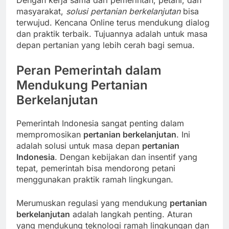
Dengan kerja sama dari pemerintah, petani, dan
masyarakat,
solusi pertanian berkelanjutan
bisa
terwujud. Kencana Online terus mendukung dialog
dan praktik terbaik. Tujuannya adalah untuk masa
depan pertanian yang lebih cerah bagi semua.
Peran Pemerintah dalam
Mendukung Pertanian
Berkelanjutan
Pemerintah Indonesia sangat penting dalam
mempromosikan
pertanian berkelanjutan
. Ini
adalah solusi untuk masa depan
pertanian
Indonesia
. Dengan kebijakan dan insentif yang
tepat, pemerintah bisa mendorong petani
menggunakan praktik ramah lingkungan.
Merumuskan regulasi yang mendukung
pertanian
berkelanjutan
adalah langkah penting. Aturan
yang mendukung teknologi ramah lingkungan dan