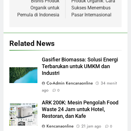
Bisnis Produk
Produk Organik: Cara
Organik untuk
Sukses Menembus
Pemula di Indonesia
Pasar Internasional
Related News
Gasifier Biomassa: Solusi Energi
Terbarukan untuk UMKM dan
Industri
Co-Admin Kencanaonline
34 menit
ago
0
ARK 200K: Mesin Pengolah Food
Waste 24 Jam untuk Hotel,
Restoran, dan Kafe
Kencanaonline
21 jam ago
0