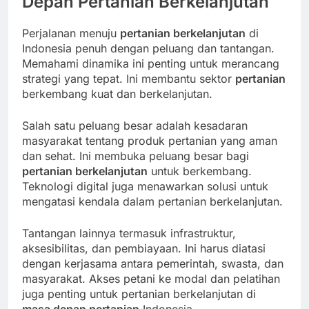
Depan Pertanian Berkelanjutan
Perjalanan menuju
pertanian berkelanjutan
di
Indonesia penuh dengan peluang dan tantangan.
Memahami dinamika ini penting untuk merancang
strategi yang tepat. Ini membantu sektor
pertanian
berkembang kuat dan berkelanjutan.
Salah satu peluang besar adalah kesadaran
masyarakat tentang produk pertanian yang aman
dan sehat. Ini membuka peluang besar bagi
pertanian berkelanjutan
untuk berkembang.
Teknologi digital juga menawarkan solusi untuk
mengatasi kendala dalam pertanian berkelanjutan.
Tantangan lainnya termasuk infrastruktur,
aksesibilitas, dan pembiayaan. Ini harus diatasi
dengan kerjasama antara pemerintah, swasta, dan
masyarakat. Akses petani ke modal dan pelatihan
juga penting untuk pertanian berkelanjutan di
masa depan pertanian
Indonesia.