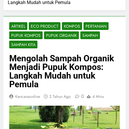
Langkah Mudah untuk Pemula
ARTIKEL
ECO PRODUCT
KOMPOS
PERTANIAN
PUPUK KOMPOS
PUPUK ORGANIK
SAMPAH
SAMPAH KITA
Mengolah Sampah Organik
Menjadi Pupuk Kompos:
Langkah Mudah untuk
Pemula
0
Kencanaonline
2 Tahun Ago
4 Mins