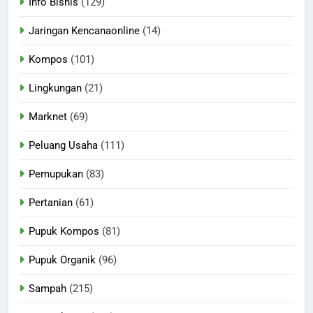
Info Bisnis
(129)
Jaringan Kencanaonline
(14)
Kompos
(101)
Lingkungan
(21)
Marknet
(69)
Peluang Usaha
(111)
Pemupukan
(83)
Pertanian
(61)
Pupuk Kompos
(81)
Pupuk Organik
(96)
Sampah
(215)