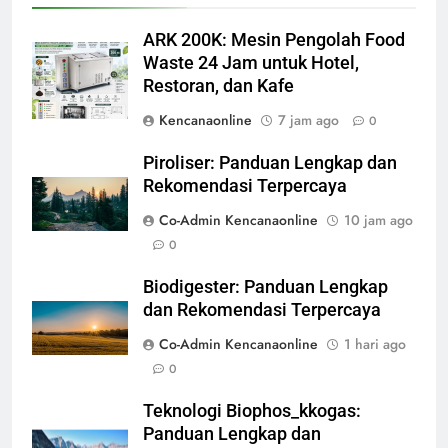
ARK 200K: Mesin Pengolah Food
Waste 24 Jam untuk Hotel,
Restoran, dan Kafe
Kencanaonline
7 jam ago
0
Piroliser: Panduan Lengkap dan
Rekomendasi Terpercaya
Co-Admin Kencanaonline
10 jam ago
0
Biodigester: Panduan Lengkap
dan Rekomendasi Terpercaya
Co-Admin Kencanaonline
1 hari ago
0
Teknologi Biophos_kkogas:
Panduan Lengkap dan