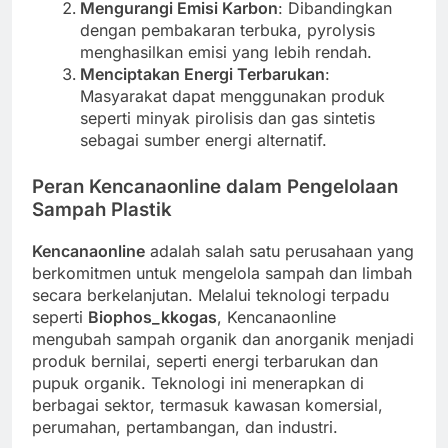
Mengurangi Emisi Karbon
: Dibandingkan
dengan pembakaran terbuka, pyrolysis
menghasilkan emisi yang lebih rendah.
Menciptakan Energi Terbarukan
:
Masyarakat dapat menggunakan produk
seperti minyak pirolisis dan gas sintetis
sebagai sumber energi alternatif.
Peran Kencanaonline dalam Pengelolaan
Sampah Plastik
Kencanaonline
adalah salah satu perusahaan yang
berkomitmen untuk mengelola sampah dan limbah
secara berkelanjutan. Melalui teknologi terpadu
seperti
Biophos_kkogas
, Kencanaonline
mengubah sampah organik dan anorganik menjadi
produk bernilai, seperti energi terbarukan dan
pupuk organik. Teknologi ini menerapkan di
berbagai sektor, termasuk kawasan komersial,
perumahan, pertambangan, dan industri.