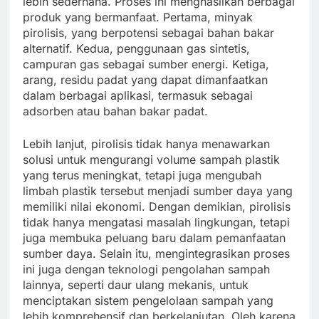
lebih sederhana. Proses ini menghasilkan berbagai
produk yang bermanfaat. Pertama, minyak
pirolisis, yang berpotensi sebagai bahan bakar
alternatif. Kedua, penggunaan gas sintetis,
campuran gas sebagai sumber energi. Ketiga,
arang, residu padat yang dapat dimanfaatkan
dalam berbagai aplikasi, termasuk sebagai
adsorben atau bahan bakar padat.
Lebih lanjut, pirolisis tidak hanya menawarkan
solusi untuk mengurangi volume sampah plastik
yang terus meningkat, tetapi juga mengubah
limbah plastik tersebut menjadi sumber daya yang
memiliki nilai ekonomi. Dengan demikian, pirolisis
tidak hanya mengatasi masalah lingkungan, tetapi
juga membuka peluang baru dalam pemanfaatan
sumber daya. Selain itu, mengintegrasikan proses
ini juga dengan teknologi pengolahan sampah
lainnya, seperti daur ulang mekanis, untuk
menciptakan sistem pengelolaan sampah yang
lebih komprehensif dan berkelanjutan. Oleh karena