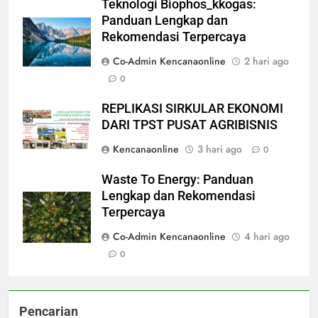
Teknologi Biophos_kkogas:
Panduan Lengkap dan
Rekomendasi Terpercaya
Co-Admin Kencanaonline
2 hari ago
0
REPLIKASI SIRKULAR EKONOMI
DARI TPST PUSAT AGRIBISNIS
Kencanaonline
3 hari ago
0
Waste To Energy: Panduan
Lengkap dan Rekomendasi
Terpercaya
Co-Admin Kencanaonline
4 hari ago
0
Pencarian