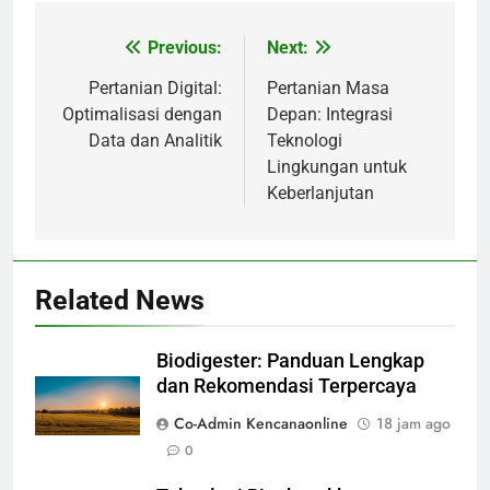
Previous:
Next:
Navigasi
pos
Pertanian Digital:
Pertanian Masa
Optimalisasi dengan
Depan: Integrasi
Data dan Analitik
Teknologi
Lingkungan untuk
Keberlanjutan
Related News
Biodigester: Panduan Lengkap
dan Rekomendasi Terpercaya
Co-Admin Kencanaonline
18 jam ago
0