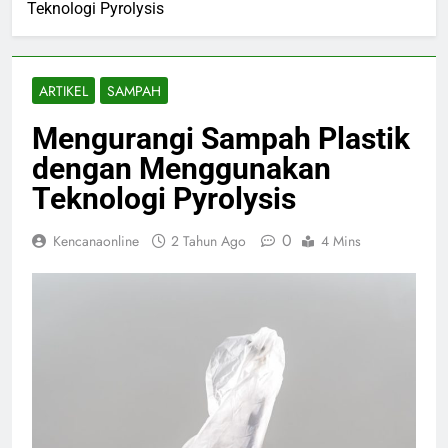
Teknologi Pyrolysis
ARTIKEL
SAMPAH
Mengurangi Sampah Plastik
dengan Menggunakan
Teknologi Pyrolysis
0
Kencanaonline
2 Tahun Ago
4 Mins