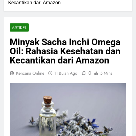
Kecantikan dari Amazon
ARTIKEL
Minyak Sacha Inchi Omega
Oil: Rahasia Kesehatan dan
Kecantikan dari Amazon
0
Kencana Online
11 Bulan Ago
5 Mins