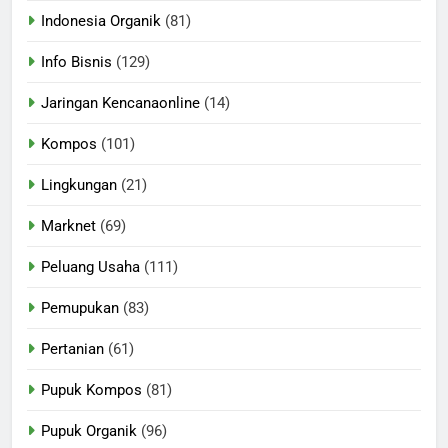
Indonesia Organik
(81)
Info Bisnis
(129)
Jaringan Kencanaonline
(14)
Kompos
(101)
Lingkungan
(21)
Marknet
(69)
Peluang Usaha
(111)
Pemupukan
(83)
Pertanian
(61)
Pupuk Kompos
(81)
Pupuk Organik
(96)