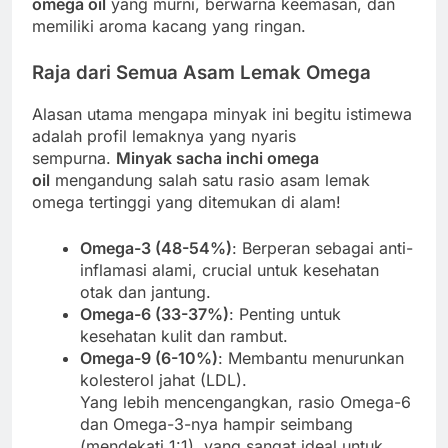
omega oil
yang murni, berwarna keemasan, dan
memiliki aroma kacang yang ringan.
Raja dari Semua Asam Lemak Omega
Alasan utama mengapa minyak ini begitu istimewa
adalah profil lemaknya yang nyaris
sempurna.
Minyak sacha inchi omega
oil
mengandung salah satu rasio asam lemak
omega tertinggi yang ditemukan di alam!
Omega-3 (48-54%)
: Berperan sebagai anti-
inflamasi alami, crucial untuk kesehatan
otak dan jantung.
Omega-6 (33-37%)
: Penting untuk
kesehatan kulit dan rambut.
Omega-9 (6-10%)
: Membantu menurunkan
kolesterol jahat (LDL).
Yang lebih mencengangkan, rasio Omega-6
dan Omega-3-nya hampir seimbang
(mendekati 1:1), yang sangat ideal untuk