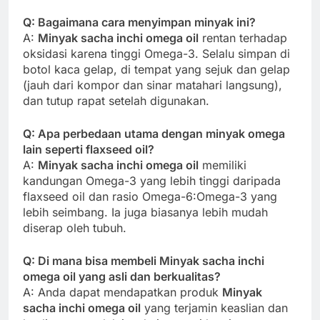
Q: Bagaimana cara menyimpan minyak ini?
A:
Minyak sacha inchi omega oil
rentan terhadap
oksidasi karena tinggi Omega-3. Selalu simpan di
botol kaca gelap, di tempat yang sejuk dan gelap
(jauh dari kompor dan sinar matahari langsung),
dan tutup rapat setelah digunakan.
Q: Apa perbedaan utama dengan minyak omega
lain seperti flaxseed oil?
A:
Minyak sacha inchi omega oil
memiliki
kandungan Omega-3 yang lebih tinggi daripada
flaxseed oil dan rasio Omega-6:Omega-3 yang
lebih seimbang. Ia juga biasanya lebih mudah
diserap oleh tubuh.
Q: Di mana bisa membeli Minyak sacha inchi
omega oil yang asli dan berkualitas?
A: Anda dapat mendapatkan produk
Minyak
sacha inchi omega oil
yang terjamin keaslian dan