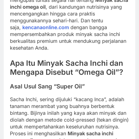
mengupas tuntas segala hal tentang
Minyak sacha
inchi omega oil
, dari kandungan nutrisinya yang
mencengangkan hingga cara praktis
menggunakannya sehari-hari. Dan tentu
saja,
kencanaonline.com
dengan bangga
mempersembahkan produk minyak sacha inchi
berkualitas premium untuk mendukung perjalanan
kesehatan Anda.
Apa Itu Minyak Sacha Inchi dan
Mengapa Disebut “Omega Oil”?
Asal Usul Sang “Super Oil”
Sacha Inchi, sering dijuluki “kacang Inca”, adalah
tanaman merambat yang buahnya berbentuk
bintang. Bijinya inilah yang kaya akan minyak dan
diolah dengan metode cold-pressed (tekan dingin)
untuk mempertahankan keseluruhan nutrisinya.
Proses ini menghasilkan
Minyak sacha inchi