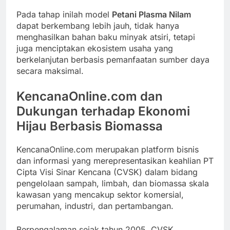
Pada tahap inilah model
Petani Plasma Nilam
dapat berkembang lebih jauh, tidak hanya
menghasilkan bahan baku minyak atsiri, tetapi
juga menciptakan ekosistem usaha yang
berkelanjutan berbasis pemanfaatan sumber daya
secara maksimal.
KencanaOnline.com dan
Dukungan terhadap Ekonomi
Hijau Berbasis Biomassa
KencanaOnline.com merupakan platform bisnis
dan informasi yang merepresentasikan keahlian PT
Cipta Visi Sinar Kencana (CVSK) dalam bidang
pengelolaan sampah, limbah, dan biomassa skala
kawasan yang mencakup sektor komersial,
perumahan, industri, dan pertambangan.
Berpengalaman sejak tahun 2005, CVSK