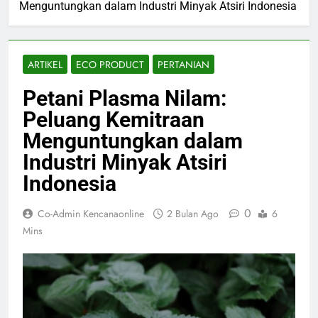
Menguntungkan dalam Industri Minyak Atsiri Indonesia
ARTIKEL
ECO PRODUCT
PERTANIAN
Petani Plasma Nilam:
Peluang Kemitraan
Menguntungkan dalam
Industri Minyak Atsiri
Indonesia
0
Co-Admin Kencanaonline
2 Bulan Ago
6
Mins