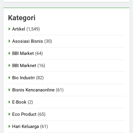
Kategori
Artikel
(1,549)
Asosiasi Bisnis
(30)
BBI Market
(64)
BBI Marknet
(16)
Bio Industri
(82)
Bisnis Kencanaonline
(61)
E-Book
(2)
Eco Product
(65)
Hari Keluarga
(61)