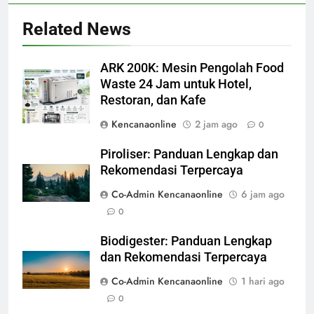
Related News
ARK 200K: Mesin Pengolah Food
Waste 24 Jam untuk Hotel,
Restoran, dan Kafe
Kencanaonline
2 jam ago
0
Piroliser: Panduan Lengkap dan
Rekomendasi Terpercaya
Co-Admin Kencanaonline
6 jam ago
0
Biodigester: Panduan Lengkap
dan Rekomendasi Terpercaya
Co-Admin Kencanaonline
1 hari ago
0