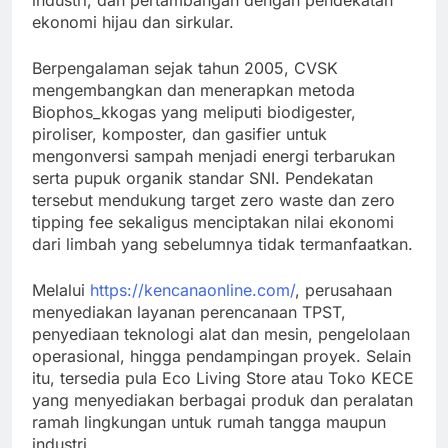
industri, dan pertambangan dengan pendekatan
ekonomi hijau dan sirkular.
Berpengalaman sejak tahun 2005, CVSK
mengembangkan dan menerapkan metoda
Biophos_kkogas yang meliputi biodigester,
piroliser, komposter, dan gasifier untuk
mengonversi sampah menjadi energi terbarukan
serta pupuk organik standar SNI. Pendekatan
tersebut mendukung target zero waste dan zero
tipping fee sekaligus menciptakan nilai ekonomi
dari limbah yang sebelumnya tidak termanfaatkan.
Melalui
https://kencanaonline.com/
, perusahaan
menyediakan layanan perencanaan TPST,
penyediaan teknologi alat dan mesin, pengelolaan
operasional, hingga pendampingan proyek. Selain
itu, tersedia pula Eco Living Store atau Toko KECE
yang menyediakan berbagai produk dan peralatan
ramah lingkungan untuk rumah tangga maupun
industri.