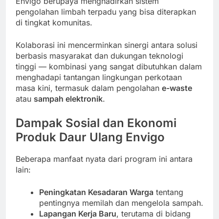
Envigo berupaya menghadirkan sistem
pengolahan limbah terpadu yang bisa diterapkan
di tingkat komunitas.
Kolaborasi ini mencerminkan sinergi antara solusi
berbasis masyarakat dan dukungan teknologi
tinggi — kombinasi yang sangat dibutuhkan dalam
menghadapi tantangan lingkungan perkotaan
masa kini, termasuk dalam pengolahan
e-waste
atau
sampah elektronik
.
Dampak Sosial dan Ekonomi
Produk Daur Ulang Envigo
Beberapa manfaat nyata dari program ini antara
lain:
Peningkatan Kesadaran Warga
tentang
pentingnya memilah dan mengelola sampah.
Lapangan Kerja Baru
, terutama di bidang