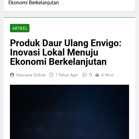
Ekonomi Berkelanjutan
ARTIKEL
Produk Daur Ulang Envigo:
Inovasi Lokal Menuju
Ekonomi Berkelanjutan
0
Kencana Online
1 Tahun Ago
4 Mins