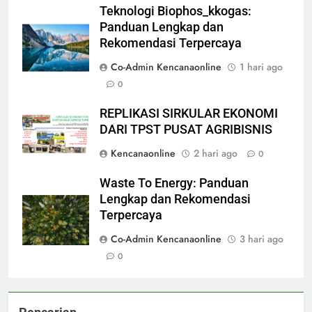
Teknologi Biophos_kkogas:
Panduan Lengkap dan
Rekomendasi Terpercaya
Co-Admin Kencanaonline
1 hari ago
0
REPLIKASI SIRKULAR EKONOMI
DARI TPST PUSAT AGRIBISNIS
Kencanaonline
2 hari ago
0
Waste To Energy: Panduan
Lengkap dan Rekomendasi
Terpercaya
Co-Admin Kencanaonline
3 hari ago
0