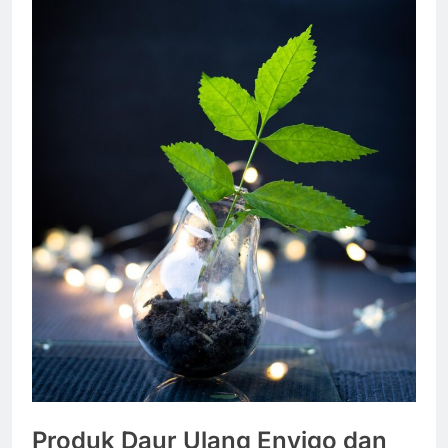
Produk Daur Ulang Envigo dan