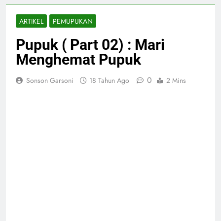
ARTIKEL
PEMUPUKAN
Pupuk ( Part 02) : Mari
Menghemat Pupuk
0
Sonson Garsoni
18 Tahun Ago
2 Mins