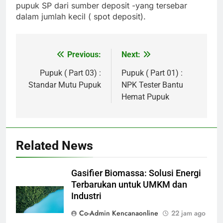
pupuk SP dari sumber deposit -yang tersebar
dalam jumlah kecil ( spot deposit).
Previous:
Next:
Navigasi
pos
Pupuk ( Part 03) :
Pupuk ( Part 01) :
Standar Mutu Pupuk
NPK Tester Bantu
Hemat Pupuk
Related News
Gasifier Biomassa: Solusi Energi
Terbarukan untuk UMKM dan
Industri
Co-Admin Kencanaonline
22 jam ago