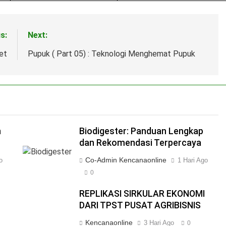
s:
Next:
et
Pupuk ( Part 05) : Teknologi Menghemat Pupuk
n
Biodigester: Panduan Lengkap
dan Rekomendasi Terpercaya
Co-Admin Kencanaonline
o
1 Hari Ago
0
REPLIKASI SIRKULAR EKONOMI
DARI TPST PUSAT AGRIBISNIS
Kencanaonline
3 Hari Ago
0