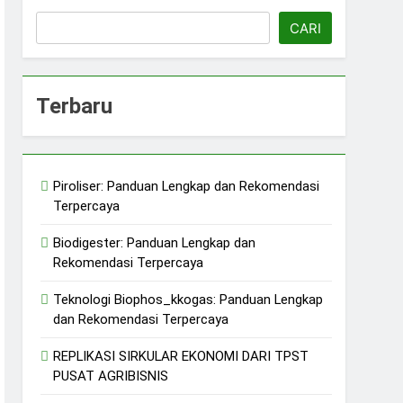
CARI
Terbaru
erkelanjutan
Piroliser: Panduan Lengkap dan Rekomendasi
jutan
Terpercaya
ERASI/ KDMP
Biodigester: Panduan Lengkap dan
Rekomendasi Terpercaya
Teknologi Biophos_kkogas: Panduan Lengkap
dan Rekomendasi Terpercaya
REPLIKASI SIRKULAR EKONOMI DARI TPST
PUSAT AGRIBISNIS