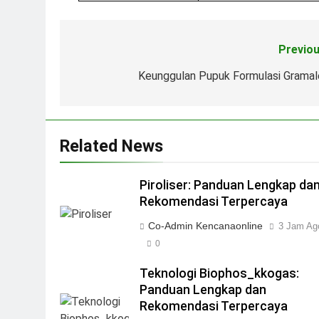
Previou
Navigasi
pos
Keunggulan Pupuk Formulasi Gramal
Related News
Piroliser: Panduan Lengkap da
Rekomendasi Terpercaya
Co-Admin Kencanaonline
3 Jam Ag
0
Teknologi Biophos_kkogas:
Panduan Lengkap dan
Rekomendasi Terpercaya