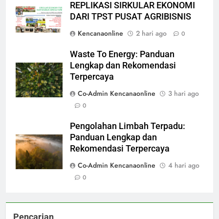
REPLIKASI SIRKULAR EKONOMI
DARI TPST PUSAT AGRIBISNIS
Kencanaonline
2 hari ago
0
Waste To Energy: Panduan
Lengkap dan Rekomendasi
Terpercaya
Co-Admin Kencanaonline
3 hari ago
0
Pengolahan Limbah Terpadu:
Panduan Lengkap dan
Rekomendasi Terpercaya
Co-Admin Kencanaonline
4 hari ago
0
Pencarian