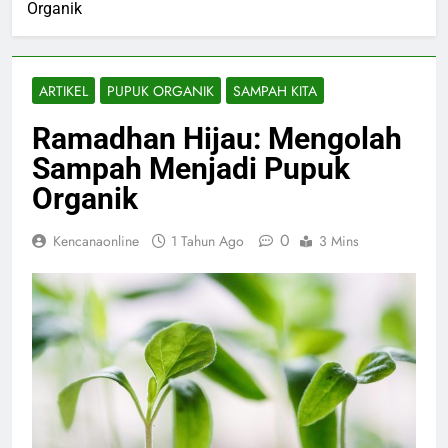
Organik
ARTIKEL
PUPUK ORGANIK
SAMPAH KITA
Ramadhan Hijau: Mengolah
Sampah Menjadi Pupuk
Organik
0
Kencanaonline
1 Tahun Ago
3 Mins