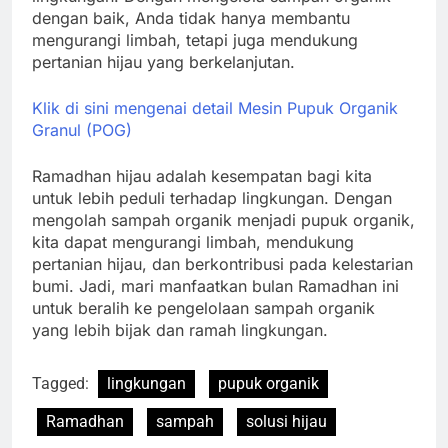
dengan baik, Anda tidak hanya membantu
mengurangi limbah, tetapi juga mendukung
pertanian hijau yang berkelanjutan.
Klik di sini mengenai detail Mesin Pupuk Organik
Granul (POG)
Ramadhan hijau adalah kesempatan bagi kita
untuk lebih peduli terhadap lingkungan. Dengan
mengolah sampah organik menjadi pupuk organik,
kita dapat mengurangi limbah, mendukung
pertanian hijau, dan berkontribusi pada kelestarian
bumi. Jadi, mari manfaatkan bulan Ramadhan ini
untuk beralih ke pengelolaan sampah organik
yang lebih bijak dan ramah lingkungan.
Tagged:
lingkungan
pupuk organik
Ramadhan
sampah
solusi hijau