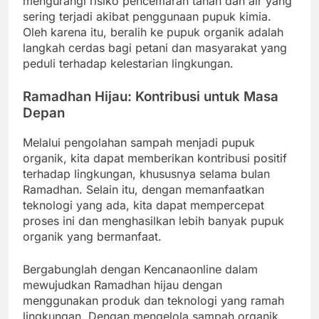
mengurangi risiko pencemaran tanah dan air yang
sering terjadi akibat penggunaan pupuk kimia.
Oleh karena itu, beralih ke pupuk organik adalah
langkah cerdas bagi petani dan masyarakat yang
peduli terhadap kelestarian lingkungan.
Ramadhan Hijau: Kontribusi untuk Masa
Depan
Melalui pengolahan sampah menjadi pupuk
organik, kita dapat memberikan kontribusi positif
terhadap lingkungan, khususnya selama bulan
Ramadhan. Selain itu, dengan memanfaatkan
teknologi yang ada, kita dapat mempercepat
proses ini dan menghasilkan lebih banyak pupuk
organik yang bermanfaat.
Bergabunglah dengan Kencanaonline dalam
mewujudkan Ramadhan hijau dengan
menggunakan produk dan teknologi yang ramah
lingkungan. Dengan mengelola sampah organik