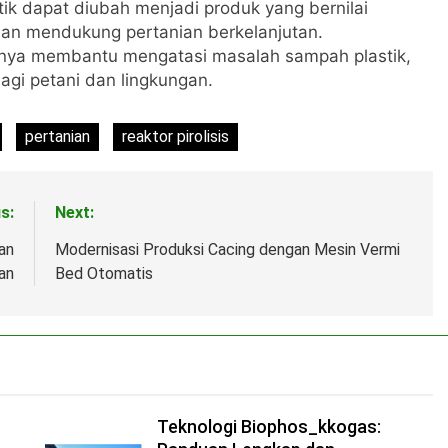
tik dapat diubah menjadi produk yang bernilai
an mendukung pertanian berkelanjutan.
k hanya membantu mengatasi masalah sampah plastik,
gi petani dan lingkungan.
pertanian
reaktor pirolisis
s:
Next:
an
Modernisasi Produksi Cacing dengan Mesin Vermi
an
Bed Otomatis
Teknologi Biophos_kkogas: