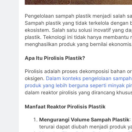
Pengelolaan sampah plastik menjadi salah sa
Sampah plastik yang tidak terkelola denga
ekosistem. Salah satu solusi inovatif yang d
plastik. Teknologi ini tidak hanya membantu
menghasilkan produk yang bernilai ekonomis
Apa Itu Pirolisis Plastik?
Pirolisis adalah proses dekomposisi bahan 
oksigen.
Dalam konteks pengelolaan sampah p
produk yang lebih berguna seperti minyak pir
dalam reaktor pirolisis yang dirancang khusu
Manfaat Reaktor Pirolisis Plastik
Mengurangi Volume Sampah Plastik
:
terurai dapat diubah menjadi produk y