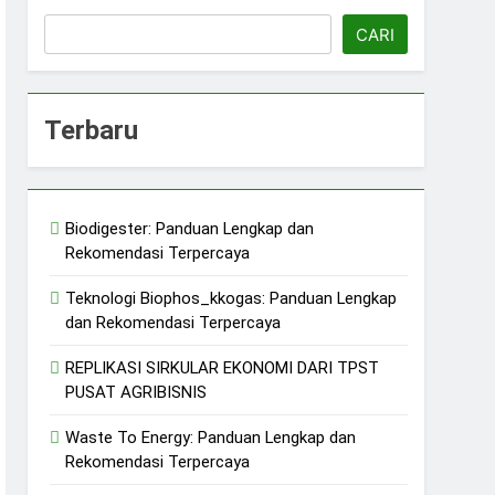
CARI
Terbaru
erkelanjutan
jutan
Biodigester: Panduan Lengkap dan
ERASI/ KDMP
Rekomendasi Terpercaya
n
Teknologi Biophos_kkogas: Panduan Lengkap
dan Rekomendasi Terpercaya
REPLIKASI SIRKULAR EKONOMI DARI TPST
PUSAT AGRIBISNIS
Waste To Energy: Panduan Lengkap dan
Rekomendasi Terpercaya