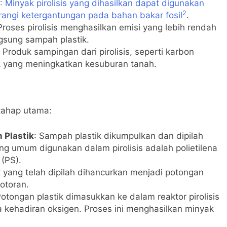
: Minyak pirolisis yang dihasilkan dapat digunakan
2
rangi ketergantungan pada bahan bakar fosil
.
Proses pirolisis menghasilkan emisi yang lebih rendah
sung sampah plastik.
: Produk sampingan dari pirolisis, seperti karbon
k yang meningkatkan kesuburan tanah.
 tahap utama:
Plastik
: Sampah plastik dikumpulkan dan dipilah
ing umum digunakan dalam pirolisis adalah polietilena
 (PS).
ik yang telah dipilah dihancurkan menjadi potongan
otoran.
Potongan plastik dimasukkan ke dalam reaktor pirolisis
 kehadiran oksigen. Proses ini menghasilkan minyak