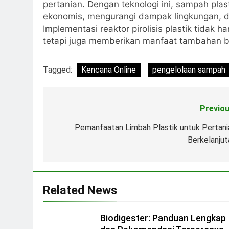
pertanian. Dengan teknologi ini, sampah plas
ekonomis, mengurangi dampak lingkungan, d
Implementasi reaktor pirolisis plastik tida
tetapi juga memberikan manfaat tambahan ba
Tagged:
Kencana Online
pengelolaan sampah
Previou
Navigasi
pos
Pemanfaatan Limbah Plastik untuk Pertani
Berkelanjut
Related News
Biodigester: Panduan Lengkap