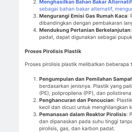
Menghasilkan Bahan Bakar Alternatif
sebagai bahan bakar alternatif, mengu
Mengurangi Emisi Gas Rumah Kaca
: 
dibandingkan dengan pembakaran lang
Mendukung Pertanian Berkelanjutan
padat, dapat digunakan sebagai pupu
Proses Pirolisis Plastik
Proses pirolisis plastik melibatkan beberapa
Pengumpulan dan Pemilahan Sampah 
berdasarkan jenisnya. Plastik yang pal
(PE), polipropilena (PP), dan polistirena
Penghancuran dan Pencucian
: Plast
kecil dan dicuci untuk menghilangkan k
Pemanasan dalam Reaktor Pirolisis
: 
dan dipanaskan pada suhu tinggi tanpa
pirolisis, gas, dan karbon padat.