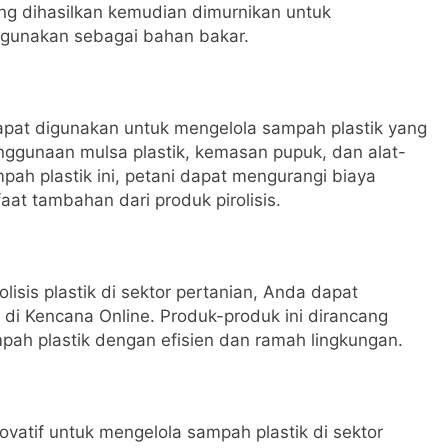
yang dihasilkan kemudian dimurnikan untuk
igunakan sebagai bahan bakar.
k dapat digunakan untuk mengelola sampah plastik yang
penggunaan mulsa plastik, kemasan pupuk, dan alat-
pah plastik ini, petani dapat mengurangi biaya
t tambahan dari produk pirolisis.
isis plastik di sektor pertanian, Anda dapat
 di Kencana Online. Produk-produk ini dirancang
ah plastik dengan efisien dan ramah lingkungan.
novatif untuk mengelola sampah plastik di sektor