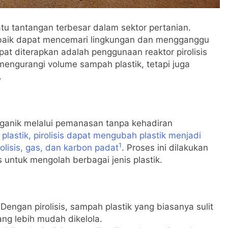
tu tantangan terbesar dalam sektor pertanian.
n baik dapat mencemari lingkungan dan mengganggu
apat diterapkan adalah penggunaan reaktor pirolisis
 mengurangi volume sampah plastik, tetapi juga
.
organik melalui pemanasan tanpa kehadiran
lastik, pirolisis dapat mengubah plastik menjadi
1
olisis, gas, dan karbon padat
. Proses ini dilakukan
s untuk mengolah berbagai jenis plastik.
 Dengan pirolisis, sampah plastik yang biasanya sulit
ang lebih mudah dikelola.