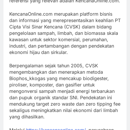
referensi yang relevan adalah KencanaOnline.com.
KencanaOnline.com merupakan platform bisnis
dan informasi yang merepresentasikan keahlian PT
Cipta Visi Sinar Kencana (CVSK) dalam bidang
pengelolaan sampah, limbah, dan biomassa skala
kawasan untuk sektor komersial, perumahan,
industri, dan pertambangan dengan pendekatan
ekonomi hijau dan sirkular.
Berpengalaman sejak tahun 2005, CVSK
mengembangkan dan menerapkan metoda
Biophos_kkogas yang mencakup biodigester,
piroliser, komposter, dan gasifier untuk
mengonversi sampah menjadi energi terbarukan
dan pupuk organik standar SNI. Pendekatan ini
mendukung target zero waste dan zero tipping fee
sekaligus meningkatkan nilai ekonomi dari limbah
yang dihasilkan.