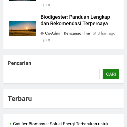
0
Biodigester: Panduan Lengkap
dan Rekomendasi Terpercaya
Co-Admin Kencanaonline
3 hari ago
0
Pencarian
CARI
Terbaru
Gasifier Biomassa: Solusi Energi Terbarukan untuk