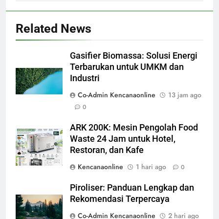
Related News
Gasifier Biomassa: Solusi Energi
Terbarukan untuk UMKM dan
Industri
Co-Admin Kencanaonline
13 jam ago
0
ARK 200K: Mesin Pengolah Food
Waste 24 Jam untuk Hotel,
Restoran, dan Kafe
Kencanaonline
1 hari ago
0
Piroliser: Panduan Lengkap dan
Rekomendasi Terpercaya
Co-Admin Kencanaonline
2 hari ago