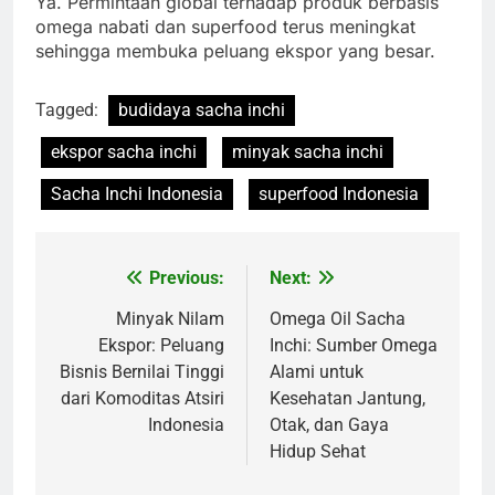
Ya. Permintaan global terhadap produk berbasis
omega nabati dan superfood terus meningkat
sehingga membuka peluang ekspor yang besar.
Tagged:
budidaya sacha inchi
ekspor sacha inchi
minyak sacha inchi
Sacha Inchi Indonesia
superfood Indonesia
Previous:
Next:
Navigasi
pos
Minyak Nilam
Omega Oil Sacha
Ekspor: Peluang
Inchi: Sumber Omega
Bisnis Bernilai Tinggi
Alami untuk
dari Komoditas Atsiri
Kesehatan Jantung,
Indonesia
Otak, dan Gaya
Hidup Sehat