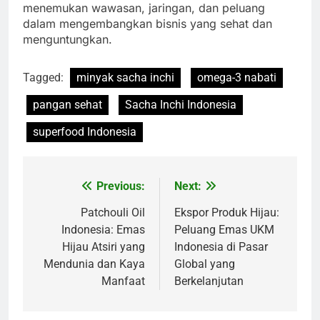
menemukan wawasan, jaringan, dan peluang
dalam mengembangkan bisnis yang sehat dan
menguntungkan.
Tagged:
minyak sacha inchi
omega-3 nabati
pangan sehat
Sacha Inchi Indonesia
superfood Indonesia
Previous:
Next:
Navigasi
pos
Patchouli Oil
Ekspor Produk Hijau:
Indonesia: Emas
Peluang Emas UKM
Hijau Atsiri yang
Indonesia di Pasar
Mendunia dan Kaya
Global yang
Manfaat
Berkelanjutan