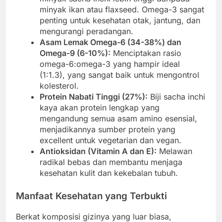
minyak ikan atau flaxseed. Omega-3 sangat
penting untuk kesehatan otak, jantung, dan
mengurangi peradangan.
Asam Lemak Omega-6 (34-38%) dan
Omega-9 (6-10%):
Menciptakan rasio
omega-6:omega-3 yang hampir ideal
(1:1.3), yang sangat baik untuk mengontrol
kolesterol.
Protein Nabati Tinggi (27%):
Biji sacha inchi
kaya akan protein lengkap yang
mengandung semua asam amino esensial,
menjadikannya sumber protein yang
excellent untuk vegetarian dan vegan.
Antioksidan (Vitamin A dan E):
Melawan
radikal bebas dan membantu menjaga
kesehatan kulit dan kekebalan tubuh.
Manfaat Kesehatan yang Terbukti
Berkat komposisi gizinya yang luar biasa,