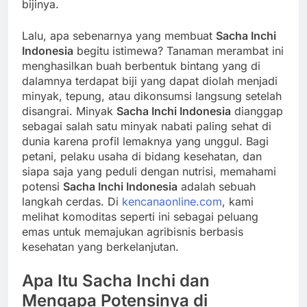
bijinya.
Lalu, apa sebenarnya yang membuat
Sacha Inchi
Indonesia
begitu istimewa? Tanaman merambat ini
menghasilkan buah berbentuk bintang yang di
dalamnya terdapat biji yang dapat diolah menjadi
minyak, tepung, atau dikonsumsi langsung setelah
disangrai. Minyak
Sacha Inchi Indonesia
dianggap
sebagai salah satu minyak nabati paling sehat di
dunia karena profil lemaknya yang unggul. Bagi
petani, pelaku usaha di bidang kesehatan, dan
siapa saja yang peduli dengan nutrisi, memahami
potensi
Sacha Inchi Indonesia
adalah sebuah
langkah cerdas. Di
kencanaonline.com
, kami
melihat komoditas seperti ini sebagai peluang
emas untuk memajukan agribisnis berbasis
kesehatan yang berkelanjutan.
Apa Itu Sacha Inchi dan
Mengapa Potensinya di