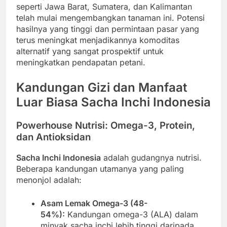
seperti Jawa Barat, Sumatera, dan Kalimantan
telah mulai mengembangkan tanaman ini. Potensi
hasilnya yang tinggi dan permintaan pasar yang
terus meningkat menjadikannya komoditas
alternatif yang sangat prospektif untuk
meningkatkan pendapatan petani.
Kandungan Gizi dan Manfaat
Luar Biasa Sacha Inchi Indonesia
Powerhouse Nutrisi: Omega-3, Protein,
dan Antioksidan
Sacha Inchi Indonesia
adalah gudangnya nutrisi.
Beberapa kandungan utamanya yang paling
menonjol adalah:
Asam Lemak Omega-3 (48-
54%):
Kandungan omega-3 (ALA) dalam
minyak sacha inchi lebih tinggi daripada