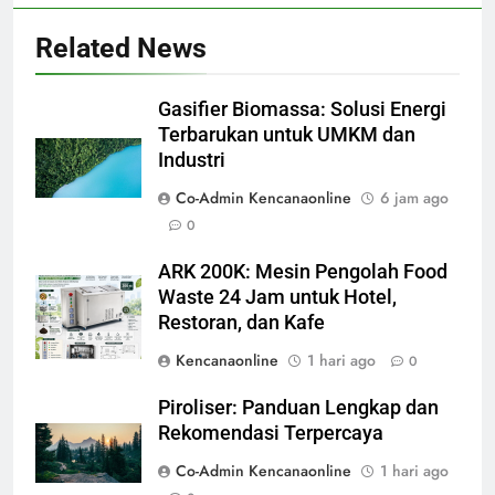
Related News
Gasifier Biomassa: Solusi Energi
Terbarukan untuk UMKM dan
Industri
Co-Admin Kencanaonline
6 jam ago
0
ARK 200K: Mesin Pengolah Food
Waste 24 Jam untuk Hotel,
Restoran, dan Kafe
Kencanaonline
1 hari ago
0
Piroliser: Panduan Lengkap dan
Rekomendasi Terpercaya
Co-Admin Kencanaonline
1 hari ago