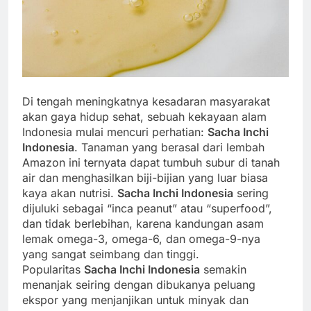
Di tengah meningkatnya kesadaran masyarakat
akan gaya hidup sehat, sebuah kekayaan alam
Indonesia mulai mencuri perhatian:
Sacha Inchi
Indonesia
. Tanaman yang berasal dari lembah
Amazon ini ternyata dapat tumbuh subur di tanah
air dan menghasilkan biji-bijian yang luar biasa
kaya akan nutrisi.
Sacha Inchi Indonesia
sering
dijuluki sebagai “inca peanut” atau “superfood”,
dan tidak berlebihan, karena kandungan asam
lemak omega-3, omega-6, dan omega-9-nya
yang sangat seimbang dan tinggi.
Popularitas
Sacha Inchi Indonesia
semakin
menanjak seiring dengan dibukanya peluang
ekspor yang menjanjikan untuk minyak dan