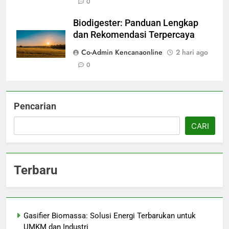
0
Biodigester: Panduan Lengkap
dan Rekomendasi Terpercaya
Co-Admin Kencanaonline
2 hari ago
0
Pencarian
CARI
Terbaru
Gasifier Biomassa: Solusi Energi Terbarukan untuk
UMKM dan Industri