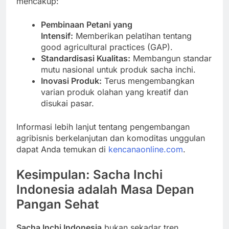
mencakup:
Pembinaan Petani yang
Intensif:
Memberikan pelatihan tentang
good agricultural practices (GAP).
Standardisasi Kualitas:
Membangun standar
mutu nasional untuk produk sacha inchi.
Inovasi Produk:
Terus mengembangkan
varian produk olahan yang kreatif dan
disukai pasar.
Informasi lebih lanjut tentang pengembangan
agribisnis berkelanjutan dan komoditas unggulan
dapat Anda temukan di
kencanaonline.com
.
Kesimpulan: Sacha Inchi
Indonesia adalah Masa Depan
Pangan Sehat
Sacha Inchi Indonesia
bukan sekadar tren,