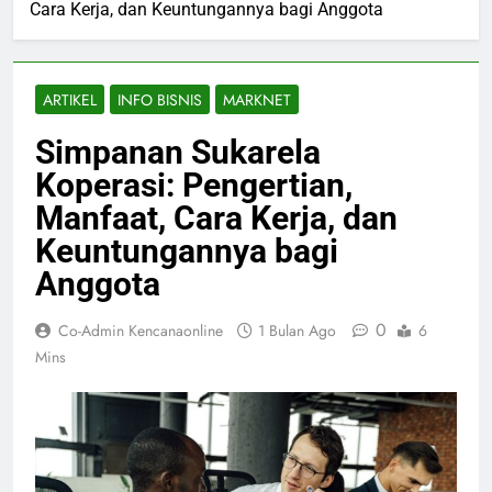
Cara Kerja, dan Keuntungannya bagi Anggota
ARTIKEL
INFO BISNIS
MARKNET
Simpanan Sukarela
Koperasi: Pengertian,
Manfaat, Cara Kerja, dan
Keuntungannya bagi
Anggota
0
Co-Admin Kencanaonline
1 Bulan Ago
6
Mins