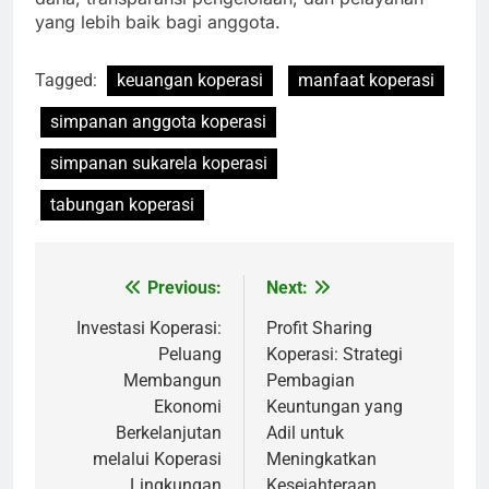
yang lebih baik bagi anggota.
Tagged:
keuangan koperasi
manfaat koperasi
simpanan anggota koperasi
simpanan sukarela koperasi
tabungan koperasi
Previous:
Next:
Navigasi
pos
Investasi Koperasi:
Profit Sharing
Peluang
Koperasi: Strategi
Membangun
Pembagian
Ekonomi
Keuntungan yang
Berkelanjutan
Adil untuk
melalui Koperasi
Meningkatkan
Lingkungan
Kesejahteraan