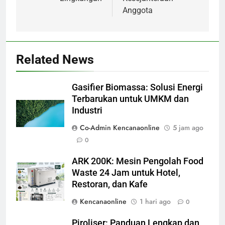
Anggota
Related News
Gasifier Biomassa: Solusi Energi
Terbarukan untuk UMKM dan
Industri
Co-Admin Kencanaonline
5 jam ago
0
ARK 200K: Mesin Pengolah Food
Waste 24 Jam untuk Hotel,
Restoran, dan Kafe
Kencanaonline
1 hari ago
0
Piroliser: Panduan Lengkap dan