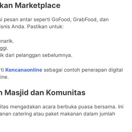
tkan Marketplace
si pesan antar seperti GoFood, GrabFood, dan
nis Anda. Pastikan untuk:
narik.
ggi.
ik dari pelanggan sebelumnya.
rti
Kencanaonline
sebagai contoh penerapan digital
ine.
n Masjid dan Komunitas
tas mengadakan acara berbuka puasa bersama. Ini
anan catering atau paket makanan dalam jumlah