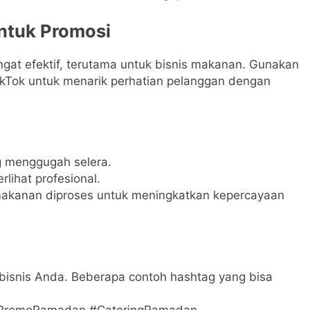
untuk Promosi
ngat efektif, terutama untuk bisnis makanan. Gunakan
TikTok untuk menarik perhatian pelanggan dengan
 menggugah selera.
lihat profesional.
makanan diproses untuk meningkatkan kepercayaan
bisnis Anda. Beberapa contoh hashtag yang bisa
#PromoRamadan #CateringRamadan