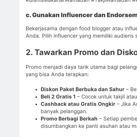
c. Gunakan Influencer dan Endorse
Bekerjasama dengan food blogger atau infl
Anda. Pilih influencer yang memiliki audiens
2. Tawarkan Promo dan Disk
Promo menjadi daya tarik utama bagi pelan
yang bisa Anda terapkan:
Diskon Paket Berbuka dan Sahur
– Be
Beli 2 Gratis 1
– Cocok untuk takjil ata
Cashback atau Gratis Ongkir
– Jika A
banyak pelanggan.
Promo Berbagi Berkah
– Setiap pembel
disumbangkan ke panti asuhan atau ma