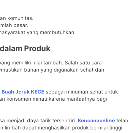
an komunitas.
umlah besar.
 masyarakat yang membutuhkan.
 dalam Produk
yang memiliki nilai tambah. Salah satu cara
emastikan bahan yang digunakan sehat dan
i Buah Jeruk KECE
sebagai minuman sehat untuk
kan konsumen minati karena manfaatnya bagi
isa menjadi daya tarik tersendiri.
Kencanaonline
telah
limbah dapat menghasilkan produk bernilai tinggi