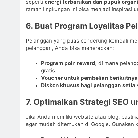
seperti
energi terbarukan dan pupuk organ
ramah lingkungan ini bisa menjadi inspirasi
6. Buat Program Loyalitas P
Pelanggan yang puas cenderung kembali mem
pelanggan, Anda bisa menerapkan:
Program poin reward
, di mana pelang
gratis.
Voucher untuk pembelian berikutnya
Diskon khusus bagi pelanggan setia
y
7. Optimalkan Strategi SEO u
Jika Anda memiliki website atau blog, past
agar mudah ditemukan di Google. Gunakan ka