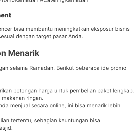
ment
uencer bisa membantu meningkatkan eksposur bisnis
 sesuai dengan target pasar Anda.
on Menarik
ggan selama Ramadan. Berikut beberapa ide promo
rikan potongan harga untuk pembelian paket lengkap.
u makanan ringan.
nda menjual secara online, ini bisa menarik lebih
ian tertentu, sebagian keuntungan bisa
sjid.