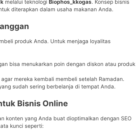
ik
melalui teknologi
Biophos_kkogas
. Konsep bisnis
 untuk diterapkan dalam usaha makanan Anda.
elanggan
beli produk Anda. Untuk menjaga loyalitas
gan bisa menukarkan poin dengan diskon atau produk
agar mereka kembali membeli setelah Ramadan.
ang sudah sering berbelanja di tempat Anda.
ntuk Bisnis Online
ikan konten yang Anda buat dioptimalkan dengan SEO
ta kunci seperti: