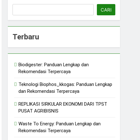
CARI
Terbaru
erkelanjutan
jutan
Biodigester: Panduan Lengkap dan
ERASI/ KDMP
Rekomendasi Terpercaya
n
Teknologi Biophos_kkogas: Panduan Lengkap
dan Rekomendasi Terpercaya
REPLIKASI SIRKULAR EKONOMI DARI TPST
PUSAT AGRIBISNIS
Waste To Energy: Panduan Lengkap dan
Rekomendasi Terpercaya