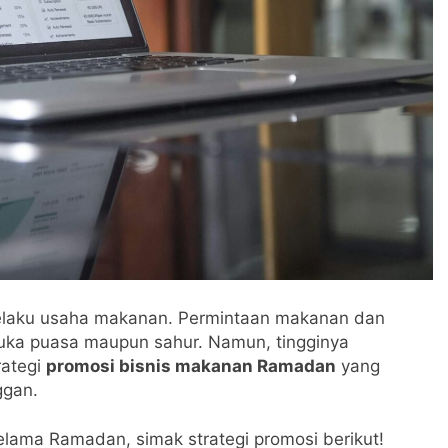
laku usaha makanan. Permintaan makanan dan
buka puasa maupun sahur. Namun, tingginya
rategi
promosi bisnis makanan Ramadan
yang
ggan.
selama Ramadan, simak strategi promosi berikut!