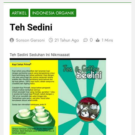
ARTIKEL
INDONESIA ORGANIK
Teh Sedini
0
Sonson Garsoni
21 Tahun Ago
1 Mins
Teh Sedini Seduhan Ini Nikmaaaat