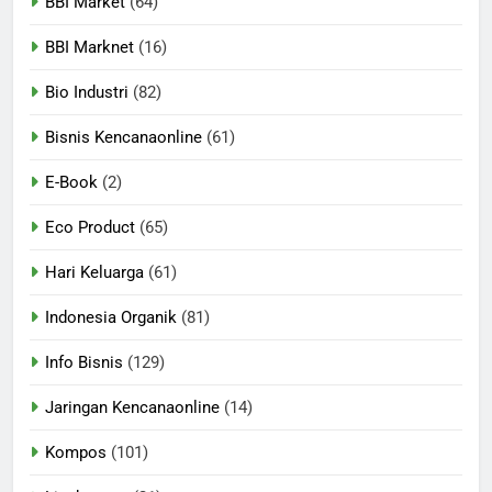
BBI Market
(64)
BBI Marknet
(16)
Bio Industri
(82)
Bisnis Kencanaonline
(61)
E-Book
(2)
Eco Product
(65)
Hari Keluarga
(61)
Indonesia Organik
(81)
Info Bisnis
(129)
Jaringan Kencanaonline
(14)
Kompos
(101)