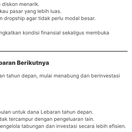
diskon menarik.
au pasar yang lebih luas.
 dropship agar tidak perlu modal besar.
gkatkan kondisi finansial sekaligus membuka
baran Berikutnya
an tahun depan, mulai menabung dan berinvestasi
 bulan untuk dana Lebaran tahun depan.
dak tercampur dengan pengeluaran lain.
ngelola tabungan dan investasi secara lebih efisien.