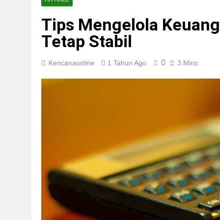
Teknologi Biopho
Tips Mengelola Keuang
4 Hari Ago
REPLIKASI SIRKU
Tetap Stabil
4 Hari Ago
Waste To Energy:
0
Kencanaonline
1 Tahun Ago
3 Mins
6 Hari Ago
Pengolahan Limba
7 Hari Ago
Pengelolaan Samp
1 Minggu Ago
Solusi Sampah Ind
1 Minggu Ago