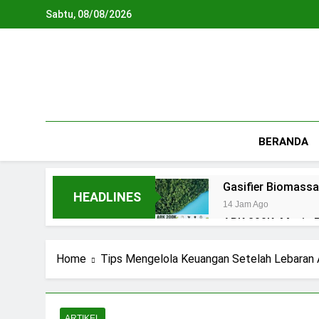
Skip
Sabtu, 08/08/2026
to
content
BERANDA
Gasifier Biomassa
HEADLINES
14 Jam Ago
ARK 200K: Mesin P
1 Hari Ago
Piroliser: Pandua
Home
Tips Mengelola Keuangan Setelah Lebaran 
2 Hari Ago
Biodigester: Pan
3 Hari Ago
ARTIKEL