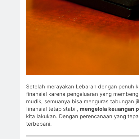
Setelah merayakan Lebaran dengan penuh k
finansial karena pengeluaran yang membengka
mudik, semuanya bisa menguras tabungan jika
finansial tetap stabil,
mengelola keuangan p
kita lakukan. Dengan perencanaan yang tepa
terbebani.