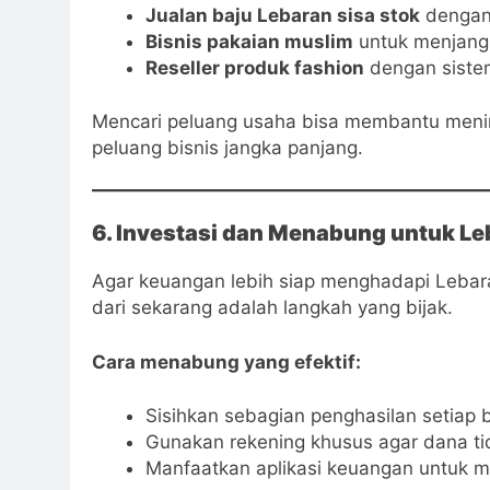
Jualan baju Lebaran sisa stok
dengan 
Bisnis pakaian muslim
untuk menjangk
Reseller produk fashion
dengan sistem
Mencari peluang usaha bisa membantu menin
peluang bisnis jangka panjang.
6. Investasi dan Menabung untuk Le
Agar keuangan lebih siap menghadapi Lebar
dari sekarang adalah langkah yang bijak.
Cara menabung yang efektif:
Sisihkan sebagian penghasilan setiap
Gunakan rekening khusus agar dana ti
Manfaatkan aplikasi keuangan untuk me