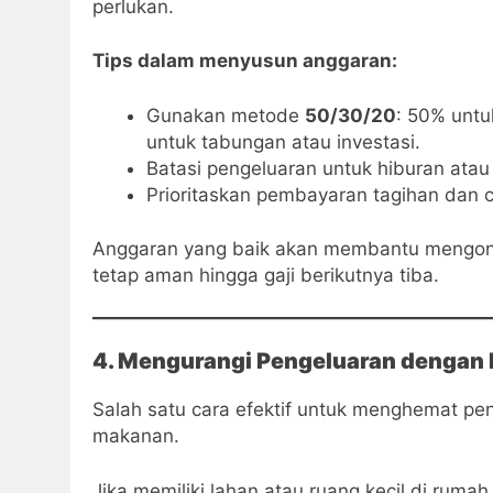
perlukan.
Tips dalam menyusun anggaran:
Gunakan metode
50/30/20
: 50% untu
untuk tabungan atau investasi.
Batasi pengeluaran untuk hiburan atau 
Prioritaskan pembayaran tagihan dan ci
Anggaran yang baik akan membantu mengon
tetap aman hingga gaji berikutnya tiba.
4. Mengurangi Pengeluaran dengan
Salah satu cara efektif untuk menghemat p
makanan.
Jika memiliki lahan atau ruang kecil di rum