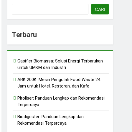
CARI
Terbaru
Gasifier Biomassa: Solusi Energi Terbarukan
untuk UMKM dan Industri
erkelanjutan
ARK 200K: Mesin Pengolah Food Waste 24
Jam untuk Hotel, Restoran, dan Kafe
Piroliser: Panduan Lengkap dan Rekomendasi
Terpercaya
Biodigester: Panduan Lengkap dan
Rekomendasi Terpercaya