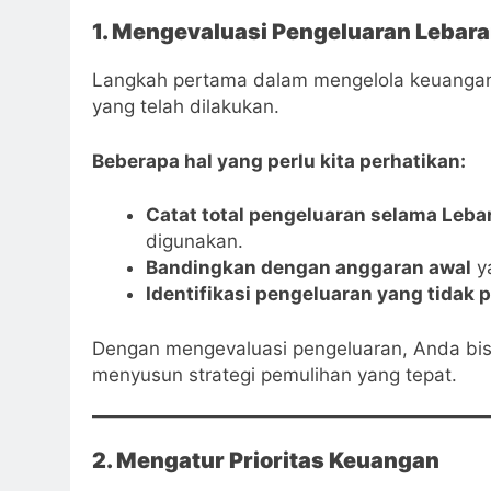
1. Mengevaluasi Pengeluaran Lebar
Langkah pertama dalam mengelola keuangan
yang telah dilakukan.
Beberapa hal yang perlu kita perhatikan:
Catat total pengeluaran selama Leba
digunakan.
Bandingkan dengan anggaran awal
ya
Identifikasi pengeluaran yang tidak p
Dengan mengevaluasi pengeluaran, Anda bisa
menyusun strategi pemulihan yang tepat.
2. Mengatur Prioritas Keuangan