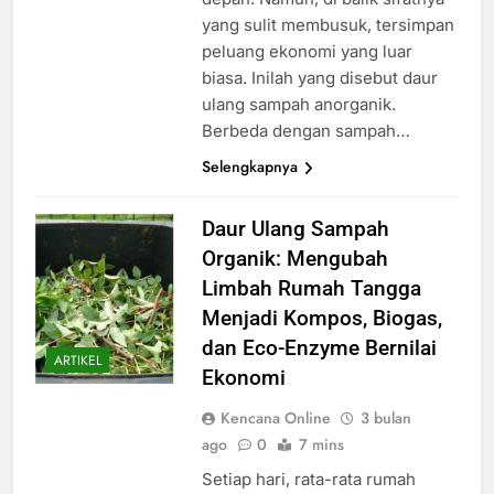
yang sulit membusuk, tersimpan
peluang ekonomi yang luar
biasa. Inilah yang disebut daur
ulang sampah anorganik.
Berbeda dengan sampah…
Selengkapnya
Daur Ulang Sampah
Organik: Mengubah
Limbah Rumah Tangga
Menjadi Kompos, Biogas,
dan Eco-Enzyme Bernilai
ARTIKEL
Ekonomi
Kencana Online
3 bulan
ago
0
7 mins
Setiap hari, rata-rata rumah