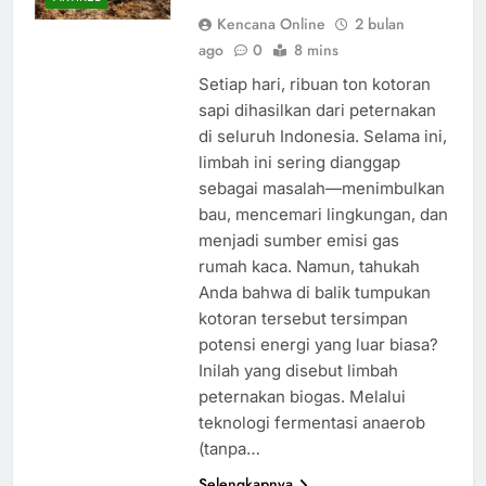
Kencana Online
2 bulan
ago
0
8 mins
Setiap hari, ribuan ton kotoran
sapi dihasilkan dari peternakan
di seluruh Indonesia. Selama ini,
limbah ini sering dianggap
sebagai masalah—menimbulkan
bau, mencemari lingkungan, dan
menjadi sumber emisi gas
rumah kaca. Namun, tahukah
Anda bahwa di balik tumpukan
kotoran tersebut tersimpan
potensi energi yang luar biasa?
Inilah yang disebut limbah
peternakan biogas. Melalui
teknologi fermentasi anaerob
(tanpa…
Selengkapnya