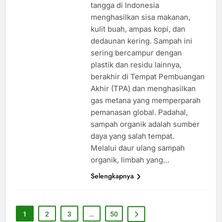
tangga di Indonesia
menghasilkan sisa makanan,
kulit buah, ampas kopi, dan
dedaunan kering. Sampah ini
sering bercampur dengan
plastik dan residu lainnya,
berakhir di Tempat Pembuangan
Akhir (TPA) dan menghasilkan
gas metana yang memperparah
pemanasan global. Padahal,
sampah organik adalah sumber
daya yang salah tempat.
Melalui daur ulang sampah
organik, limbah yang…
Selengkapnya
1
2
3
…
50