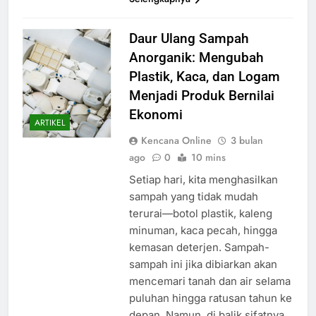
Daur Ulang Sampah
Anorganik: Mengubah
Plastik, Kaca, dan Logam
Menjadi Produk Bernilai
Ekonomi
ARTIKEL
Kencana Online
3 bulan
ago
0
10 mins
Setiap hari, kita menghasilkan
sampah yang tidak mudah
terurai—botol plastik, kaleng
minuman, kaca pecah, hingga
kemasan deterjen. Sampah-
sampah ini jika dibiarkan akan
mencemari tanah dan air selama
puluhan hingga ratusan tahun ke
depan. Namun, di balik sifatnya