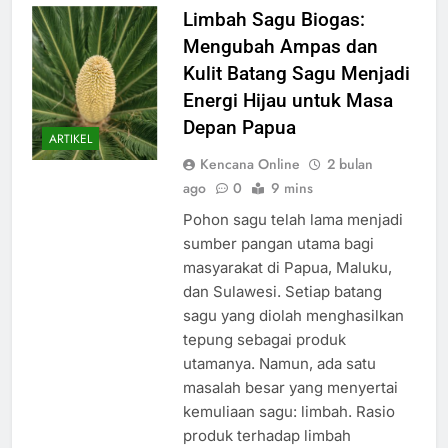
Limbah Sagu Biogas:
Mengubah Ampas dan
Kulit Batang Sagu Menjadi
Energi Hijau untuk Masa
Depan Papua
ARTIKEL
Kencana Online
2 bulan
ago
0
9 mins
Pohon sagu telah lama menjadi
sumber pangan utama bagi
masyarakat di Papua, Maluku,
dan Sulawesi. Setiap batang
sagu yang diolah menghasilkan
tepung sebagai produk
utamanya. Namun, ada satu
masalah besar yang menyertai
kemuliaan sagu: limbah. Rasio
produk terhadap limbah