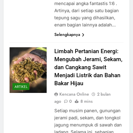
mencapai angka fantastis 1:6 .
Artinya, dari setiap satu bagian
tepung sagu yang dihasilkan,
enam bagian lainnya adalah…
Selengkapnya
Limbah Pertanian Energi:
Mengubah Jerami, Sekam,
dan Cangkang Sawit
Menjadi Listrik dan Bahan
Bakar Hijau
ARTIKEL
Kencana Online
2 bulan
ago
0
8 mins
Setiap musim panen, gunungan
jerami padi, sekam, dan tongkol
jagung menumpuk di sawah dan
ladang. Selama ini, sebagian