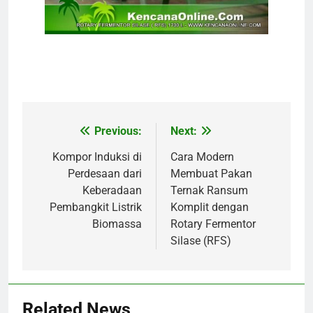
Previous:
Next:
Navigasi
pos
Kompor Induksi di
Cara Modern
Perdesaan dari
Membuat Pakan
Keberadaan
Ternak Ransum
Pembangkit Listrik
Komplit dengan
Biomassa
Rotary Fermentor
Silase (RFS)
Related News