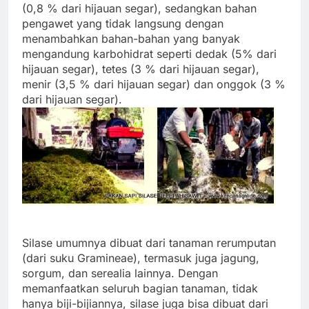
(0,8 % dari hijauan segar), sedangkan bahan
pengawet yang tidak langsung dengan
menambahkan bahan-bahan yang banyak
mengandung karbohidrat seperti dedak (5% dari
hijauan segar), tetes (3 % dari hijauan segar),
menir (3,5 % dari hijauan segar) dan onggok (3 %
dari hijauan segar).
Silase umumnya dibuat dari tanaman rerumputan
(dari suku Gramineae), termasuk juga jagung,
sorgum, dan serealia lainnya. Dengan
memanfaatkan seluruh bagian tanaman, tidak
hanya biji-bijiannya, silase juga bisa dibuat dari