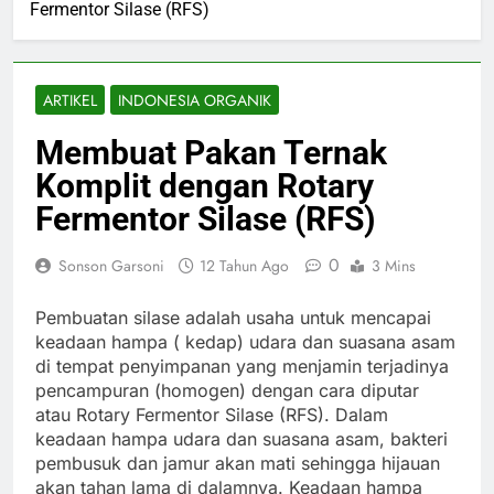
Fermentor Silase (RFS)
ARTIKEL
INDONESIA ORGANIK
Membuat Pakan Ternak
Komplit dengan Rotary
Fermentor Silase (RFS)
0
Sonson Garsoni
12 Tahun Ago
3 Mins
Pembuatan silase adalah usaha untuk mencapai
keadaan hampa ( kedap) udara dan suasana asam
di tempat penyimpanan yang menjamin terjadinya
pencampuran (homogen) dengan cara diputar
atau Rotary Fermentor Silase (RFS). Dalam
keadaan hampa udara dan suasana asam, bakteri
pembusuk dan jamur akan mati sehingga hijauan
akan tahan lama di dalamnya. Keadaan hampa