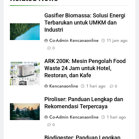
Gasifier Biomassa: Solusi Energi
Terbarukan untuk UMKM dan
Industri
Co-Admin Kencanaonline
11 jam ago
0
ARK 200K: Mesin Pengolah Food
Waste 24 Jam untuk Hotel,
Restoran, dan Kafe
Kencanaonline
1 hari ago
0
Piroliser: Panduan Lengkap dan
Rekomendasi Terpercaya
Co-Admin Kencanaonline
1 hari ago
0
Biodigester: Panduan Lengkap