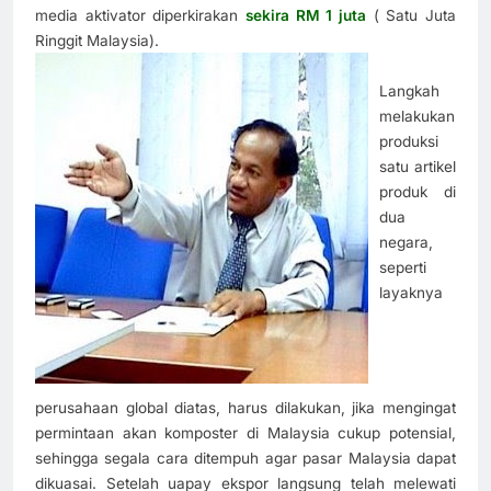
media aktivator diperkirakan
sekira RM 1 juta
( Satu Juta
Ringgit Malaysia).
Langkah
melakukan
produksi
satu artikel
produk di
dua
negara,
seperti
layaknya
perusahaan global diatas, harus dilakukan, jika mengingat
permintaan akan komposter di Malaysia cukup potensial,
sehingga segala cara ditempuh agar pasar Malaysia dapat
dikuasai. Setelah uapay ekspor langsung telah melewati