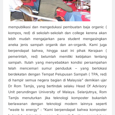
mempublikasi dan mengedukasi pembuatan baja organic (
kompos, red) di sekolah-sekolah dan college kerena akan
lebih mudah mengajarkan para student mengasingkan
aneka jenis sampah organik dan an-organik. Kami juga
berpendapat bahwa, hingga saat ini pihak Kerajaan (
pemerintah, red) belumlah memiliki kebijakan tentang
sampah. Itulah yang menyebabkan kondisi persampahan
telah mencemari sumur penduduk – yang berlokasi
berdekatan dengan Tempat Pelupusan Sampah ( TPA, red)
di hampir semua negera bagian di Malaysia” demikian ujar
Dr Rom Tamjis, yang bertindak selaku Head Of Advisory
Unit perundingan University of Malaya. Selanjutnya, Rom
Tamjis menuturkan jika teknologi komposter bukanlah
berlawanan dengan teknologi modern lainnya seperti
“waste to energy” : “Kami berpendapat bahwa komposter