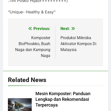
.Tim Posko Hijau++++++++++)
“Unique- Healthy & Easy”
Previous:
Next:
Navigasi
pos
Komposter
Produksi Mikroba
BioPhoskko, Buah
Aktivator Kompos Di
Naga dan Kampung
Malaysia
Naga
Related News
Mesin Komposter: Panduan
Lengkap dan Rekomendasi
Terpercaya