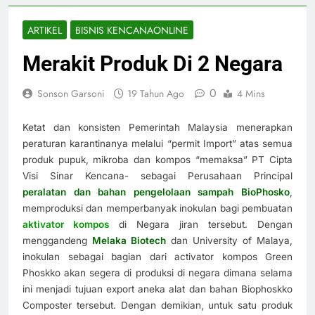
ARTIKEL
BISNIS KENCANAONLINE
Merakit Produk Di 2 Negara
0
Sonson Garsoni
19 Tahun Ago
4 Mins
Ketat dan konsisten Pemerintah Malaysia menerapkan
peraturan karantinanya melalui “permit Import” atas semua
produk pupuk, mikroba dan kompos “memaksa” PT Cipta
Visi Sinar Kencana- sebagai Perusahaan Principal
peralatan dan bahan pengelolaan sampah BioPhosko
,
memproduksi dan memperbanyak inokulan bagi pembuatan
aktivator kompos
di Negara jiran tersebut. Dengan
menggandeng
Melaka Biotech
dan University of Malaya,
inokulan sebagai bagian dari activator kompos Green
Phoskko akan segera di produksi di negara dimana selama
ini menjadi tujuan export aneka alat dan bahan Biophoskko
Composter tersebut. Dengan demikian, untuk satu produk