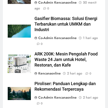
Co-Admin Kencanaonline
50 menit
ago
0
Gasifier Biomassa: Solusi Energi
Terbarukan untuk UMKM dan
Industri
Co-Admin Kencanaonline
1 hari ago
0
ARK 200K: Mesin Pengolah Food
Waste 24 Jam untuk Hotel,
Restoran, dan Kafe
Kencanaonline
2 hari ago
0
Piroliser: Panduan Lengkap dan
Rekomendasi Terpercaya
Co-Admin Kencanaonline
2 hari ago
0