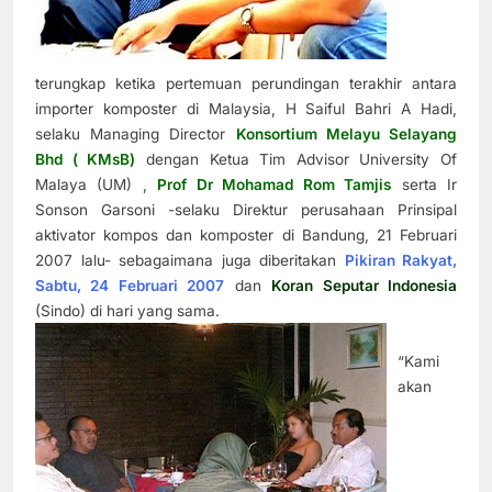
terungkap ketika pertemuan perundingan terakhir antara
importer komposter di Malaysia, H Saiful Bahri A Hadi,
selaku Managing Director
Konsortium Melayu Selayang
Bhd ( KMsB)
dengan Ketua Tim Advisor University Of
Malaya (UM) ,
Prof Dr Mohamad Rom Tamjis
serta Ir
Sonson Garsoni -selaku Direktur perusahaan Prinsipal
aktivator kompos dan komposter di Bandung, 21 Februari
2007 lalu- sebagaimana juga diberitakan
Pikiran Rakyat,
Sabtu, 24 Februari 2007
dan
Koran Seputar Indonesia
(Sindo) di hari yang sama.
“Kami
akan