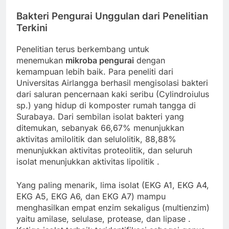
Bakteri Pengurai Unggulan dari Penelitian
Terkini
Penelitian terus berkembang untuk
menemukan
mikroba pengurai
dengan
kemampuan lebih baik. Para peneliti dari
Universitas Airlangga berhasil mengisolasi bakteri
dari saluran pencernaan kaki seribu (Cylindroiulus
sp.) yang hidup di komposter rumah tangga di
Surabaya. Dari sembilan isolat bakteri yang
ditemukan, sebanyak 66,67% menunjukkan
aktivitas amilolitik dan selulolitik, 88,88%
menunjukkan aktivitas proteolitik, dan seluruh
isolat menunjukkan aktivitas lipolitik
.
Yang paling menarik, lima isolat (EKG A1, EKG A4,
EKG A5, EKG A6, dan EKG A7) mampu
menghasilkan empat enzim sekaligus (multienzim)
yaitu amilase, selulase, protease, dan lipase
.