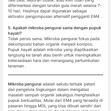
difermentasi dengan larutan gula merah selama 7-
10 hari. Hasilnya dapat digunakan sebagai
aktivator pengomposan alternatif pengganti EM4
.
5. Apakah mikroba pengurai sama dengan pupuk
hayati?
Tidak persis sama. Mikroba pengurai fokus pada
dekomposisi bahan organik menjadi kompos.
Pupuk hayati adalah mikroba yang diaplikasikan
langsung ke tanah atau benih untuk meningkatkan
ketersediaan hara dan merangsang pertumbuhan
tanaman
.
Mikroba pengurai
adalah sekutu terbaik petani
dan pengelola lingkungan dalam mengatasi
masalah sampah organik sekaligus menghasilkan
pupuk berkualitas. Mulai dari EM4 yang tersedia di
pasaran hingga MOL yang bisa dibuat sendiri dari