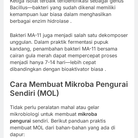
Ketiga isolat terbaik teridentifikasi sebagai genus
Bacillus—bakteri yang sudah dikenal memiliki
kemampuan luar biasa dalam menghasilkan
berbagai enzim hidrolase
.
Bakteri MA-11 juga menjadi salah satu dekomposer
unggulan. Dalam praktik fermentasi pupuk
kandang, penambahan bakteri MA-11 bersama
cairan gula merah dapat mempercepat proses
menjadi hanya 7-14 hari—lebih cepat
dibandingkan dengan bioaktivator biasa
.
Cara Membuat Mikroba Pengurai
Sendiri (MOL)
Tidak perlu peralatan mahal atau gelar
mikrobiologi untuk membuat
mikroba
pengurai
sendiri. Berikut panduan praktis
membuat MOL dari bahan-bahan yang ada di
dapur: