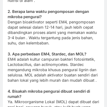
nutrisi di alam
.
2. Berapa lama waktu pengomposan dengan
mikroba pengurai?
Dengan bioaktivator seperti EM4, pengomposan
dapat selesai dalam 12-14 hari, jauh lebih cepat
dibandingkan proses alami yang memakan waktu
3-4 bulan
. Waktu tergantung pada jenis bahan,
suhu, dan kelembaban.
3. Apa perbedaan EM4, Stardec, dan MOL?
EM4 adalah kultur campuran bakteri fotosintetik,
Lactobacillus, dan actinomycetes. Stardec
mengandung mikroba khusus pengurai lignin dan
selulosa. MOL adalah aktivator buatan sendiri dari
bahan lokal yang lebih murah dan mudah dibuat
.
4. Bisakah mikroba pengurai dibuat sendiri di
rumah?
Ya. Mikroorganisme Lokal (MOL) dapat dibuat dari
nasi basi, sayuran busuk, atau kulit buah yang