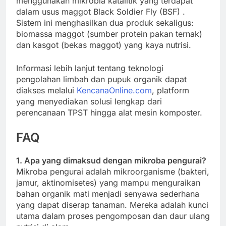
menggunakan mikrobia katalitik yang terdapat
dalam usus maggot Black Soldier Fly (BSF)
.
Sistem ini menghasilkan dua produk sekaligus:
biomassa maggot (sumber protein pakan ternak)
dan kasgot (bekas maggot) yang kaya nutrisi.
Informasi lebih lanjut tentang teknologi
pengolahan limbah dan pupuk organik dapat
diakses melalui
KencanaOnline.com
, platform
yang menyediakan solusi lengkap dari
perencanaan TPST hingga alat mesin komposter.
FAQ
1. Apa yang dimaksud dengan mikroba pengurai?
Mikroba pengurai adalah mikroorganisme (bakteri,
jamur, aktinomisetes) yang mampu menguraikan
bahan organik mati menjadi senyawa sederhana
yang dapat diserap tanaman. Mereka adalah kunci
utama dalam proses pengomposan dan daur ulang