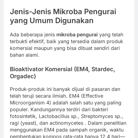
Jenis-Jenis Mikroba Pengurai
yang Umum Digunakan
Ada beberapa jenis
mikroba pengurai
yang telah
terbukti efektif, baik yang tersedia dalam produk
komersial maupun yang bisa dibuat sendiri dari
bahan alami.
Bioaktivator Komersial (EM4, Stardec,
Orgadec)
Produk-produk ini banyak dijual di pasaran dan
telah teruji secara ilmiah. EM4 (Effective
Microorganism 4) adalah salah satu yang paling
populer. Kandungannya terdiri dari bakteri
fotosintetik, Lactobacillus sp., Streptomyces sp.,
ragi (yeast), dan actinomycetes
. Dalam penelitian
menggunakan EM4 pada sampah organik, waktu
pembentukan kompos rata-rata hanya 12,4 hari—