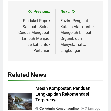
Previous:
Next:
Navigasi
pos
Produksi Pupuk
Enzim Pengurai:
Sampah: Solusi
Katalis Alami untuk
Cerdas Mengubah
Mengolah Limbah
Limbah Menjadi
Organik dan
Berkah untuk
Menyelamatkan
Pertanian
Lingkungan
Related News
Mesin Komposter: Panduan
Lengkap dan Rekomendasi
Terpercaya
Co-Admin Kencanaonline
7 jam ago