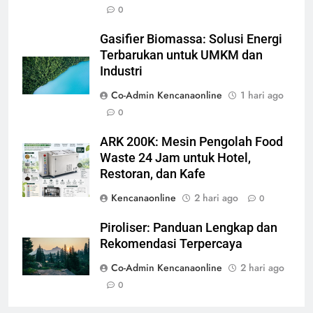
0
Gasifier Biomassa: Solusi Energi
Terbarukan untuk UMKM dan
Industri
Co-Admin Kencanaonline
1 hari ago
0
ARK 200K: Mesin Pengolah Food
Waste 24 Jam untuk Hotel,
Restoran, dan Kafe
Kencanaonline
2 hari ago
0
Piroliser: Panduan Lengkap dan
Rekomendasi Terpercaya
Co-Admin Kencanaonline
2 hari ago
0