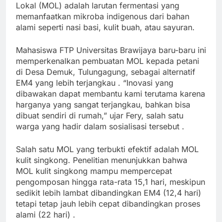
Lokal (MOL) adalah larutan fermentasi yang
memanfaatkan mikroba indigenous dari bahan
alami seperti nasi basi, kulit buah, atau sayuran.
Mahasiswa FTP Universitas Brawijaya baru-baru ini
memperkenalkan pembuatan MOL kepada petani
di Desa Demuk, Tulungagung, sebagai alternatif
EM4 yang lebih terjangkau
. “Inovasi yang
dibawakan dapat membantu kami terutama karena
harganya yang sangat terjangkau, bahkan bisa
dibuat sendiri di rumah,” ujar Fery, salah satu
warga yang hadir dalam sosialisasi tersebut
.
Salah satu MOL yang terbukti efektif adalah MOL
kulit singkong. Penelitian menunjukkan bahwa
MOL kulit singkong mampu mempercepat
pengomposan hingga rata-rata 15,1 hari, meskipun
sedikit lebih lambat dibandingkan EM4 (12,4 hari)
tetapi tetap jauh lebih cepat dibandingkan proses
alami (22 hari)
.