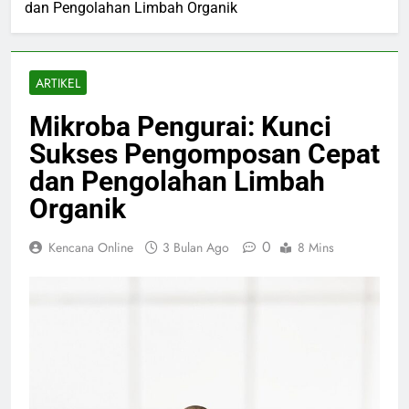
dan Pengolahan Limbah Organik
ARTIKEL
Mikroba Pengurai: Kunci
Sukses Pengomposan Cepat
dan Pengolahan Limbah
Organik
0
Kencana Online
3 Bulan Ago
8 Mins