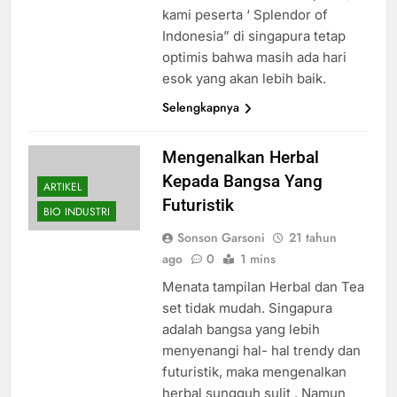
kami peserta ‘ Splendor of
Indonesia” di singapura tetap
optimis bahwa masih ada hari
esok yang akan lebih baik.
Selengkapnya
Mengenalkan Herbal
Kepada Bangsa Yang
ARTIKEL
Futuristik
BIO INDUSTRI
Sonson Garsoni
21 tahun
ago
0
1 mins
Menata tampilan Herbal dan Tea
set tidak mudah. Singapura
adalah bangsa yang lebih
menyenangi hal- hal trendy dan
futuristik, maka mengenalkan
herbal sungguh sulit . Namun