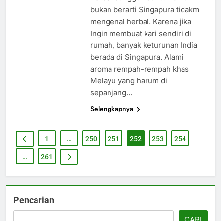
bukan berarti Singapura tidakm
mengenal herbal. Karena jika
Ingin membuat kari sendiri di
rumah, banyak keturunan India
berada di Singapura. Alami
aroma rempah-rempah khas
Melayu yang harum di
sepanjang…
Selengkapnya
1
…
250
251
252
253
254
…
261
Pencarian
CARI