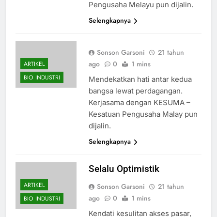
Pengusaha Melayu pun dijalin.
Selengkapnya
Sonson Garsoni
21 tahun
ago
0
1 mins
ARTIKEL
BIO INDUSTRI
Mendekatkan hati antar kedua
bangsa lewat perdagangan.
Kerjasama dengan KESUMA –
Kesatuan Pengusaha Malay pun
dijalin.
Selengkapnya
Selalu Optimistik
ARTIKEL
Sonson Garsoni
21 tahun
ago
0
1 mins
BIO INDUSTRI
Kendati kesulitan akses pasar,