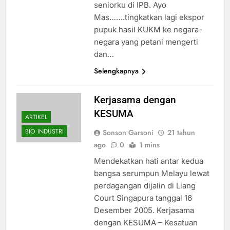
seniorku di IPB. Ayo
Mas…….tingkatkan lagi ekspor
pupuk hasil KUKM ke negara-
negara yang petani mengerti
dan…
Selengkapnya
Kerjasama dengan
KESUMA
ARTIKEL
BIO INDUSTRI
Sonson Garsoni
21 tahun
ago
0
1 mins
Mendekatkan hati antar kedua
bangsa serumpun Melayu lewat
perdagangan dijalin di Liang
Court Singapura tanggal 16
Desember 2005. Kerjasama
dengan KESUMA – Kesatuan