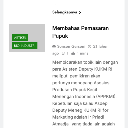
…
Selengkapnya
Membahas Pemasaran
Pupuk
ARTIKEL
BIO INDUSTRI
Sonson Garsoni
21 tahun
ago
1
1 mins
Membicarakan topik lain dengan
para Asisten Deputy KUKM RI
meliputi pemikiran akan
perlunya menopang Asosiasi
Produsen Pupuk Kecil
Menengah Indonesia (APPKMI).
Kebetulan saja kalau Asdep
Deputy Meneg KUKM RI for
Marketing adalah Ir Priadi
Atmadja- yang tiada lain adalah