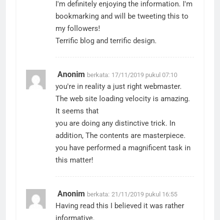
I'm definitely enjoying the information. I'm
bookmarking and will be tweeting this to
my followers!
Terrific blog and terrific design.
Anonim
berkata:
17/11/2019 pukul 07:10
you're in reality a just right webmaster.
The web site loading velocity is amazing.
It seems that
you are doing any distinctive trick. In
addition, The contents are masterpiece.
you have performed a magnificent task in
this matter!
Anonim
berkata:
21/11/2019 pukul 16:55
Having read this I believed it was rather
informative.