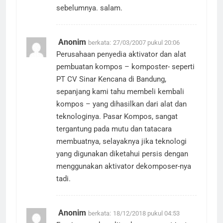
sebelumnya. salam.
Anonim
berkata:
27/03/2007 pukul 20:06
Perusahaan penyedia aktivator dan alat
pembuatan kompos – komposter- seperti
PT CV Sinar Kencana di Bandung,
sepanjang kami tahu membeli kembali
kompos – yang dihasilkan dari alat dan
teknologinya. Pasar Kompos, sangat
tergantung pada mutu dan tatacara
membuatnya, selayaknya jika teknologi
yang digunakan diketahui persis dengan
menggunakan aktivator dekomposer-nya
tadi.
Anonim
berkata:
18/12/2018 pukul 04:53