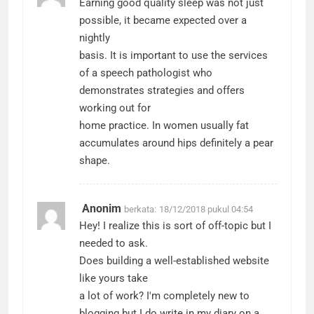
Earning good quality sleep was not just
possible, it became expected over a
nightly
basis. It is important to use the services
of a speech pathologist who
demonstrates strategies and offers
working out for
home practice. In women usually fat
accumulates around hips definitely a pear
shape.
Anonim
berkata:
18/12/2018 pukul 04:54
Hey! I realize this is sort of off-topic but I
needed to ask.
Does building a well-established website
like yours take
a lot of work? I'm completely new to
blogging but I do write in my diary on a