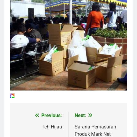
Previous:
Next:
Navigasi
pos
Teh Hijau
Sarana Pemasaran
Produk Mark Net