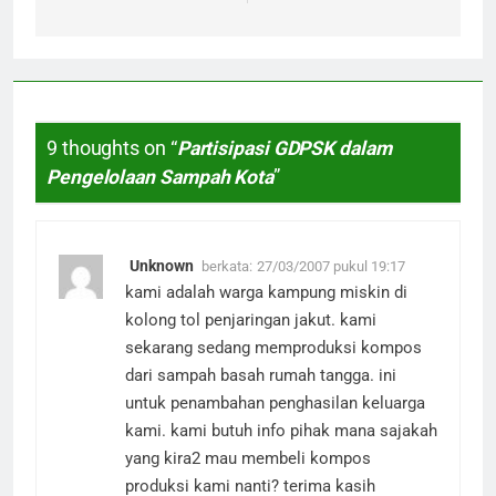
9 thoughts on “
Partisipasi GDPSK dalam
Pengelolaan Sampah Kota
”
Unknown
berkata:
27/03/2007 pukul 19:17
kami adalah warga kampung miskin di
kolong tol penjaringan jakut. kami
sekarang sedang memproduksi kompos
dari sampah basah rumah tangga. ini
untuk penambahan penghasilan keluarga
kami. kami butuh info pihak mana sajakah
yang kira2 mau membeli kompos
produksi kami nanti? terima kasih