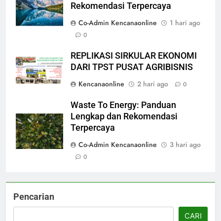
Rekomendasi Terpercaya
Co-Admin Kencanaonline
1 hari ago
0
REPLIKASI SIRKULAR EKONOMI
DARI TPST PUSAT AGRIBISNIS
Kencanaonline
2 hari ago
0
Waste To Energy: Panduan
Lengkap dan Rekomendasi
Terpercaya
Co-Admin Kencanaonline
3 hari ago
0
Pencarian
CARI