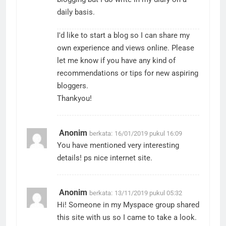
daily basis.
I'd like to start a blog so I can share my
own experience and views online. Please
let me know if you have any kind of
recommendations or tips for new aspiring
bloggers.
Thankyou!
Anonim
berkata:
16/01/2019 pukul 16:09
You have mentioned very interesting
details! ps nice internet site.
Anonim
berkata:
13/11/2019 pukul 05:32
Hi! Someone in my Myspace group shared
this site with us so I came to take a look.