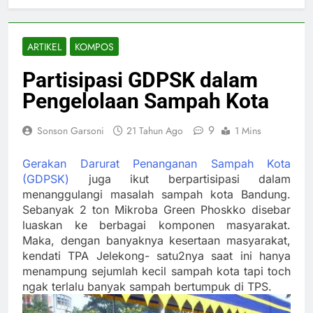
ARTIKEL
KOMPOS
Partisipasi GDPSK dalam
Pengelolaan Sampah Kota
9
Sonson Garsoni
21 Tahun Ago
1 Mins
Gerakan Darurat Penanganan Sampah Kota
(GDPSK)
juga ikut berpartisipasi dalam
menanggulangi masalah sampah kota Bandung.
Sebanyak 2 ton Mikroba Green Phoskko disebar
luaskan ke berbagai komponen masyarakat.
Maka, dengan banyaknya kesertaan masyarakat,
kendati TPA Jelekong- satu2nya saat ini hanya
menampung sejumlah kecil sampah kota tapi toch
ngak terlalu banyak sampah bertumpuk di TPS.