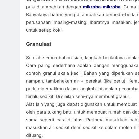
pula ditambahkan dengan
mikroba-mikroba
. Cuma t
Banyaknya bahan yang ditambahkan berbeda-beda unt
perusahaan’ masing-masing. Ibaratnya masakan, je
untuk setiap koki.
Granulasi
Setelah semua bahan siap, langkah berikutnya adala
Cara paling sederhana adalah dengan menggunakan
contoh granul skala kecil. Bahan yang diperlukan 
nampan, tambahakan air + perekat (jika perlu). Ke
perlu diperhatikan dalam langkah ini adalah penambah
terlalu sedikit. Di sinilah seni-nya membuat granul.
Alat lain yang juga dapat digunakan untuk membuat 
oleh para tukang batu untuk membuat rumah dan dapat
sama seperti cara di atas. Pertama masukkan baha
masukkan air sedikit demi sedikit ke dalam molen hin
dituang.