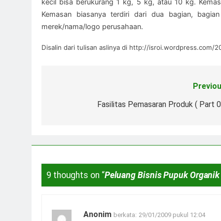
kecil bisa berukurang 1 kg, 5 kg, atau 10 kg. Kem
Kemasan biasanya terdiri dari dua bagian, bagian
merek/nama/logo perusahaan.
Disalin dari tulisan aslinya di http://isroi.wordpress.c
Previou
Navigasi
pos
Fasilitas Pemasaran Produk ( Part 0
9 thoughts on “
Peluang Bisnis Pupuk Organik
Anonim
berkata:
29/01/2009 pukul 12:04