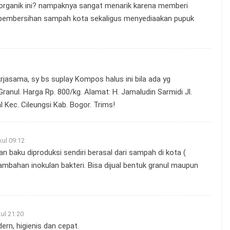
organik ini? nampaknya sangat menarik karena memberi
 pembersihan sampah kota sekaligus menyediaakan pupuk
rjasama, sy bs suplay Kompos halus ini bila ada yg
nul. Harga Rp. 800/kg. Alamat: H. Jamaludin Sarmidi Jl.
Kec. Cileungsi Kab. Bogor. Trims!
ul 09:12
an baku diproduksi sendiri berasal dari sampah di kota (
nambahan inokulan bakteri. Bisa dijual bentuk granul maupun
ul 21:20
rn, higienis dan cepat.