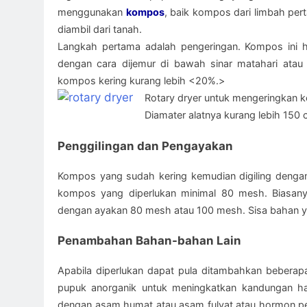
menggunakan
kompos
, baik kompos dari limbah pe
diambil dari tanah.
Langkah pertama adalah pengeringan. Kompos ini ha
dengan cara dijemur di bawah sinar matahari atau 
kompos kering kurang lebih <20%.>
Rotary dryer untuk mengeringkan 
Diamater alatnya kurang lebih 150
Penggilingan dan Pengayakan
Kompos yang sudah kering kemudian digiling dengan 
kompos yang diperlukan minimal 80 mesh. Biasany
dengan ayakan 80 mesh atau 100 mesh. Sisa bahan yan
Penambahan Bahan-bahan Lain
Apabila diperlukan dapat pula ditambahkan beberap
pupuk anorganik untuk meningkatkan kandungan har
dengan asam humat atau asam fulvat atau hormon 