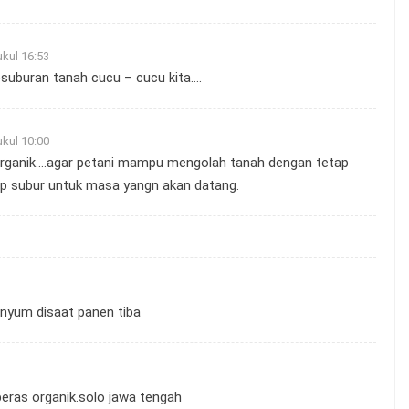
kul 16:53
esuburan tanah cucu – cucu kita….
kul 10:00
organik….agar petani mampu mengolah tanah dengan tetap
p subur untuk masa yangn akan datang.
enyum disaat panen tiba
eras organik.solo jawa tengah