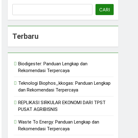
CARI
Terbaru
erkelanjutan
jutan
Biodigester: Panduan Lengkap dan
ERASI/ KDMP
Rekomendasi Terpercaya
n
Teknologi Biophos_kkogas: Panduan Lengkap
dan Rekomendasi Terpercaya
REPLIKASI SIRKULAR EKONOMI DARI TPST
PUSAT AGRIBISNIS
Waste To Energy: Panduan Lengkap dan
Rekomendasi Terpercaya