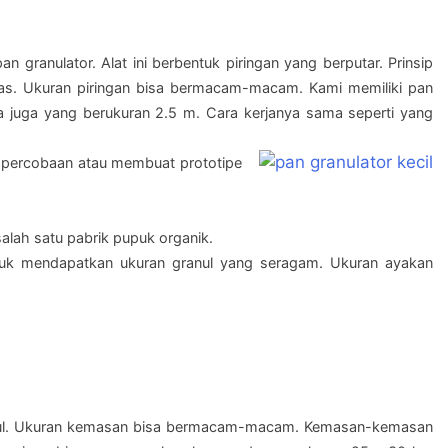
an granulator. Alat ini berbentuk piringan yang berputar. Prinsip
as. Ukuran piringan bisa bermacam-macam. Kami memiliki pan
a juga yang berukuran 2.5 m. Cara kerjanya sama seperti yang
k percobaan atau membuat prototipe
salah satu pabrik pupuk organik.
 untuk mendapatkan ukuran granul yang seragam. Ukuran ayakan
nul. Ukuran kemasan bisa bermacam-macam. Kemasan-kemasan