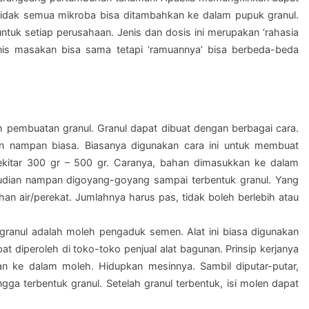
idak semua mikroba bisa ditambahkan ke dalam pupuk granul.
uk setiap perusahaan. Jenis dan dosis ini merupakan ‘rahasia
nis masakan bisa sama tetapi ‘ramuannya’ bisa berbeda-beda
h pembuatan granul. Granul dapat dibuat dengan berbagai cara.
 nampan biasa. Biasanya digunakan cara ini untuk membuat
sekitar 300 gr – 500 gr. Caranya, bahan dimasukkan ke dalam
mudian nampan digoyang-goyang sampai terbentuk granul. Yang
an air/perekat. Jumlahnya harus pas, tidak boleh berlebih atau
granul adalah moleh pengaduk semen. Alat ini biasa digunakan
 diperoleh di toko-toko penjual alat bagunan. Prinsip kerjanya
n ke dalam moleh. Hidupkan mesinnya. Sambil diputar-putar,
gga terbentuk granul. Setelah granul terbentuk, isi molen dapat