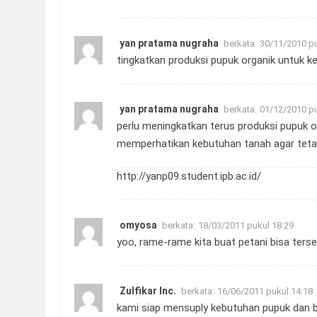
yan pratama nugraha
berkata:
30/11/2010 pu
tingkatkan produksi pupuk organik untuk k
yan pratama nugraha
berkata:
01/12/2010 pu
perlu meningkatkan terus produksi pupuk 
memperhatikan kebutuhan tanah agar teta
http://yanp09.student.ipb.ac.id/
omyosa
berkata:
18/03/2011 pukul 18:29
yoo, rame-rame kita buat petani bisa ters
Zulfikar Inc.
berkata:
16/06/2011 pukul 14:18
kami siap mensuply kebutuhan pupuk dan b