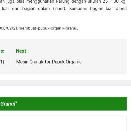
asan juga bisa menggunakan karung dengan ukuran 25 – 30 kg.
 luar dan bagian dalam (inner). Kemasan bagian luar diberi
om/2008/02/21/membuat-pupuk-organik-granul/
s:
Next:
1)
Mesin Granulator Pupuk Organik
 Granul
”