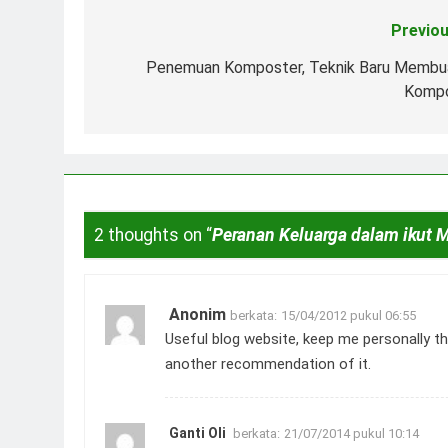
Previou
Navigasi
pos
Penemuan Komposter, Teknik Baru Membu
Komp
2 thoughts on “
Peranan Keluarga dalam ikut 
Anonim
berkata:
15/04/2012 pukul 06:55
Useful blog website, keep me personally thr
another recommendation of it.
Ganti Oli
berkata:
21/07/2014 pukul 10:14