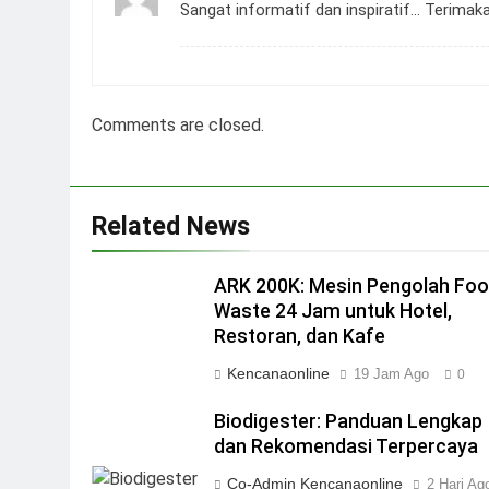
Sangat informatif dan inspiratif… Terimaka
Comments are closed.
Related News
ARK 200K: Mesin Pengolah Fo
Waste 24 Jam untuk Hotel,
Restoran, dan Kafe
Kencanaonline
19 Jam Ago
0
Biodigester: Panduan Lengkap
dan Rekomendasi Terpercaya
Co-Admin Kencanaonline
2 Hari Ag