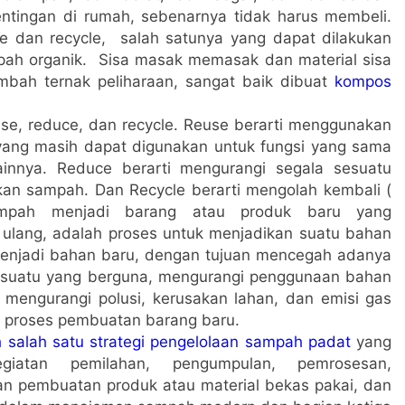
ntingan di rumah, sebenarnya tidak harus membeli.
e dan recycle, salah satunya yang dapat dilakukan
ah organik. Sisa masak memasak dan material sisa
mbah ternak peliharaan, sangat baik dibuat
kompos
euse, reduce, dan recycle. Reuse berarti menggunakan
ang masih dapat digunakan untuk fungsi yang sama
ainnya. Reduce berarti mengurangi segala sesuatu
an sampah. Dan Recycle berarti mengolah kembali (
ampah menjadi barang atau produk baru yang
 ulang, adalah proses untuk menjadikan suatu bahan
enjadi bahan baru, dengan tujuan mencegah adanya
esuatu yang berguna, mengurangi penggunaan bahan
mengurangi polusi, kerusakan lahan, dan emisi gas
n proses pembuatan barang baru.
h salah satu strategi pengelolaan sampah padat
yang
egiatan pemilahan, pengumpulan, pemrosesan,
dan pembuatan produk atau material bekas pakai, dan