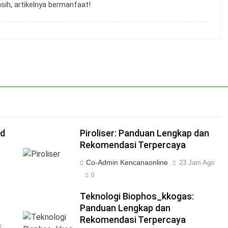
sih, artikelnya bermanfaat!
od
Piroliser: Panduan Lengkap dan
Rekomendasi Terpercaya
Co-Admin Kencanaonline
23 Jam Ago
0
Teknologi Biophos_kkogas:
Panduan Lengkap dan
Rekomendasi Terpercaya
o