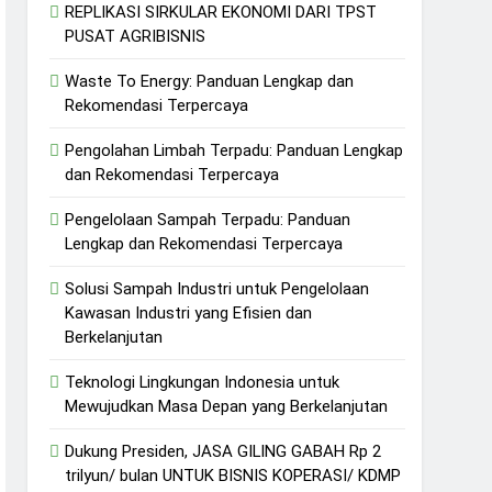
REPLIKASI SIRKULAR EKONOMI DARI TPST
PUSAT AGRIBISNIS
Waste To Energy: Panduan Lengkap dan
Rekomendasi Terpercaya
Pengolahan Limbah Terpadu: Panduan Lengkap
dan Rekomendasi Terpercaya
Pengelolaan Sampah Terpadu: Panduan
Lengkap dan Rekomendasi Terpercaya
Solusi Sampah Industri untuk Pengelolaan
Kawasan Industri yang Efisien dan
Berkelanjutan
Teknologi Lingkungan Indonesia untuk
Mewujudkan Masa Depan yang Berkelanjutan
Dukung Presiden, JASA GILING GABAH Rp 2
trilyun/ bulan UNTUK BISNIS KOPERASI/ KDMP