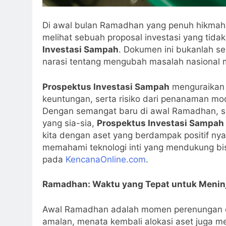
Di awal bulan Ramadhan yang penuh hikmah d
melihat sebuah proposal investasi yang tida
Investasi Sampah
. Dokumen ini bukanlah s
narasi tentang mengubah masalah nasional 
Prospektus Investasi Sampah
menguraikan s
keuntungan, serta risiko dari penanaman mod
Dengan semangat baru di awal Ramadhan, saa
yang sia-sia,
Prospektus Investasi Sampah
kita dengan aset yang berdampak positif ny
memahami teknologi inti yang mendukung bis
pada
KencanaOnline.com
.
Ramadhan: Waktu yang Tepat untuk Meninja
Awal Ramadhan adalah momen perenungan d
amalan, menata kembali alokasi aset juga m