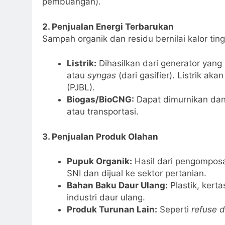
pembuangan).
2. Penjualan Energi Terbarukan
Sampah organik dan residu bernilai kalor ting
Listrik:
Dihasilkan dari generator yang
atau
syngas
(dari gasifier). Listrik akan
(PJBL).
Biogas/BioCNG:
Dapat dimurnikan dan d
atau transportasi.
3. Penjualan Produk Olahan
Pupuk Organik:
Hasil dari pengomposan
SNI dan dijual ke sektor pertanian.
Bahan Baku Daur Ulang:
Plastik, kerta
industri daur ulang.
Produk Turunan Lain:
Seperti
refuse d