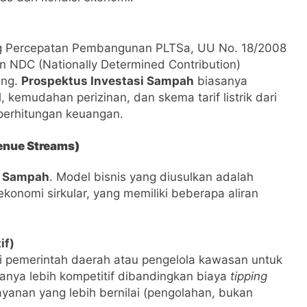
ang Percepatan Pembangunan PLTSa, UU No. 18/2008
 NDC (Nationally Determined Contribution)
ung.
Prospektus Investasi Sampah
biasanya
, kemudahan perizinan, dan skema tarif listrik dari
 perhitungan keuangan.
enue Streams)
i Sampah
. Model bisnis yang diusulkan adalah
onomi sirkular, yang memiliki beberapa aliran
if)
 pemerintah daerah atau pengelola kawasan untuk
sanya lebih kompetitif dibandingkan biaya
tipping
anan yang lebih bernilai (pengolahan, bukan