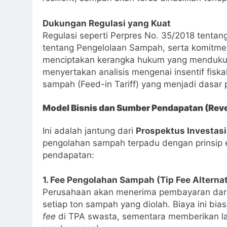
Dukungan Regulasi yang Kuat
Regulasi seperti Perpres No. 35/2018 tent
tentang Pengelolaan Sampah, serta komitmen
menciptakan kerangka hukum yang menduk
menyertakan analisis mengenai insentif fiskal
sampah (Feed-in Tariff) yang menjadi dasar
Model Bisnis dan Sumber Pendapatan (Rev
Ini adalah jantung dari
Prospektus Investas
pengolahan sampah terpadu dengan prinsip ek
pendapatan:
1. Fee Pengolahan Sampah (Tip Fee Alternat
Perusahaan akan menerima pembayaran dari
setiap ton sampah yang diolah. Biaya ini bia
fee
di TPA swasta, sementara memberikan lay