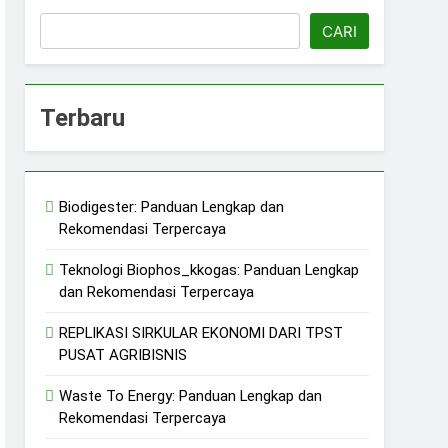
CARI
Terbaru
erkelanjutan
jutan
Biodigester: Panduan Lengkap dan
ERASI/ KDMP
Rekomendasi Terpercaya
n
Teknologi Biophos_kkogas: Panduan Lengkap
dan Rekomendasi Terpercaya
REPLIKASI SIRKULAR EKONOMI DARI TPST
PUSAT AGRIBISNIS
Waste To Energy: Panduan Lengkap dan
Rekomendasi Terpercaya