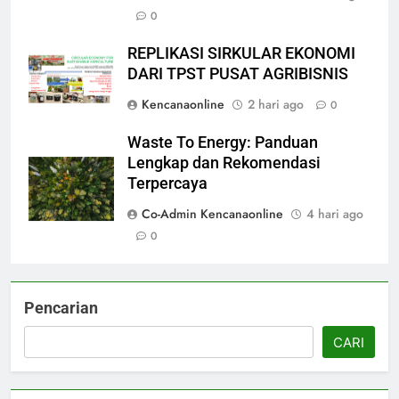
0
REPLIKASI SIRKULAR EKONOMI
DARI TPST PUSAT AGRIBISNIS
Kencanaonline
2 hari ago
0
Waste To Energy: Panduan
Lengkap dan Rekomendasi
Terpercaya
Co-Admin Kencanaonline
4 hari ago
0
Pencarian
CARI