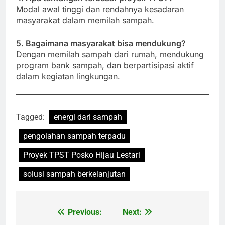
Modal awal tinggi dan rendahnya kesadaran
masyarakat dalam memilah sampah.
5. Bagaimana masyarakat bisa mendukung?
Dengan memilah sampah dari rumah, mendukung
program bank sampah, dan berpartisipasi aktif
dalam kegiatan lingkungan.
Tagged:
energi dari sampah
pengolahan sampah terpadu
Proyek TPST Posko Hijau Lestari
solusi sampah berkelanjutan
Previous:
Next:
Navigasi