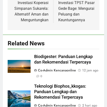
pos
Investasi Koperasi
Investasi TPST Pasar
Simpanan Sukarela:
Gede Bage: Mengurai
Alternatif Aman dan
Peluang dan
Menguntungkan
Keuntungannya
Related News
Biodigester: Panduan Lengkap
dan Rekomendasi Terpercaya
Co-Admin Kencanaonline
12 jam ago
0
Teknologi Biophos_kkogas:
Panduan Lengkap dan
Rekomendasi Terpercaya
Co-Admin Kencanaonline
2 hari ago