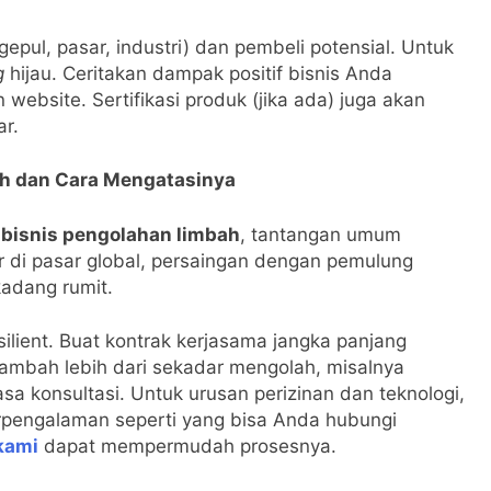
pul, pasar, industri) dan pembeli potensial. Untuk
g
hijau. Ceritakan dampak positif bisnis Anda
website. Sertifikasi produk (jika ada) juga akan
ar.
ah dan Cara Mengatasinya
m
bisnis pengolahan limbah
, tantangan umum
r di pasar global, persaingan dengan pemulung
kadang rumit.
lient. Buat kontrak kerjasama jangka panjang
tambah lebih dari sekadar mengolah, misalnya
sa konsultasi. Untuk urusan perizinan dan teknologi,
pengalaman seperti yang bisa Anda hubungi
kami
dapat mempermudah prosesnya.