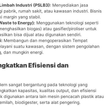
imbah Industri (PSLB3):
Menyediakan jasa
pabrik, rumah sakit, atau kawasan industri. Bisnis
ki margin yang stabil.
aste to Energy):
Menggunakan teknologi seperti
menghasilkan biogas) atau gasifier/piroliser untuk
silkan bisa dijual atau digunakan sendiri.
i:
Membangun dan mengoperasikan Tempat
ayani suatu kawasan, dengan sistem pengolahan
, dan mungkin energi.
gkatkan Efisiensi dan
rn sangat bergantung pada teknologi yang
katkan kapasitas, kualitas output, dan efisiensi
k digunakan antara lain mesin pencacah plastik atau
ilah, biodigester, serta alat pengering.