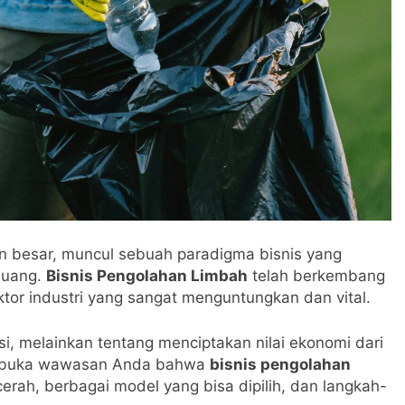
n besar, muncul sebuah paradigma bisnis yang
luang.
Bisnis Pengolahan Limbah
telah berkembang
ktor industri yang sangat menguntungkan dan vital.
i, melainkan tentang menciptakan nilai ekonomi dari
 membuka wawasan Anda bahwa
bisnis pengolahan
rah, berbagai model yang bisa dipilih, dan langkah-