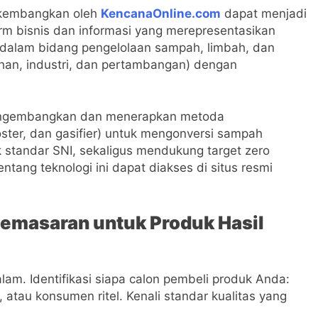
dikembangkan oleh
KencanaOnline.com
dapat menjadi
m bisnis dan informasi yang merepresentasikan
) dalam bidang pengelolaan sampah, limbah, dan
han, industri, dan pertambangan) dengan
engembangkan dan menerapkan metoda
oster, dan gasifier) untuk mengonversi sampah
 standar SNI, sekaligus mendukung target zero
entang teknologi ini dapat diakses di situs resmi
 Pemasaran untuk Produk Hasil
am. Identifikasi siapa calon pembeli produk Anda:
, atau konsumen ritel. Kenali standar kualitas yang