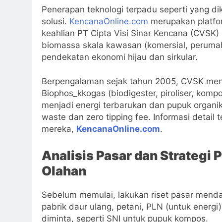
Penerapan teknologi terpadu seperti yang 
solusi.
KencanaOnline.com
merupakan platfor
keahlian PT Cipta Visi Sinar Kencana (CVSK
biomassa skala kawasan (komersial, peruma
pendekatan ekonomi hijau dan sirkular.
Berpengalaman sejak tahun 2005, CVSK m
Biophos_kkogas (biodigester, piroliser, komp
menjadi energi terbarukan dan pupuk organik
waste dan zero tipping fee. Informasi detail t
mereka,
KencanaOnline.com
.
Analisis Pasar dan Strategi
Olahan
Sebelum memulai, lakukan riset pasar mendal
pabrik daur ulang, petani, PLN (untuk energi)
diminta, seperti SNI untuk pupuk kompos.