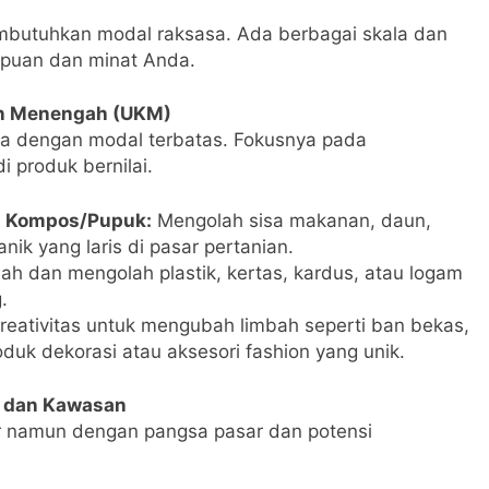
utuhkan modal raksasa. Ada berbagai skala dan
puan dan minat Anda.
dan Menengah (UKM)
ha dengan modal terbatas. Fokusnya pada
i produk bernilai.
i Kompos/Pupuk:
Mengolah sisa makanan, daun,
nik yang laris di pasar pertanian.
h dan mengolah plastik, kertas, kardus, atau logam
.
ativitas untuk mengubah limbah seperti ban bekas,
oduk dekorasi atau aksesori fashion yang unik.
ri dan Kawasan
ar namun dengan pangsa pasar dan potensi