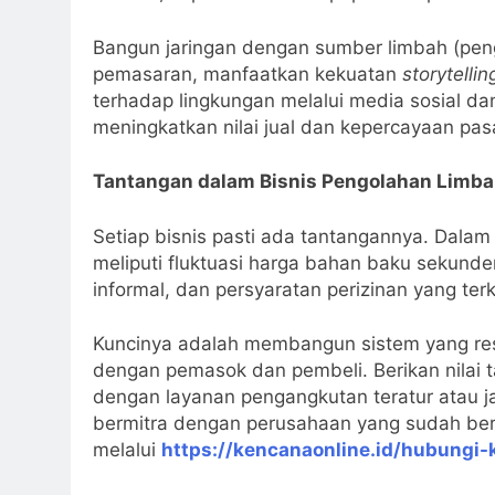
Bangun jaringan dengan sumber limbah (penge
pemasaran, manfaatkan kekuatan
storytellin
terhadap lingkungan melalui media sosial dan 
meningkatkan nilai jual dan kepercayaan pas
Tantangan dalam Bisnis Pengolahan Limb
Setiap bisnis pasti ada tantangannya. Dala
meliputi fluktuasi harga bahan baku sekunde
informal, dan persyaratan perizinan yang ter
Kuncinya adalah membangun sistem yang resi
dengan pemasok dan pembeli. Berikan nilai 
dengan layanan pengangkutan teratur atau ja
bermitra dengan perusahaan yang sudah ber
melalui
https://kencanaonline.id/hubungi-