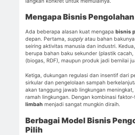
langkah konkret untuk memulainya.
Mengapa Bisnis Pengolaha
Ada beberapa alasan kuat mengapa
bisnis 
depan. Pertama,
supply
atau bahan bakunya 
seiring aktivitas manusia dan industri. Kedua
berupa bahan baku sekunder (plastik cacah, 
(biogas, RDF), maupun produk jadi bernilai ju
Ketiga, dukungan regulasi dan insentif dar
sirkular dan pengelolaan sampah berkelanju
akan tanggung jawab lingkungan meningkat, 
ramah lingkungan. Dengan kombinasi faktor-fak
limbah
menjadi sangat mungkin diraih.
Berbagai Model Bisnis Peng
Pilih