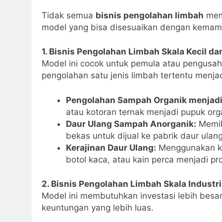
Tidak semua
bisnis pengolahan limbah
memb
model yang bisa disesuaikan dengan kemam
1. Bisnis Pengolahan Limbah Skala Kecil 
Model ini cocok untuk pemula atau pengusa
pengolahan satu jenis limbah tertentu menjad
Pengolahan Sampah Organik menjad
atau kotoran ternak menjadi pupuk orga
Daur Ulang Sampah Anorganik:
Memila
bekas untuk dijual ke pabrik daur ulang
Kerajinan Daur Ulang:
Menggunakan kre
botol kaca, atau kain perca menjadi pr
2. Bisnis Pengolahan Limbah Skala Indust
Model ini membutuhkan investasi lebih bes
keuntungan yang lebih luas.