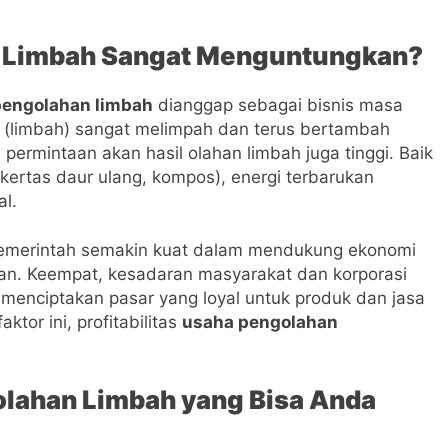
n Limbah Sangat Menguntungkan?
pengolahan limbah
dianggap sebagai bisnis masa
(limbah) sangat melimpah dan terus bertambah
, permintaan akan hasil olahan limbah juga tinggi. Baik
kertas daur ulang, kompos), energi terbarukan
al.
i pemerintah semakin kuat dalam mendukung ekonomi
tan. Keempat, kesadaran masyarakat dan korporasi
menciptakan pasar yang loyal untuk produk dan jasa
tor ini, profitabilitas
usaha pengolahan
olahan Limbah yang Bisa Anda