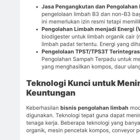
Jasa Pengangkutan dan Pengolahan L
pengelolaan limbah B3 dan non-B3 bagi 
ini memerlukan izin resmi tetapi memili
Pengolahan Limbah menjadi Energi (W
biodigester untuk limbah organik cair (
limbah padat tertentu. Energi yang diha
Pengelolaan TPST/TPS3T Terintegras
Pengolahan Sampah Terpadu untuk mel
yang menghasilkan kompos, daur ulang
Teknologi Kunci untuk Menin
Keuntungan
Keberhasilan
bisnis pengolahan limbah
mode
digunakan. Teknologi tepat guna dapat mening
tenaga kerja. Beberapa teknologi yang banya
organik, mesin pencetak kompos, conveyor pem