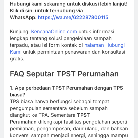
Hubungi kami sekarang untuk diskusi lebih lanjut!
Klik di sini untuk terhubung via
WhatsApp:
https://wa.me/622287800115
Kunjungi
KencanaOnline.com
untuk informasi
lengkap tentang solusi pengelolaan sampah
terpadu, atau isi form kontak di
halaman Hubungi
Kami
untuk permintaan penawaran dan konsultasi
gratis.
FAQ Seputar TPST Perumahan
1. Apa perbedaan TPST Perumahan dengan TPS
biasa?
TPS biasa hanya berfungsi sebagai tempat
pengumpulan sementara sebelum sampah
diangkut ke TPA. Sementara
TPST
Perumahan
dilengkapi fasilitas pengolahan seperti
pemilahan, pengomposan, daur ulang, dan bahkan
konversi sampah menjadi energi, sehingga mampu