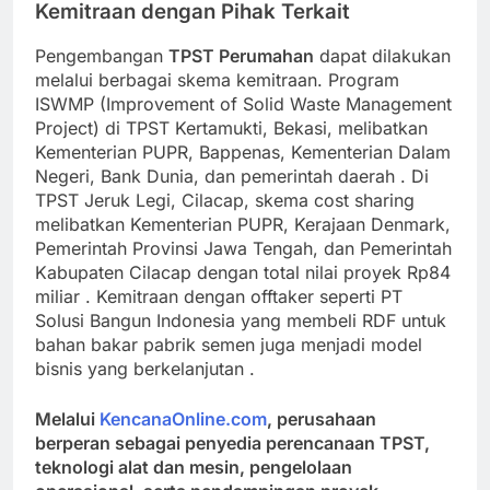
Kemitraan dengan Pihak Terkait
Pengembangan
TPST Perumahan
dapat dilakukan
melalui berbagai skema kemitraan. Program
ISWMP (Improvement of Solid Waste Management
Project) di TPST Kertamukti, Bekasi, melibatkan
Kementerian PUPR, Bappenas, Kementerian Dalam
Negeri, Bank Dunia, dan pemerintah daerah
. Di
TPST Jeruk Legi, Cilacap, skema cost sharing
melibatkan Kementerian PUPR, Kerajaan Denmark,
Pemerintah Provinsi Jawa Tengah, dan Pemerintah
Kabupaten Cilacap dengan total nilai proyek Rp84
miliar
. Kemitraan dengan offtaker seperti PT
Solusi Bangun Indonesia yang membeli RDF untuk
bahan bakar pabrik semen juga menjadi model
bisnis yang berkelanjutan
.
Melalui
KencanaOnline.com
, perusahaan
berperan sebagai penyedia perencanaan TPST,
teknologi alat dan mesin, pengelolaan