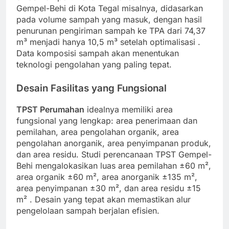
Gempel-Behi di Kota Tegal misalnya, didasarkan
pada volume sampah yang masuk, dengan hasil
penurunan pengiriman sampah ke TPA dari 74,37
m³ menjadi hanya 10,5 m³ setelah optimalisasi
.
Data komposisi sampah akan menentukan
teknologi pengolahan yang paling tepat.
Desain Fasilitas yang Fungsional
TPST Perumahan
idealnya memiliki area
fungsional yang lengkap: area penerimaan dan
pemilahan, area pengolahan organik, area
pengolahan anorganik, area penyimpanan produk,
dan area residu. Studi perencanaan TPST Gempel-
Behi mengalokasikan luas area pemilahan ±60 m²,
area organik ±60 m², area anorganik ±135 m²,
area penyimpanan ±30 m², dan area residu ±15
m²
. Desain yang tepat akan memastikan alur
pengelolaan sampah berjalan efisien.