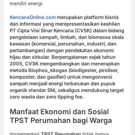
mandiri energi.
KencanaOnline.com
merupakan platform bisnis
dan informasi yang merepresentasikan keahlian
PT Cipta Visi Sinar Kencana (CVSK) dalam bidang
pengelolaan sampah, limbah, dan biomassa skala
kawasan (komersial, perumahan, industri, dan
pertambangan) dengan pendekatan ekonomi
hijau dan sirkular. Berpengalaman sejak tahun
2005, CVSK mengembangkan dan menerapkan
metoda Biophos_kkogas (biodigester, piroliser,
komposter, dan gasifier) untuk mengonversi
sampah menjadi energi terbarukan dan pupuk
organik standar SNI, sekaligus mendukung target
zero waste dan zero tipping fee.
Manfaat Ekonomi dan Sosial
TPST Perumahan bagi Warga
Implementasi
TPST Perumahan
tidak hanya