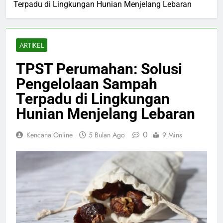
Terpadu di Lingkungan Hunian Menjelang Lebaran
ARTIKEL
TPST Perumahan: Solusi
Pengelolaan Sampah
Terpadu di Lingkungan
Hunian Menjelang Lebaran
0
Kencana Online
5 Bulan Ago
9 Mins