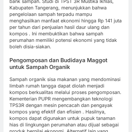
bank sampah. Studi di TPST 3R Mustika Ikhlas,
Kabupaten Tangerang, menunjukkan bahwa
pengelolaan sampah terpadu mampu
menghasilkan manfaat ekonomi hingga Rp 141 juta
per tahun dari penjualan hasil daur ulang dan
kompos
. Ini membuktikan bahwa sampah
perumahan memiliki potensi ekonomi yang tidak
boleh disia-siakan.
Pengomposan dan Budidaya Maggot
untuk Sampah Organik
Sampah organik sisa makanan yang mendominasi
limbah rumah tangga dapat diolah menjadi
kompos berkualitas melalui proses pengomposan.
Kementerian PUPR mengembangkan teknologi
TPS3R dengan mesin pencacah dan pengayak
kompos yang efektif dan efisien
. Hasilnya,
kompos dapat digunakan untuk pupuk tanaman
hias di lingkungan perumahan atau dijual sebagai
produk bernilai ekonomi. Alternatif lain yang