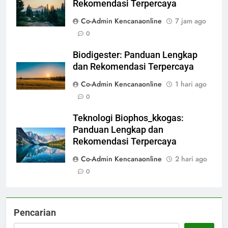
Rekomendasi Terpercaya
Co-Admin Kencanaonline
7 jam ago
0
Biodigester: Panduan Lengkap
dan Rekomendasi Terpercaya
Co-Admin Kencanaonline
1 hari ago
0
Teknologi Biophos_kkogas:
Panduan Lengkap dan
Rekomendasi Terpercaya
Co-Admin Kencanaonline
2 hari ago
0
Pencarian