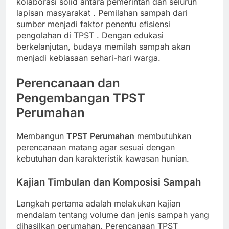
kolaborasi solid antara pemerintah dan seluruh
lapisan masyarakat
. Pemilahan sampah dari
sumber menjadi faktor penentu efisiensi
pengolahan di TPST
. Dengan edukasi
berkelanjutan, budaya memilah sampah akan
menjadi kebiasaan sehari-hari warga.
Perencanaan dan
Pengembangan TPST
Perumahan
Membangun
TPST Perumahan
membutuhkan
perencanaan matang agar sesuai dengan
kebutuhan dan karakteristik kawasan hunian.
Kajian Timbulan dan Komposisi Sampah
Langkah pertama adalah melakukan kajian
mendalam tentang volume dan jenis sampah yang
dihasilkan perumahan. Perencanaan TPST