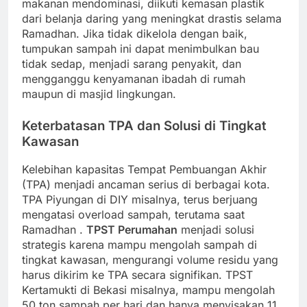
makanan mendominasi, diikuti kemasan plastik
dari belanja daring yang meningkat drastis selama
Ramadhan. Jika tidak dikelola dengan baik,
tumpukan sampah ini dapat menimbulkan bau
tidak sedap, menjadi sarang penyakit, dan
mengganggu kenyamanan ibadah di rumah
maupun di masjid lingkungan.
Keterbatasan TPA dan Solusi di Tingkat
Kawasan
Kelebihan kapasitas Tempat Pembuangan Akhir
(TPA) menjadi ancaman serius di berbagai kota.
TPA Piyungan di DIY misalnya, terus berjuang
mengatasi overload sampah, terutama saat
Ramadhan
.
TPST Perumahan
menjadi solusi
strategis karena mampu mengolah sampah di
tingkat kawasan, mengurangi volume residu yang
harus dikirim ke TPA secara signifikan. TPST
Kertamukti di Bekasi misalnya, mampu mengolah
50 ton sampah per hari dan hanya menyisakan 11