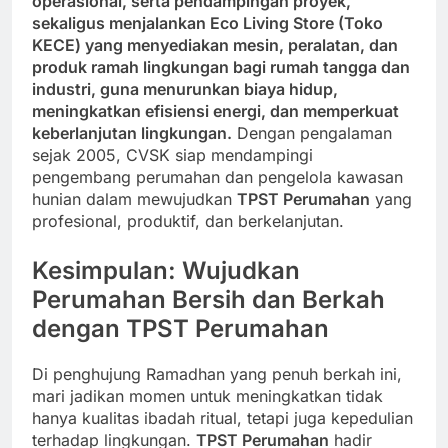
operasional, serta pendampingan proyek,
sekaligus menjalankan Eco Living Store (Toko
KECE) yang menyediakan mesin, peralatan, dan
produk ramah lingkungan bagi rumah tangga dan
industri, guna menurunkan biaya hidup,
meningkatkan efisiensi energi, dan memperkuat
keberlanjutan lingkungan.
Dengan pengalaman
sejak 2005, CVSK siap mendampingi
pengembang perumahan dan pengelola kawasan
hunian dalam mewujudkan
TPST Perumahan
yang
profesional, produktif, dan berkelanjutan.
Kesimpulan: Wujudkan
Perumahan Bersih dan Berkah
dengan TPST Perumahan
Di penghujung Ramadhan yang penuh berkah ini,
mari jadikan momen untuk meningkatkan tidak
hanya kualitas ibadah ritual, tetapi juga kepedulian
terhadap lingkungan.
TPST Perumahan
hadir