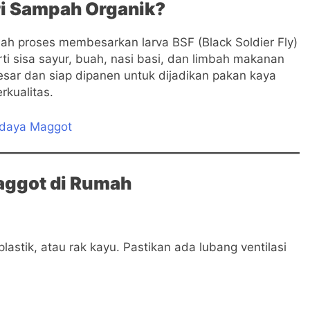
ri Sampah Organik?
ah proses membesarkan larva BSF (Black Soldier Fly)
 sisa sayur, buah, nasi basi, dan limbah makanan
esar dan siap dipanen untuk dijadikan pakan kaya
rkualitas.
idaya Maggot
aggot di Rumah
astik, atau rak kayu. Pastikan ada lubang ventilasi