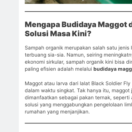
Mengapa Budidaya Maggot d
Solusi Masa Kini?
Sampah organik merupakan salah satu jenis l
terbuang sia-sia. Namun, seiring meningkat
ekonomi sirkular, sampah organik kini bisa d
paling efisien adalah melalui
budidaya maggo
Maggot atau larva dari lalat Black Soldier Fly 
dalam waktu singkat. Tak hanya itu, maggot
dimanfaatkan sebagai pakan ternak, seperti
solusi yang menggabungkan pengelolaan limba
rumahan yang menjanjikan.