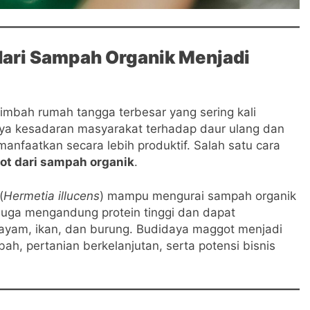
ari Sampah Organik Menjadi
imbah rumah tangga terbesar yang sering kali
nya kesadaran masyarakat terhadap daur ulang dan
imanfaatkan secara lebih produktif. Salah satu cara
t dari sampah organik
.
(
Hermetia illucens
) mampu mengurai sampah organik
 juga mengandung protein tinggi dan dapat
 ayam, ikan, dan burung. Budidaya maggot menjadi
h, pertanian berkelanjutan, serta potensi bisnis