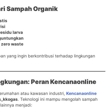
ri Sampah Organik
stis
isi
esidu larva
guntungkan
 zero waste
ban yang ingin berkontribusi terhadap lingkungan
ingkungan: Peran Kencanaonline
 perumahan atau kawasan industri,
Kencanaonline
s_kkogas
. Teknologi ini mampu mengolah sampah
lainnya menjadi: