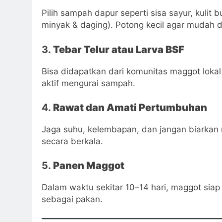
Pilih sampah dapur seperti sisa sayur, kulit
minyak & daging). Potong kecil agar mudah di
3.
Tebar Telur atau Larva BSF
Bisa didapatkan dari komunitas maggot lokal a
aktif mengurai sampah.
4.
Rawat dan Amati Pertumbuhan
Jaga suhu, kelembapan, dan jangan biarkan
secara berkala.
5.
Panen Maggot
Dalam waktu sekitar 10–14 hari, maggot siap
sebagai pakan.