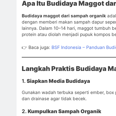
Apa Itu Budidaya Maggot da
Budidaya maggot dari sampah organik
adal
dengan memberi makan sampah dapur seperti
lainnya. Dalam 10–14 hari, maggot tumbuh b
protein atau diolah menjadi pupuk kompos be
👉 Baca juga:
BSF Indonesia – Panduan Bud
Langkah Praktis Budidaya M
1.
Siapkan Media Budidaya
Gunakan wadah terbuka seperti ember, box pl
dan drainase agar tidak becek.
2.
Kumpulkan Sampah Organik