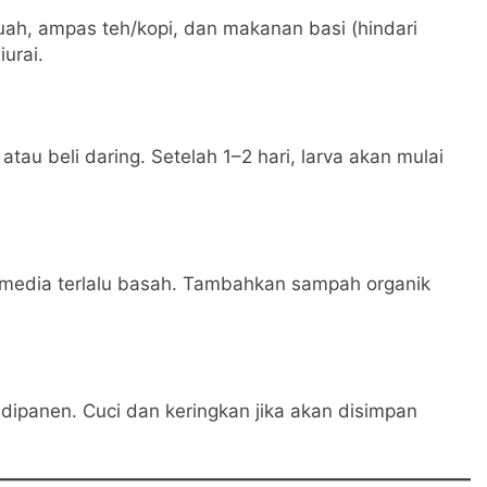
 buah, ampas teh/kopi, dan makanan basi (hindari
urai.
tau beli daring. Setelah 1–2 hari, larva akan mulai
 media terlalu basah. Tambahkan sampah organik
 dipanen. Cuci dan keringkan jika akan disimpan