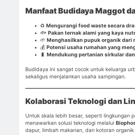
Manfaat Budidaya Maggot da
♻️
Mengurangi food waste secara dra
🐟
Pakan ternak alami yang kaya nutr
🌱
Menghasilkan pupuk organik dari r
💰
Potensi usaha rumahan yang men
🐛
Mendukung pertanian sirkular dan
Budidaya ini sangat cocok untuk keluarga ur
sekaligus menjalankan usaha sampingan.
Kolaborasi Teknologi dan L
Untuk skala lebih besar, seperti lingkungan
menawarkan solusi teknologi melalui
Biopho
dapur, limbah makanan, dan kotoran organik 