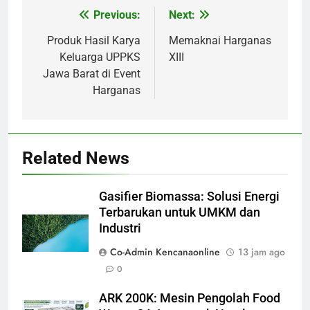
Previous:
Next:
Navigasi
pos
Produk Hasil Karya
Memaknai Harganas
Keluarga UPPKS
XIII
Jawa Barat di Event
Harganas
Related News
Gasifier Biomassa: Solusi Energi
Terbarukan untuk UMKM dan
Industri
Co-Admin Kencanaonline
13 jam ago
0
ARK 200K: Mesin Pengolah Food