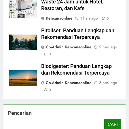
Waste 24 Jam untuk Hotel,
Restoran, dan Kafe
Kencanaonline
1 hari ago
0
Piroliser: Panduan Lengkap dan
Rekomendasi Terpercaya
Co-Admin Kencanaonline
2 hari ago
0
Biodigester: Panduan Lengkap
dan Rekomendasi Terpercaya
Co-Admin Kencanaonline
3 hari ago
0
Pencarian
CARI