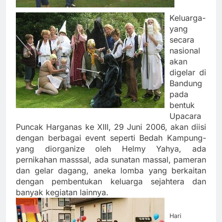
Keluarga-
yang
secara
nasional
akan
digelar di
Bandung
pada
bentuk
Upacara
Puncak Harganas ke XIII, 29 Juni 2006, akan diisi
dengan berbagai event seperti Bedah Kampung-
yang diorganize oleh Helmy Yahya, ada
pernikahan masssal, ada sunatan massal, pameran
dan gelar dagang, aneka lomba yang berkaitan
dengan pembentukan keluarga sejahtera dan
banyak kegiatan lainnya.
Hari