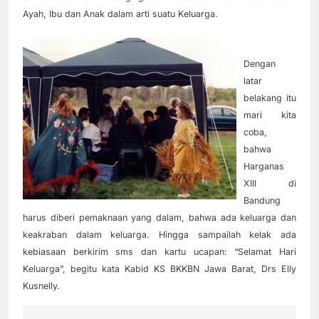
Ayah, Ibu dan Anak dalam arti suatu Keluarga.
Dengan
latar
belakang itu
mari kita
coba,
bahwa
Harganas
XIII di
Bandung
harus diberi pemaknaan yang dalam, bahwa ada keluarga dan
keakraban dalam keluarga. Hingga sampailah kelak ada
kebiasaan berkirim sms dan kartu ucapan: “Selamat Hari
Keluarga”, begitu kata Kabid KS BKKBN Jawa Barat, Drs Elly
Kusnelly.