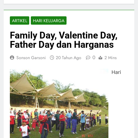
ARTIKEL
HARI KELUARGA
Family Day, Valentine Day,
Father Day dan Harganas
0
Sonson Garsoni
20 Tahun Ago
2 Mins
Hari