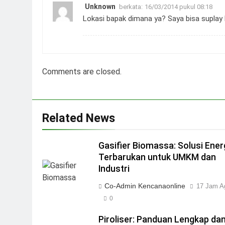
Unknown
berkata:
16/03/2014 pukul 08:18
Lokasi bapak dimana ya? Saya bisa suplay 
Comments are closed.
Related News
Gasifier Biomassa: Solusi Ener
Terbarukan untuk UMKM dan
Industri
Co-Admin Kencanaonline
17 Jam A
0
Piroliser: Panduan Lengkap da