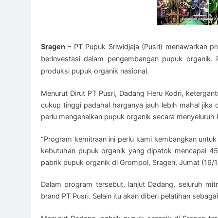
Sragen
– PT Pupuk Sriwidjaja (Pusri) menawarkan p
berinvestasi dalam pengembangan pupuk organik. 
produksi pupuk organik nasional.
Menurut Dirut PT Pusri, Dadang Heru Kodri, ketergan
cukup tinggi padahal harganya jauh lebih mahal jika
perlu mengenalkan pupuk organik secara menyeluruh 
“Program kemitraan ini perlu kami kembangkan untu
kebutuhan pupuk organik yang dipatok mencapai 450
pabrik pupuk organik di Grompol, Sragen, Jumat (16/1
Dalam program tersebut, lanjut Dadang, seluruh mi
brand PT Pusri. Selain itu akan diberi pelatihan sebag