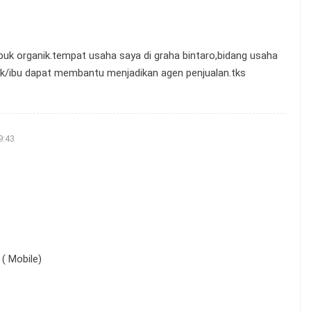
uk organik.tempat usaha saya di graha bintaro,bidang usaha
ak/ibu dapat membantu menjadikan agen penjualan.tks
9:43
( Mobile)