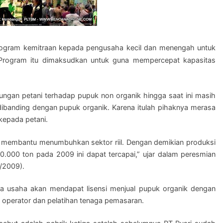
rogram kemitraan kepada pengusaha kecil dan menengah untuk
Program itu dimaksudkan untuk guna mempercepat kapasitas
tungan petani terhadap pupuk non organik hingga saat ini masih
 dibanding dengan pupuk organik. Karena itulah pihaknya merasa
kepada petani.
k membantu menumbuhkan sektor riil. Dengan demikian produksi
.000 ton pada 2009 ini dapat tercapai,” ujar dalam peresmian
/2009).
tra usaha akan mendapat lisensi menjual pupuk organik dengan
ai operator dan pelatihan tenaga pemasaran.