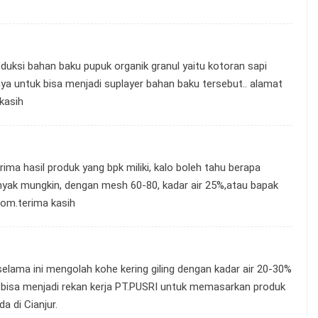
oduksi bahan baku pupuk organik granul yaitu kotoran sapi
ya untuk bisa menjadi suplayer bahan baku tersebut.. alamat
 kasih
ima hasil produk yang bpk miliki, kalo boleh tahu berapa
anyak mungkin, dengan mesh 60-80, kadar air 25%,atau bapak
om.terima
kasih
elama ini mengolah kohe kering giling dengan kadar air 20-30%
 bisa menjadi rekan kerja PT.PUSRI untuk memasarkan produk
a di Cianjur.