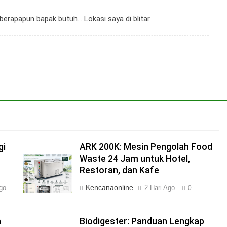
berapapun bapak butuh… Lokasi saya di blitar
gi
ARK 200K: Mesin Pengolah Food
Waste 24 Jam untuk Hotel,
Restoran, dan Kafe
Kencanaonline
go
2 Hari Ago
0
n
Biodigester: Panduan Lengkap