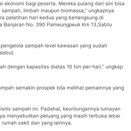
ai ekonomi bagi peserta. Mereka pulang dari sini bisa
n sampah, limbah maupun biomassa,” ungkapnya
a pelatihan hari kedua yang berlangsung di
aya Banjaran No. 390 Pameungpeuk Km 13,Sabtu
 pengelola sampah level kawasan yang sudah
sebut.
 dengan kapasitas diatas 10 ton per-hari,” ungkap
 sampah semakin prospek bila melihat pemainnya yang
bisnis sampah ini. Padahal, keuntungannya lumayan
aya menyebutkan peluang yang masih terbuka lebar
 rumah sakit dan yang lainnya.