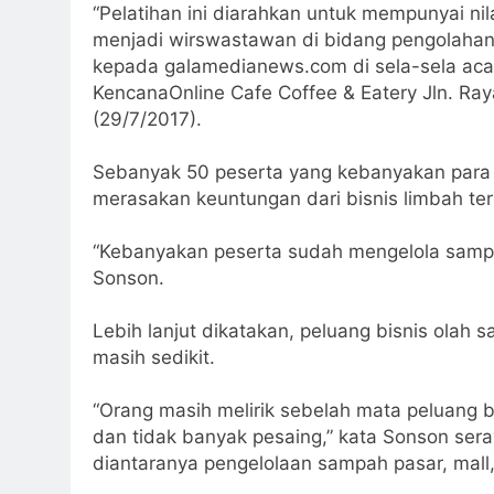
“Pelatihan ini diarahkan untuk mempunyai nil
menjadi wirswastawan di bidang pengolaha
kepada galamedianews.com di sela-sela acar
KencanaOnline Cafe Coffee & Eatery Jln. R
(29/7/2017).
Sebanyak 50 peserta yang kebanyakan para
merasakan keuntungan dari bisnis limbah ter
“Kebanyakan peserta sudah mengelola sampah
Sonson.
Lebih lanjut dikatakan, peluang bisnis olah
masih sedikit.
“Orang masih melirik sebelah mata peluang 
dan tidak banyak pesaing,” kata Sonson ser
diantaranya pengelolaan sampah pasar, mall,