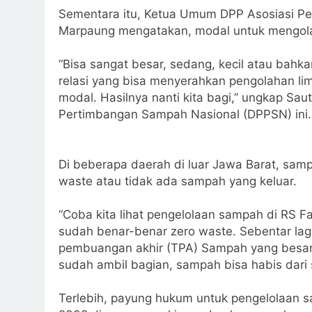
Sementara itu, Ketua Umum DPP Asosiasi Pen
Marpaung
mengatakan, modal untuk mengolah
“Bisa sangat besar, sedang, kecil atau bahk
relasi yang bisa menyerahkan pengolahan li
modal. Hasilnya nanti kita bagi,” ungkap Sau
Pertimbangan Sampah Nasional (DPPSN) ini.
Di beberapa daerah di luar Jawa Barat, sam
waste atau tidak ada sampah yang keluar.
“Coba kita lihat pengelolaan sampah di RS F
sudah benar-benar zero waste. Sebentar lagi 
pembuangan akhir (TPA) Sampah yang besar 
sudah ambil bagian, sampah bisa habis dari
Terlebih, payung hukum untuk pengelolaan 