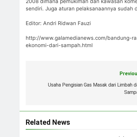
2008 dimana pemukiman dan kawasan komer
sendiri. Juga aturan pelaksanaannya sudah 
Editor: Andri Ridwan Fauzi
http://www.galamedianews.com/bandung-ray
ekonomi-dari-sampah.html
Previou
Navigasi
pos
Usaha Pengisian Gas Masak dari Limbah d
Samp
Related News