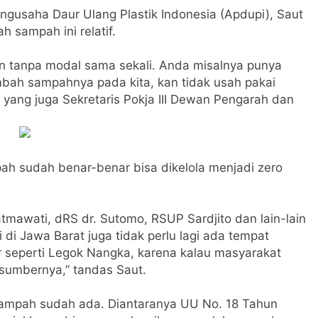
gusaha Daur Ulang Plastik Indonesia (Apdupi),
Saut
 sampah ini relatif.
an tanpa modal sama sekali. Anda misalnya punya
mbah sampahnya pada kita, kan tidak usah pakai
t yang juga Sekretaris Pokja III Dewan Pengarah dan
pah sudah benar-benar bisa dikelola menjadi zero
atmawati, dRS dr. Sutomo, RSUP Sardjito dan lain-lain
di Jawa Barat juga tidak perlu lagi ada tempat
seperti Legok Nangka, karena kalau masyarakat
 sumbernya,” tandas Saut.
sampah sudah ada. Diantaranya UU No. 18 Tahun