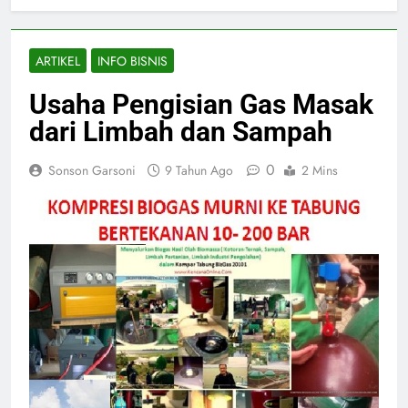
ARTIKEL
INFO BISNIS
Usaha Pengisian Gas Masak
dari Limbah dan Sampah
0
Sonson Garsoni
9 Tahun Ago
2 Mins