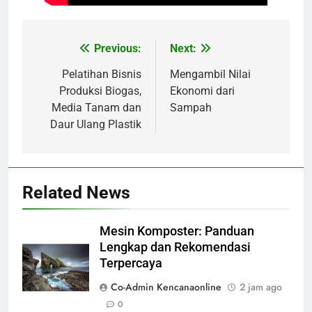
Previous:
Next:
Navigasi
pos
Pelatihan Bisnis
Mengambil Nilai
Produksi Biogas,
Ekonomi dari
Media Tanam dan
Sampah
Daur Ulang Plastik
Related News
Mesin Komposter: Panduan
Lengkap dan Rekomendasi
Terpercaya
Co-Admin Kencanaonline
2 jam ago
0