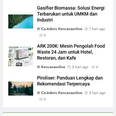
Gasifier Biomassa: Solusi Energi
Terbarukan untuk UMKM dan
Industri
Co-Admin Kencanaonline
1 hari ago
0
ARK 200K: Mesin Pengolah Food
Waste 24 Jam untuk Hotel,
Restoran, dan Kafe
Kencanaonline
2 hari ago
0
Piroliser: Panduan Lengkap dan
Rekomendasi Terpercaya
Co-Admin Kencanaonline
2 hari ago
0