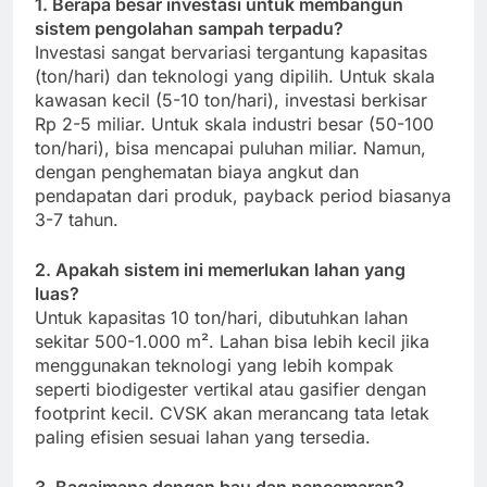
1. Berapa besar investasi untuk membangun
sistem pengolahan sampah terpadu?
Investasi sangat bervariasi tergantung kapasitas
(ton/hari) dan teknologi yang dipilih. Untuk skala
kawasan kecil (5-10 ton/hari), investasi berkisar
Rp 2-5 miliar. Untuk skala industri besar (50-100
ton/hari), bisa mencapai puluhan miliar. Namun,
dengan penghematan biaya angkut dan
pendapatan dari produk, payback period biasanya
3-7 tahun.
2. Apakah sistem ini memerlukan lahan yang
luas?
Untuk kapasitas 10 ton/hari, dibutuhkan lahan
sekitar 500-1.000 m². Lahan bisa lebih kecil jika
menggunakan teknologi yang lebih kompak
seperti biodigester vertikal atau gasifier dengan
footprint kecil. CVSK akan merancang tata letak
paling efisien sesuai lahan yang tersedia.
3. Bagaimana dengan bau dan pencemaran?