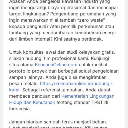
Apakah Anda pengelola kawasan industri yang
ingin mengurangi biaya operasional dan mencapai
target lingkungan? Pengembang perumahan yang
ingin menawarkan nilai tambah “zero waste”
kepada penghuni? Atau pemilik perkebunan atau
tambang yang mendambakan kemandirian energi
dari limbah internal? Kini saatnya bertindak.
Untuk konsultasi awal dan studi kelayakan gratis,
silakan hubungi tim profesional kami. Kunjungi
situs utama
KencanaOnline.com
untuk melihat
portofolio proyek dan berbagai solusi pengelolaan
sampah lainnya. Anda juga bisa mengirimkan
pesan melalui
https://kencanaonline.id/hubungi-
kami
. Sebagai referensi tambahan, Anda dapat
membaca panduan dari
Kementerian Lingkungan
Hidup dan Kehutanan
tentang standar TPST di
Indonesia.
Jangan biarkan sampah terus menjadi beban.
Ubah menjadi aset yang berharga. Klik tautan