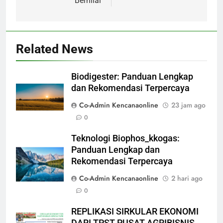
Bernilai
Related News
Biodigester: Panduan Lengkap
dan Rekomendasi Terpercaya
Co-Admin Kencanaonline
23 jam ago
0
Teknologi Biophos_kkogas:
Panduan Lengkap dan
Rekomendasi Terpercaya
Co-Admin Kencanaonline
2 hari ago
0
REPLIKASI SIRKULAR EKONOMI
DARI TPST PUSAT AGRIBISNIS