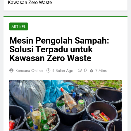
Kawasan Zero Waste
ARTIKEL
Mesin Pengolah Sampah:
Solusi Terpadu untuk
Kawasan Zero Waste
0
Kencana Online
4 Bulan Ago
7 Mins