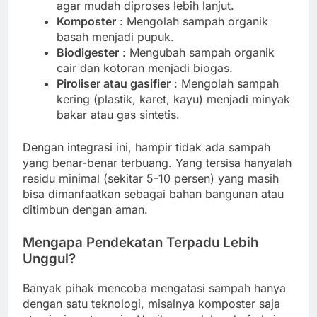
agar mudah diproses lebih lanjut.
Komposter
: Mengolah sampah organik
basah menjadi pupuk.
Biodigester
: Mengubah sampah organik
cair dan kotoran menjadi biogas.
Piroliser atau gasifier
: Mengolah sampah
kering (plastik, karet, kayu) menjadi minyak
bakar atau gas sintetis.
Dengan integrasi ini, hampir tidak ada sampah
yang benar-benar terbuang. Yang tersisa hanyalah
residu minimal (sekitar 5-10 persen) yang masih
bisa dimanfaatkan sebagai bahan bangunan atau
ditimbun dengan aman.
Mengapa Pendekatan Terpadu Lebih
Unggul?
Banyak pihak mencoba mengatasi sampah hanya
dengan satu teknologi, misalnya komposter saja