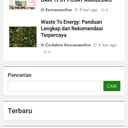
Kencanaonline
3 hari ago
0
Waste To Energy: Panduan
Lengkap dan Rekomendasi
Terpercaya
Co-Admin Kencanaonline
4 hari ago
0
Pencarian
CARI
Terbaru