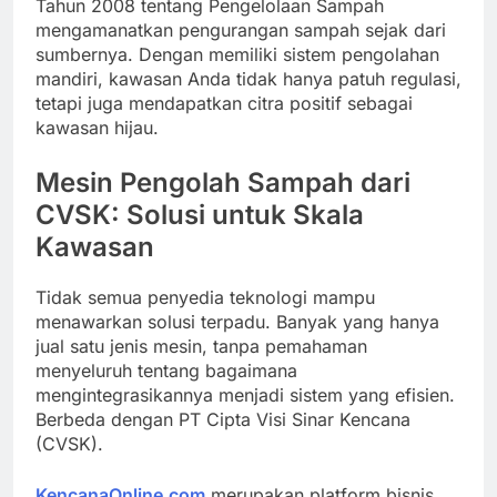
Tahun 2008 tentang Pengelolaan Sampah
mengamanatkan pengurangan sampah sejak dari
sumbernya. Dengan memiliki sistem pengolahan
mandiri, kawasan Anda tidak hanya patuh regulasi,
tetapi juga mendapatkan citra positif sebagai
kawasan hijau.
Mesin Pengolah Sampah dari
CVSK: Solusi untuk Skala
Kawasan
Tidak semua penyedia teknologi mampu
menawarkan solusi terpadu. Banyak yang hanya
jual satu jenis mesin, tanpa pemahaman
menyeluruh tentang bagaimana
mengintegrasikannya menjadi sistem yang efisien.
Berbeda dengan PT Cipta Visi Sinar Kencana
(CVSK).
KencanaOnline.com
merupakan platform bisnis