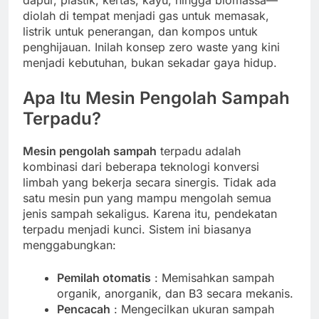
dapur, plastik, kertas, kayu, hingga biomassa—
diolah di tempat menjadi gas untuk memasak,
listrik untuk penerangan, dan kompos untuk
penghijauan. Inilah konsep zero waste yang kini
menjadi kebutuhan, bukan sekadar gaya hidup.
Apa Itu Mesin Pengolah Sampah
Terpadu?
Mesin pengolah sampah
terpadu adalah
kombinasi dari beberapa teknologi konversi
limbah yang bekerja secara sinergis. Tidak ada
satu mesin pun yang mampu mengolah semua
jenis sampah sekaligus. Karena itu, pendekatan
terpadu menjadi kunci. Sistem ini biasanya
menggabungkan:
Pemilah otomatis
: Memisahkan sampah
organik, anorganik, dan B3 secara mekanis.
Pencacah
: Mengecilkan ukuran sampah