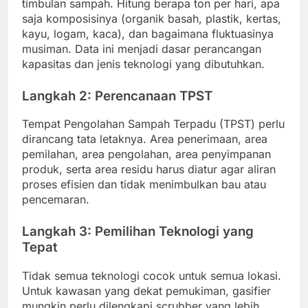
timbulan sampah. Hitung berapa ton per hari, apa
saja komposisinya (organik basah, plastik, kertas,
kayu, logam, kaca), dan bagaimana fluktuasinya
musiman. Data ini menjadi dasar perancangan
kapasitas dan jenis teknologi yang dibutuhkan.
Langkah 2: Perencanaan TPST
Tempat Pengolahan Sampah Terpadu (TPST) perlu
dirancang tata letaknya. Area penerimaan, area
pemilahan, area pengolahan, area penyimpanan
produk, serta area residu harus diatur agar aliran
proses efisien dan tidak menimbulkan bau atau
pencemaran.
Langkah 3: Pemilihan Teknologi yang
Tepat
Tidak semua teknologi cocok untuk semua lokasi.
Untuk kawasan yang dekat pemukiman, gasifier
mungkin perlu dilengkapi scrubber yang lebih