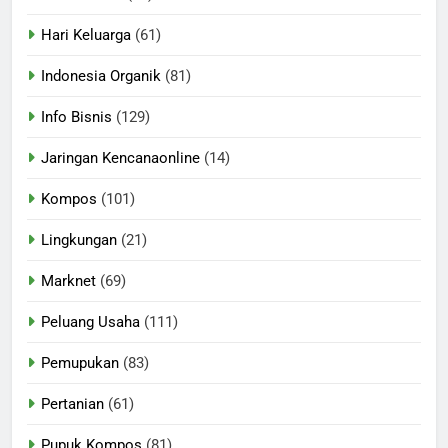
Hari Keluarga
(61)
Indonesia Organik
(81)
Info Bisnis
(129)
Jaringan Kencanaonline
(14)
Kompos
(101)
Lingkungan
(21)
Marknet
(69)
Peluang Usaha
(111)
Pemupukan
(83)
Pertanian
(61)
Pupuk Kompos
(81)