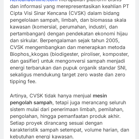
dan informasi yang merepresentasikan keahlian PT
Cipta Visi Sinar Kencana (CVSK) dalam bidang
pengelolaan sampah, limbah, dan biomassa skala
kawasan (komersial, perumahan, industri, dan
pertambangan) dengan pendekatan ekonomi hijau
dan sirkular. Berpengalaman sejak tahun 2005,
CVSK mengembangkan dan menerapkan metoda
Biophos_kkogas (biodigester, piroliser, komposter,
dan gasifier) untuk mengonversi sampah menjadi
energi terbarukan dan pupuk organik standar SNI,
sekaligus mendukung target zero waste dan zero
tipping fee.
Artinya, CVSK tidak hanya menjual
mesin
pengolah sampah
, tetapi juga merancang seluruh
sistem mulai dari penerimaan limbah, pemilahan,
pengolahan, hingga pemanfaatan produk akhir.
Setiap proyek dirancang sesuai dengan
karakteristik sampah setempat, volume harian, dan
kebutuhan energi kawasan.